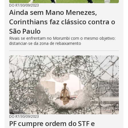
DO R7
/
30/09/2023
Ainda sem Mano Menezes,
Corinthians faz clássico contra o
São Paulo
Rivais se enfrentam no Morumbi com o mesmo objetivo:
distanciar-se da zona de rebaixamento
DO R7
/
30/09/2023
PF cumpre ordem do STF e