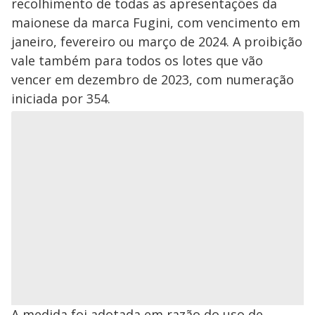
recolhimento de todas as apresentações da
maionese da marca Fugini, com vencimento em
janeiro, fevereiro ou março de 2024. A proibição
vale também para todos os lotes que vão
vencer em dezembro de 2023, com numeração
iniciada por 354.
A medida foi adotada em razão do uso de