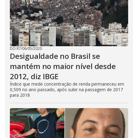
DO R7
/
06/05/2020
Desigualdade no Brasil se
mantém no maior nível desde
2012, diz IBGE
Índice que mede concentração de renda permaneceu em
0,509 no ano passado, após subir na passagem de 2017
para 2018