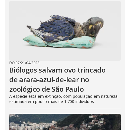
DO R7
/
21/04/2023
Biólogos salvam ovo trincado
de arara-azul-de-lear no
zoológico de São Paulo
A espécie está em extinção, com população em natureza
estimada em pouco mais de 1.700 indivíduos