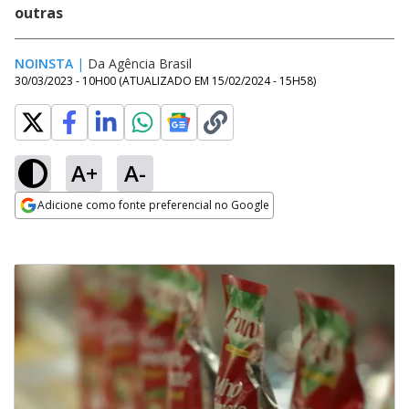
outras
NOINSTA
|
Da Agência Brasil
30/03/2023 - 10H00
(ATUALIZADO EM
15/02/2024 - 15H58
)
A+
A-
Adicione como fonte preferencial no Google
Opens in new window