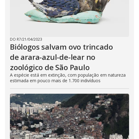
DO R7
/
21/04/2023
Biólogos salvam ovo trincado
de arara-azul-de-lear no
zoológico de São Paulo
A espécie está em extinção, com população em natureza
estimada em pouco mais de 1.700 indivíduos