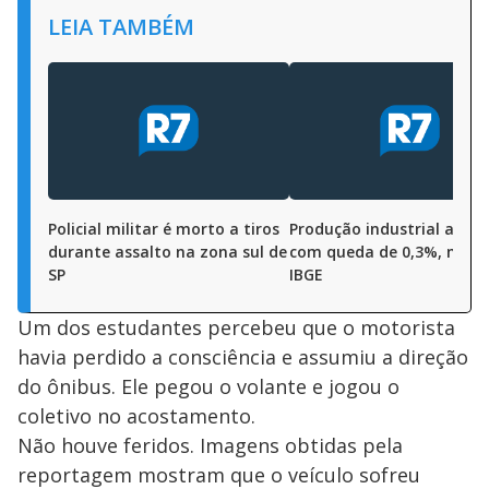
LEIA TAMBÉM
Policial militar é morto a tiros
Produção industrial abre 
durante assalto na zona sul de
com queda de 0,3%, most
SP
IBGE
Um dos estudantes percebeu que o motorista
havia perdido a consciência e assumiu a direção
do ônibus. Ele pegou o volante e jogou o
coletivo no acostamento.
Não houve feridos. Imagens obtidas pela
reportagem mostram que o veículo sofreu