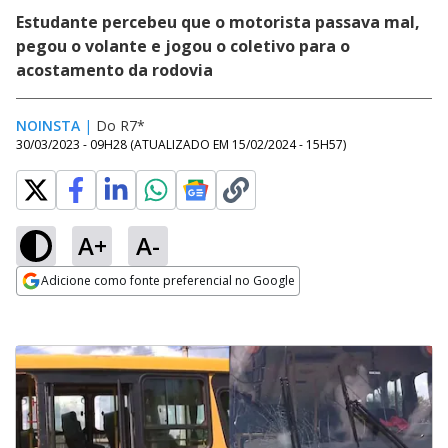
Estudante percebeu que o motorista passava mal,
pegou o volante e jogou o coletivo para o
acostamento da rodovia
NOINSTA
|
Do R7*
30/03/2023 - 09H28
(ATUALIZADO EM
15/02/2024 - 15H57
)
A+
A-
Adicione como fonte preferencial no Google
Opens in new window