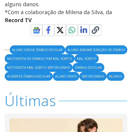
alguns danos.
*Com a colaboração de Milena da Silva, da
Record TV
ALUNO DIRIGE ÔNIBUS ESCOLAR
ALUNO ASSUME DIREÇÃO DE ÔNIBUS
MOTORISTA DE ÔNIBUS TEM MAL SÚBITO
MAL SÚBITO
MOTORISTA MAL SÚBITO SERTÃOZINHO
ÔNIBUS ESCOLAR
ACIDENTE ÔNIBUS ESCOLAR
ALUNO HERÓI
SERTÃOZINHO
ALUNOS
Últimas