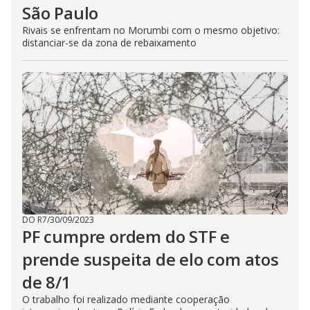
São Paulo
Rivais se enfrentam no Morumbi com o mesmo objetivo:
distanciar-se da zona de rebaixamento
DO R7
/
30/09/2023
PF cumpre ordem do STF e
prende suspeita de elo com atos
de 8/1
O trabalho foi realizado mediante cooperação