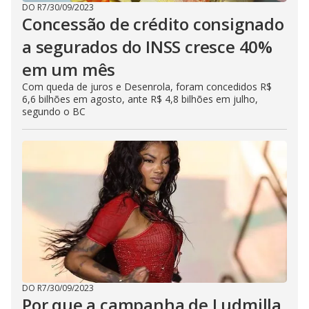
DO R7
/
30/09/2023
Concessão de crédito consignado
a segurados do INSS cresce 40%
em um mês
Com queda de juros e Desenrola, foram concedidos R$
6,6 bilhões em agosto, ante R$ 4,8 bilhões em julho,
segundo o BC
DO R7
/
30/09/2023
Por que a campanha de Ludmilla