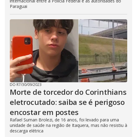
internacional entre a Polícia Federal e as autoridades do
Paraguai
DO R7
/
30/09/2023
Morte de torcedor do Corinthians
eletrocutado: saiba se é perigoso
encostar em postes
Rafael Suman Brolezi, de 16 anos, foi levado para uma
unidade de saúde na região de Itaquera, mas não resistiu à
descarga elétrica