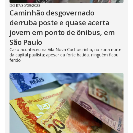
DO R7
/
30/09/2023
Caminhão desgovernado
derruba poste e quase acerta
jovem em ponto de ônibus, em
São Paulo
Caso aconteceu na Vila Nova Cachoeirinha, na zona norte
da capital paulista; apesar da forte batida, ninguém ficou
ferido