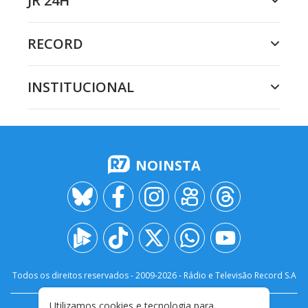
JR 24H
RECORD
INSTITUCIONAL
NOINSTA
Todos os direitos reservados - 2009-
2026
- Rádio e Televisão Record S.A
Utilizamos cookies e tecnologia para