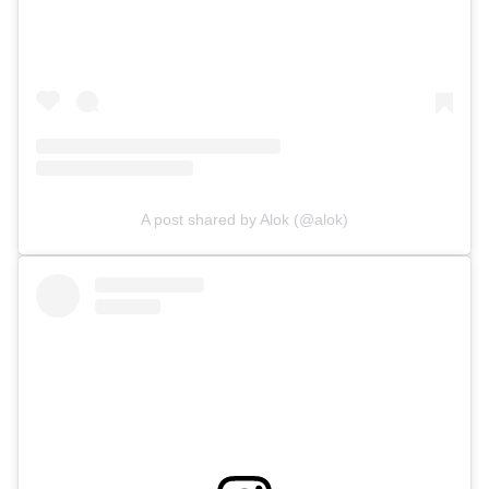
A post shared by Alok (@alok)