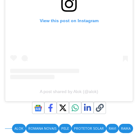
View this post on Instagram
A post shared by Alok (@alok)
ALOK
ROMANA NOVAIS
PELE
PROTETOR SOLAR
RAVI
RAIKA