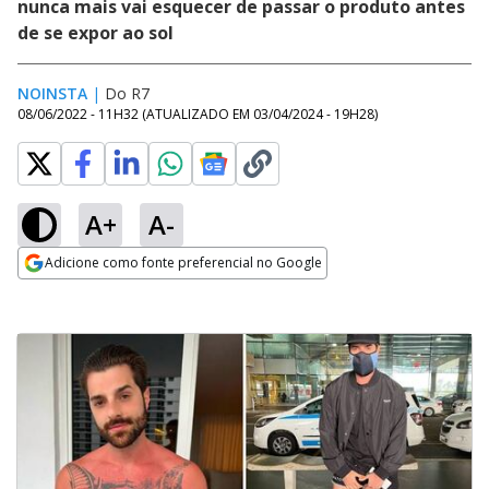
nunca mais vai esquecer de passar o produto antes
de se expor ao sol
NOINSTA
|
Do R7
08/06/2022 - 11H32
(ATUALIZADO EM
03/04/2024 - 19H28
)
A+
A-
Adicione como fonte preferencial no Google
Opens in new window