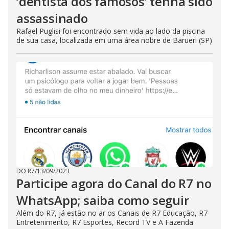
‘dentista dos famosos’ tenha sido
assassinado
Rafael Puglisi foi encontrado sem vida ao lado da piscina
de sua casa, localizada em uma área nobre de Barueri (SP)
DO R7
/
13/09/2023
Participe agora do Canal do R7 no
WhatsApp; saiba como seguir
Além do R7, já estão no ar os Canais de R7 Educação, R7
Entretenimento, R7 Esportes, Record TV e A Fazenda