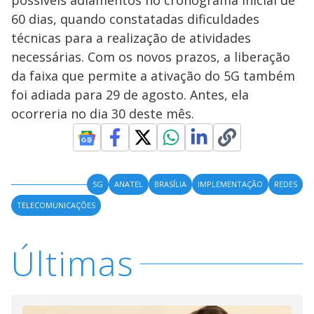
possíveis adiamentos no cronograma inicial de
60 dias, quando constatadas dificuldades
técnicas para a realização de atividades
necessárias. Com os novos prazos, a liberação
da faixa que permite a ativação do 5G também
foi adiada para 29 de agosto. Antes, ela
ocorreria no dia 30 deste mês.
5G
ANATEL
BRASÍLIA
IMPLEMENTAÇÃO
REDES
TELECOMUNICAÇÕES
Últimas