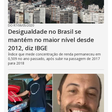
DO R7
/
06/05/2020
Desigualdade no Brasil se
mantém no maior nível desde
2012, diz IBGE
Índice que mede concentração de renda permaneceu em
0,509 no ano passado, após subir na passagem de 2017
para 2018