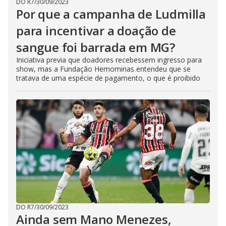
DO R7
/
30/09/2023
Por que a campanha de Ludmilla
para incentivar a doação de
sangue foi barrada em MG?
Iniciativa previa que doadores recebessem ingresso para
show, mas a Fundação Hemominas entendeu que se
tratava de uma espécie de pagamento, o que é proibido
DO R7
/
30/09/2023
Ainda sem Mano Menezes,