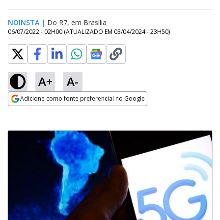
NOINSTA
|
Do R7, em Brasília
06/07/2022 - 02H00
(ATUALIZADO EM
03/04/2024 - 23H50
)
A+
A-
Adicione como fonte preferencial no Google
Opens in new window