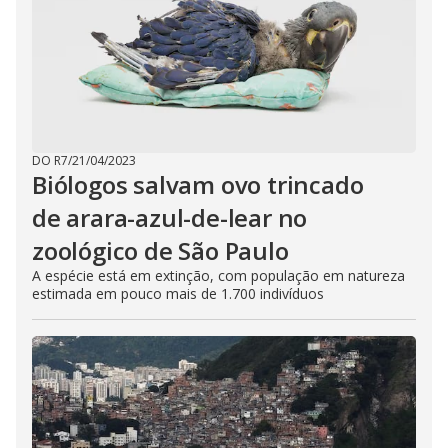
DO R7
/
21/04/2023
Biólogos salvam ovo trincado
de arara-azul-de-lear no
zoológico de São Paulo
A espécie está em extinção, com população em natureza
estimada em pouco mais de 1.700 indivíduos