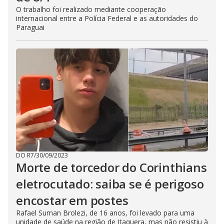
O trabalho foi realizado mediante cooperação
internacional entre a Polícia Federal e as autoridades do
Paraguai
DO R7
/
30/09/2023
Morte de torcedor do Corinthians
eletrocutado: saiba se é perigoso
encostar em postes
Rafael Suman Brolezi, de 16 anos, foi levado para uma
unidade de saúde na região de Itaquera, mas não resistiu à