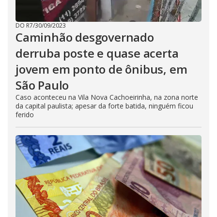
DO R7
/
30/09/2023
Caminhão desgovernado
derruba poste e quase acerta
jovem em ponto de ônibus, em
São Paulo
Caso aconteceu na Vila Nova Cachoeirinha, na zona norte
da capital paulista; apesar da forte batida, ninguém ficou
ferido