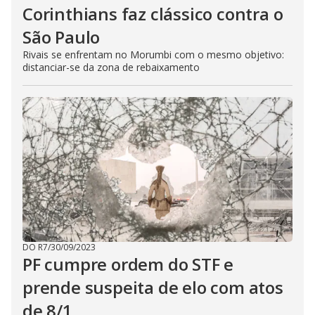
Corinthians faz clássico contra o
São Paulo
Rivais se enfrentam no Morumbi com o mesmo objetivo:
distanciar-se da zona de rebaixamento
DO R7
/
30/09/2023
PF cumpre ordem do STF e
prende suspeita de elo com atos
de 8/1