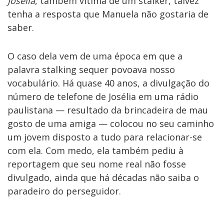
Josélia
,
também vítima de um stalker, talvez
tenha a resposta que Manuela não gostaria de
saber.
O caso dela vem de uma época em que a
palavra stalking sequer povoava nosso
vocabulário. Há quase 40 anos, a divulgação do
número de telefone de Josélia em uma rádio
paulistana — resultado da brincadeira de mau
gosto de uma amiga — colocou no seu caminho
um jovem disposto a tudo para relacionar-se
com ela. Com medo, ela também pediu à
reportagem que seu nome real não fosse
divulgado, ainda que há décadas não saiba o
paradeiro do perseguidor.