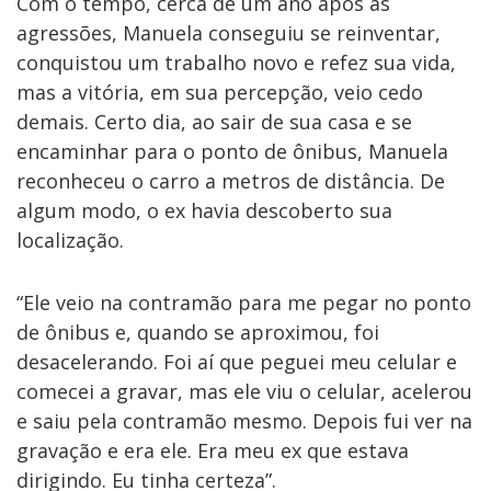
Com o tempo, cerca de um ano após as
agressões, Manuela conseguiu se reinventar,
conquistou um trabalho novo e refez sua vida,
mas a vitória, em sua percepção, veio cedo
demais. Certo dia, ao sair de sua casa e se
encaminhar para o ponto de ônibus, Manuela
reconheceu o carro a metros de distância. De
algum modo, o ex havia descoberto sua
localização.
“Ele veio na contramão para me pegar no ponto
de ônibus e, quando se aproximou, foi
desacelerando. Foi aí que peguei meu celular e
comecei a gravar, mas ele viu o celular, acelerou
e saiu pela contramão mesmo. Depois fui ver na
gravação e era ele. Era meu ex que estava
dirigindo. Eu tinha certeza”.