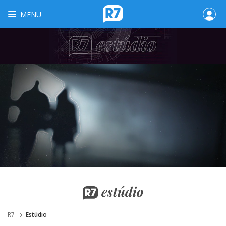
MENU
R7
Estúdio