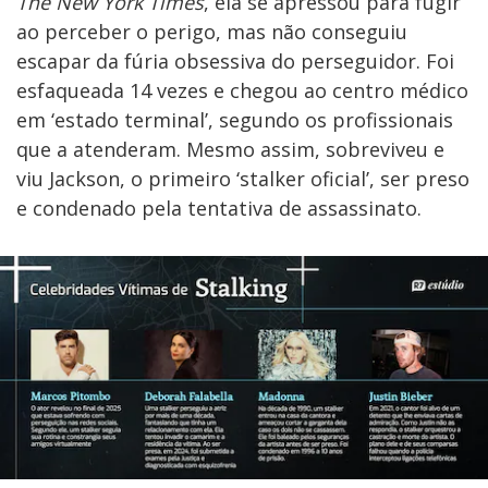
The New York Times
, ela se apressou para fugir
ao perceber o perigo, mas não conseguiu
escapar da fúria obsessiva do perseguidor. Foi
esfaqueada 14 vezes e chegou ao centro médico
em ‘estado terminal’, segundo os profissionais
que a atenderam. Mesmo assim, sobreviveu e
viu Jackson, o primeiro ‘stalker oficial’, ser preso
e condenado pela tentativa de assassinato.