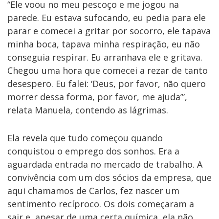
“Ele voou no meu pescoço e me jogou na
parede. Eu estava sufocando, eu pedia para ele
parar e comecei a gritar por socorro, ele tapava
minha boca, tapava minha respiração, eu não
conseguia respirar. Eu arranhava ele e gritava.
Chegou uma hora que comecei a rezar de tanto
desespero. Eu falei: ‘Deus, por favor, não quero
morrer dessa forma, por favor, me ajuda’”,
relata Manuela
,
contendo as lágrimas.
Ela revela que tudo começou quando
conquistou o emprego dos sonhos. Era a
aguardada entrada no mercado de trabalho. A
convivência com um dos sócios da empresa, que
aqui chamamos de Carlos, fez nascer um
sentimento recíproco. Os dois começaram a
sair e, apesar de uma certa química, ela não