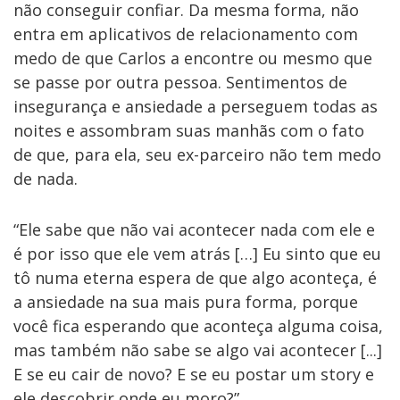
não conseguir confiar. Da mesma forma, não
entra em aplicativos de relacionamento com
medo de que Carlos a encontre ou mesmo que
se passe por outra pessoa. Sentimentos de
insegurança e ansiedade a perseguem todas as
noites e assombram suas manhãs com o fato
de que, para ela, seu ex-parceiro não tem medo
de nada.
“Ele sabe que não vai acontecer nada com ele e
é por isso que ele vem atrás […] Eu sinto que eu
tô numa eterna espera de que algo aconteça, é
a ansiedade na sua mais pura forma, porque
você fica esperando que aconteça alguma coisa,
mas também não sabe se algo vai acontecer [...]
E se eu cair de novo? E se eu postar um story e
ele descobrir onde eu moro?”
.