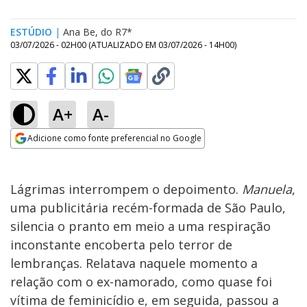
ESTÚDIO
|
Ana Be, do R7*
03/07/2026 - 02H00
(ATUALIZADO EM
03/07/2026 - 14H00
)
A+
A-
Adicione como fonte preferencial no Google
Opens in new window
Lágrimas interrompem o depoimento.
Manuela
,
uma publicitária recém-formada de São Paulo,
silencia o pranto em meio a uma respiração
inconstante encoberta pelo terror de
lembranças. Relatava naquele momento a
relação com o ex-namorado, como quase foi
vítima de feminicídio e, em seguida, passou a