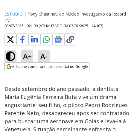
ESTÚDIO
|
Tony Chastinet, do Núcleo Investigativo da Record
TV
03/07/2025 - 02H00
(ATUALIZADO EM
03/07/2025 - 14H07
)
A+
A-
Adicione como fonte preferencial no Google
Opens in new window
Desde setembro do ano passado, a dentista
Maria Eugênia Ferreira Buta vive um drama
angustiante: seu filho, o piloto Pedro Rodrigues
Parente Neto, desapareceu após ser contratado
para buscar uma aeronave em Goiás e levá-la à
Venezuela. Situação semelhante enfrenta o