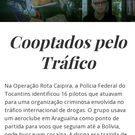
Cooptados pelo
Tráfico
Na Operação Rota Caipira, a Polícia Federal do
Tocantins identificou 16 pilotos que atuavam
para uma organização criminosa envolvida no
tráfico internacional de drogas. O grupo usava
um aeroclube em Araguaína como ponto de
partida para voos que seguiam até a Bolívia,
onde buscavam cocaína. A droga era trazida de