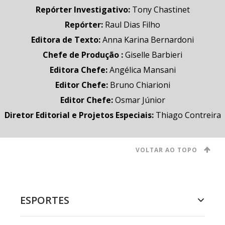
Repórter Investigativo
:
Tony Chastinet
Repórter
:
Raul Dias Filho
Editora de Texto
:
Anna Karina Bernardoni
Chefe de Produção
:
Giselle Barbieri
Editora Chefe
:
Angélica Mansani
Editor Chefe
:
Bruno Chiarioni
Editor Chefe
:
Osmar Júnior
Diretor Editorial e Projetos Especiais
:
Thiago Contreira
VOLTAR AO TOPO
ESPORTES