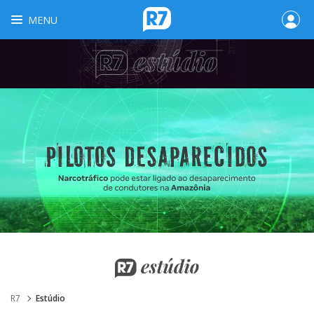
MENU
R7
Estúdio