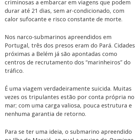
criminosas a embarcar em viagens que podem
durar até 21 dias, sem ar-condicionado, com
calor sufocante e risco constante de morte.
Nos narco-submarinos apreendidos em
Portugal, três dos presos eram do Pará. Cidades
próximas a Belém já são apontadas como
centros de recrutamento dos “marinheiros” do
tráfico.
É uma viagem verdadeiramente suicida. Muitas
vezes os tripulantes estão por conta própria no
mar; com uma carga valiosa, pouca estrutura e
nenhuma garantia de retorno.
Para se ter uma ideia, o submarino apreendido
na Ilha do Marajó, ao qual a equipe do
Domingo