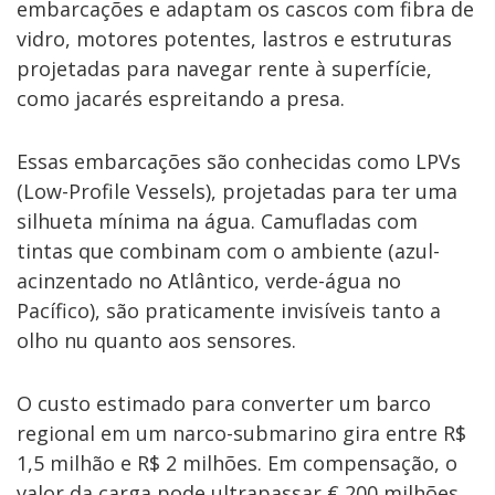
embarcações e adaptam os cascos com fibra de
vidro, motores potentes, lastros e estruturas
projetadas para navegar rente à superfície,
como jacarés espreitando a presa.
Essas embarcações são conhecidas como LPVs
(Low-Profile Vessels), projetadas para ter uma
silhueta mínima na água. Camufladas com
tintas que combinam com o ambiente (azul-
acinzentado no Atlântico, verde-água no
Pacífico), são praticamente invisíveis tanto a
olho nu quanto aos sensores.
O custo estimado para converter um barco
regional em um narco-submarino gira entre R$
1,5 milhão e R$ 2 milhões. Em compensação, o
valor da carga pode ultrapassar € 200 milhões