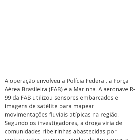
A operação envolveu a Polícia Federal, a Força
Aérea Brasileira (FAB) e a Marinha. A aeronave R-
99 da FAB utilizou sensores embarcados e
imagens de satélite para mapear
movimentações fluviais atípicas na região.
Segundo os investigadores, a droga viria de
comunidades ribeirinhas abastecidas por
embarcações menores, vindas do Amazonas e