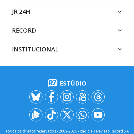
JR 24H
RECORD
INSTITUCIONAL
ESTÚDIO
Todos os direitos reservados - 2009-
2026
- Rádio e Televisão Record S.A