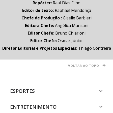
Repórter
:
Raul Dias Filho
Editor de texto
:
Raphael Mendonça
Chefe de Produção
:
Giselle Barbieri
Editora Chefe
:
Angélica Mansani
Editor Chefe
:
Bruno Chiarioni
Editor Chefe
:
Osmar Júnior
Diretor Editorial e Projetos Especiais
:
Thiago Contreira
VOLTAR AO TOPO
ESPORTES
ENTRETENIMENTO