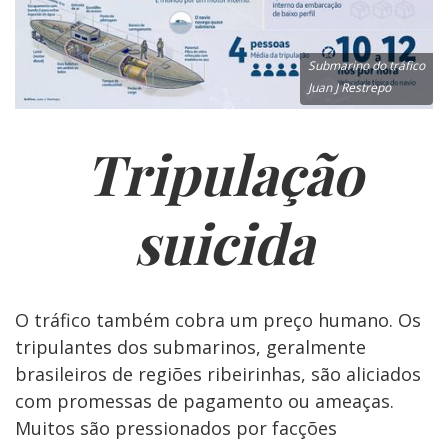
Submarino do tráfico
Juan J Restrepo
Tripulação
suicida
O tráfico também cobra um preço humano. Os
tripulantes dos submarinos, geralmente
brasileiros de regiões ribeirinhas, são aliciados
com promessas de pagamento ou ameaças.
Muitos são pressionados por facções