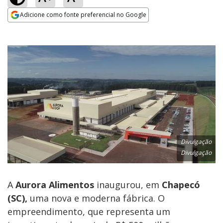
Adicione como fonte preferencial no Google
Opens in new window
Divulgação
Divulgação
A
Aurora Alimentos
inaugurou, em
Chapecó
(SC),
uma nova e moderna fábrica. O
empreendimento, que representa um