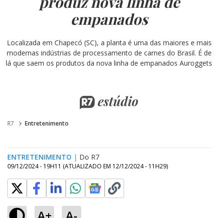
produz nova linha de
empanados
Localizada em Chapecó (SC), a planta é uma das maiores e mais
modernas indústrias de processamento de carnes do Brasil. É de
lá que saem os produtos da nova linha de empanados Auroggets
R7
Entretenimento
ENTRETENIMENTO
|
Do R7
09/12/2024 - 19H11
(ATUALIZADO EM
12/12/2024 - 11H29
)
A+
A-