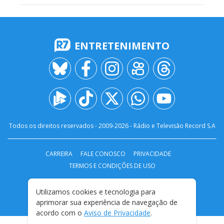
ENTRETENIMENTO
Todos os direitos reservados - 2009-
2026
- Rádio e Televisão Record S.A
CARREIRA
FALE CONOSCO
PRIVACIDADE
TERMOS E CONDIÇÕES DE USO
Utilizamos cookies e tecnologia para
aprimorar sua experiência de navegação de
acordo com o
Aviso de Privacidade
.