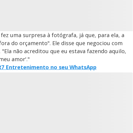
ez uma surpresa à fotógrafa, já que, para ela, a
fora do orçamento". Ele disse que negociou com
 "Ela não acreditou que eu estava fazendo aquilo,
 meu amor'."
o R7 Entretenimento no seu WhatsApp