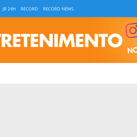
JR 24H
RECORD
RECORD NEWS