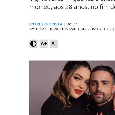
morreu, aos 28 anos, no fim 
ENTRETENOINSTA
|
Do R7
22/11/2023 - 16H20
(ATUALIZADO EM
29/03/2024 - 10H22
)
A+
A-