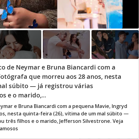
ico de Neymar e Bruna Biancardi com a
fotógrafa que morreu aos 28 anos, nesta
mal súbito — já registrou várias
os e o marido,...
eymar e Bruna Biancardi com a pequena Mavie, Ingryd
s, nesta quinta-feira (26), vítima de um mal súbito —
ou três filhos e o marido, Jefferson Silvestrone. Veja
 famosos