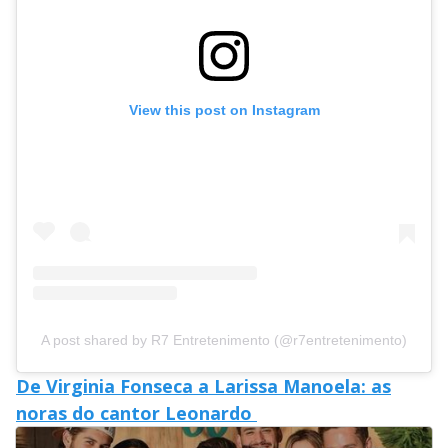
View this post on Instagram
A post shared by R7 Entretenimento (@r7entretenimento)
De Virginia Fonseca a Larissa Manoela: as
noras do cantor Leonardo