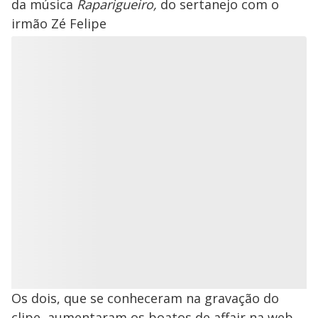
da música
Raparigueiro,
do sertanejo com o
irmão Zé Felipe
Os dois, que se conheceram na gravação do
clipe, aumentaram os boatos de affair na web