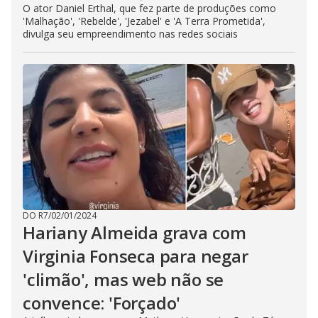
O ator Daniel Erthal, que fez parte de produções como
'Malhação', 'Rebelde', 'Jezabel' e 'A Terra Prometida',
divulga seu empreendimento nas redes sociais
DO R7
/
02/01/2024
Hariany Almeida grava com
Virginia Fonseca para negar
'climão', mas web não se
convence: 'Forçado'