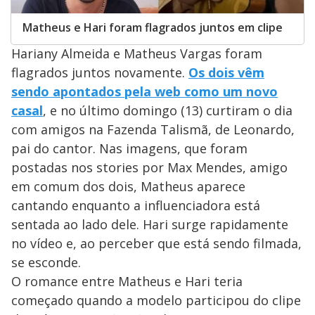
Matheus e Hari foram flagrados juntos em clipe
Hariany Almeida e Matheus Vargas foram
flagrados juntos novamente.
Os dois vêm
sendo apontados pela web como um novo
casal
, e no último domingo (13) curtiram o dia
com amigos na Fazenda Talismã, de Leonardo,
pai do cantor. Nas imagens, que foram
postadas nos stories por Max Mendes, amigo
em comum dos dois, Matheus aparece
cantando enquanto a influenciadora está
sentada ao lado dele. Hari surge rapidamente
no vídeo e, ao perceber que está sendo filmada,
se esconde.
O romance entre Matheus e Hari teria
começado quando a modelo participou do clipe