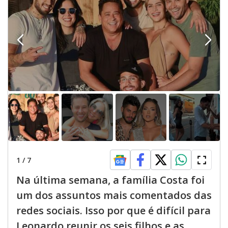
1
/
7
Na última semana, a família Costa foi
um dos assuntos mais comentados das
redes sociais. Isso por que é difícil para
Leonardo reunir os seis filhos e as