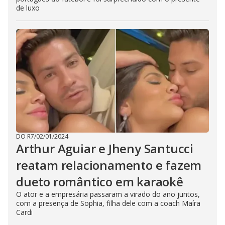
de luxo
DO R7
/
02/01/2024
Arthur Aguiar e Jheny Santucci
reatam relacionamento e fazem
dueto romântico em karaokê
O ator e a empresária passaram a virado do ano juntos,
com a presença de Sophia, filha dele com a coach Maíra
Cardi