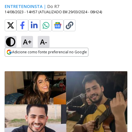
ENTRETENOINSTA
|
Do R7
14/08/2023 - 14H57
(ATUALIZADO EM
29/03/2024 - 08H24
)
A+
A-
Adicione como fonte preferencial no Google
Opens in new window