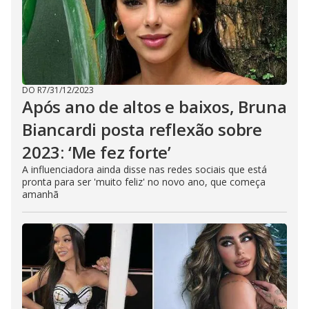
DO R7
/
31/12/2023
Após ano de altos e baixos, Bruna
Biancardi posta reflexão sobre
2023: ‘Me fez forte’
A influenciadora ainda disse nas redes sociais que está
pronta para ser 'muito feliz' no novo ano, que começa
amanhã