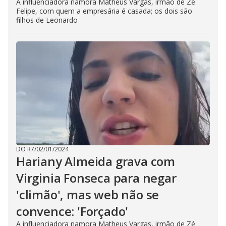
A influenciadora namora Matheus Vargas, irmão de Zé
Felipe, com quem a empresária é casada; os dois são
filhos de Leonardo
DO R7
/
02/01/2024
Hariany Almeida grava com
Virginia Fonseca para negar
'climão', mas web não se
convence: 'Forçado'
A influenciadora namora Matheus Vargas, irmão de Zé