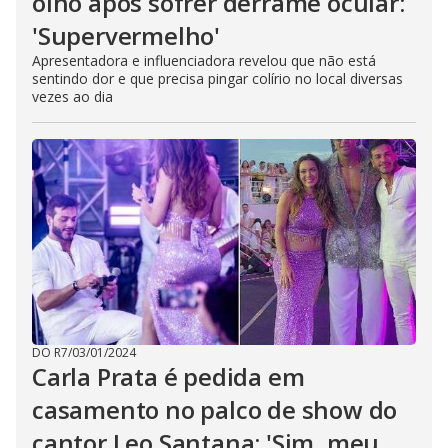
olho após sofrer derrame ocular:
'Supervermelho'
Apresentadora e influenciadora revelou que não está
sentindo dor e que precisa pingar colírio no local diversas
vezes ao dia
DO R7
/
03/01/2024
Carla Prata é pedida em
casamento no palco de show do
cantor Leo Santana: 'Sim, meu