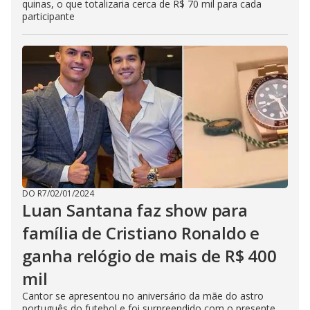
quinas, o que totalizaria cerca de R$ 70 mil para cada
participante
DO R7
/
02/01/2024
Luan Santana faz show para
família de Cristiano Ronaldo e
ganha relógio de mais de R$ 400
mil
Cantor se apresentou no aniversário da mãe do astro
português do futebol e foi surpreendido com o presente