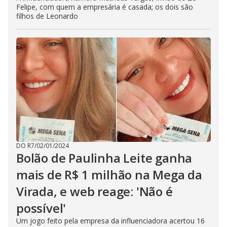
Felipe, com quem a empresária é casada; os dois são
filhos de Leonardo
DO R7
/
02/01/2024
Bolão de Paulinha Leite ganha
mais de R$ 1 milhão na Mega da
Virada, e web reage: 'Não é
possível'
Um jogo feito pela empresa da influenciadora acertou 16