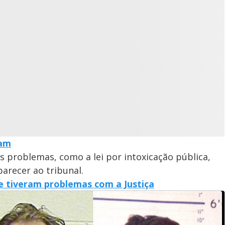
ram
 problemas, como a lei por intoxicação pública,
arecer ao tribunal.
e tiveram problemas com a Justiça