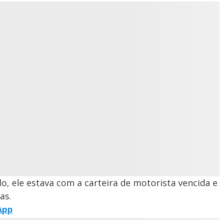
, ele estava com a carteira de motorista vencida e
gas.
App