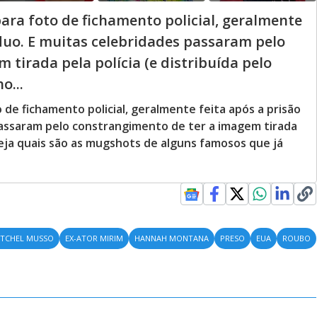
ara foto de fichamento policial, geralmente
íduo. E muitas celebridades passaram pelo
tirada pela polícia (e distribuída pelo
o...
de fichamento policial, geralmente feita após a prisão
passaram pelo constrangimento de ter a imagem tirada
 Veja quais são as mugshots de alguns famosos que já
ITCHEL MUSSO
EX-ATOR MIRIM
HANNAH MONTANA
PRESO
EUA
ROUBO