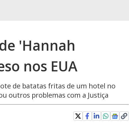
 de 'Hannah
eso nos EUA
te de batatas fritas de um hotel no
tou outros problemas com a Justiça