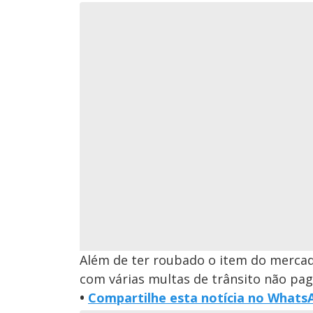
Além de ter roubado o item do mercado
com várias multas de trânsito não pa
•
Compartilhe esta notícia no Whats