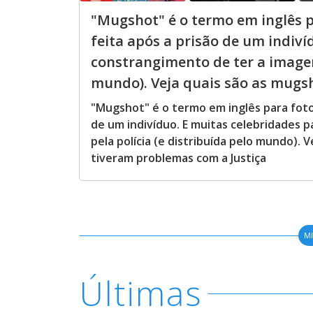
"Mugshot" é o termo em inglês p
feita após a prisão de um indiv
constrangimento de ter a imagem 
mundo). Veja quais são as mugsh
"Mugshot" é o termo em inglês para foto 
de um indivíduo. E muitas celebridades 
pela polícia (e distribuída pelo mundo).
tiveram problemas com a Justiça
M
Últimas