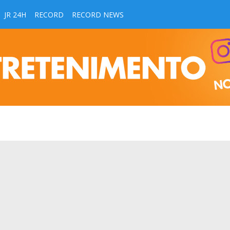
JR 24H
RECORD
RECORD NEWS