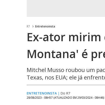
R7
Entretenoinsta
Ex-ator mirim
Montana' é pr
Mitchel Musso roubou um paco
Texas, nos EUA; ele já enfren
ENTRETENOINSTA
|
Do R7
28/08/2023 - 08H57
(ATUALIZADO EM
29/03/2024 - 08H46
)