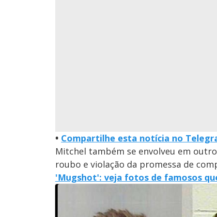
•
Compartilhe esta notícia no Teleg
Mitchel também se envolveu em outros
roubo e violação da promessa de comp
'Mugshot': veja fotos de famosos qu