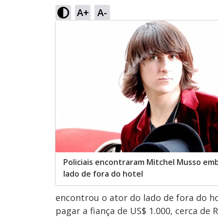
A+
A-
Policiais encontraram Mitchel Musso em
lado de fora do hotel
encontrou o ator do lado de fora do hot
pagar a fiança de US$ 1.000, cerca de R