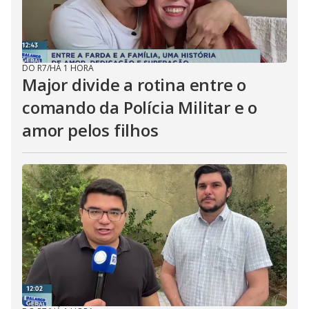
DO R7
/
HÁ 1 HORA
Major divide a rotina entre o
comando da Polícia Militar e o
amor pelos filhos