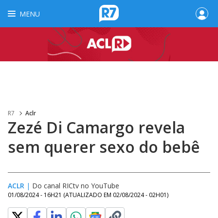
MENU
R7
Aclr
Zezé Di Camargo revela
sem querer sexo do bebê
ACLR
|
Do canal RICtv no YouTube
01/08/2024 - 16H21
(ATUALIZADO EM
02/08/2024 - 02H01
)