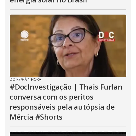
DO R7
/
HÁ 1 HORA
#DocInvestigação | Thais Furlan
conversa com os peritos
responsáveis pela autópsia de
Mércia #Shorts