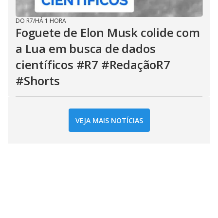
DO R7
/
HÁ 1 HORA
Foguete de Elon Musk colide com
a Lua em busca de dados
científicos #R7 #RedaçãoR7
#Shorts
VEJA MAIS NOTÍCIAS