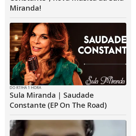
Miranda!
DO R7
/
HÁ 1 HORA
Sula Miranda | Saudade
Constante (EP On The Road)