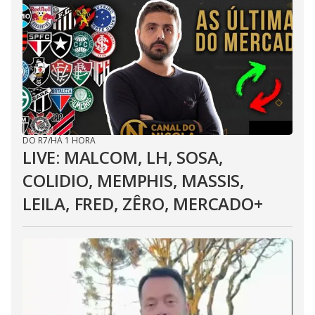
DO R7
/
HÁ 1 HORA
LIVE: MALCOM, LH, SOSA,
COLIDIO, MEMPHIS, MASSIS,
LEILA, FRED, ZÊRO, MERCADO+