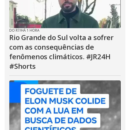
DO R7
/
HÁ 1 HORA
Rio Grande do Sul volta a sofrer
com as consequências de
fenômenos climáticos. #JR24H
#Shorts