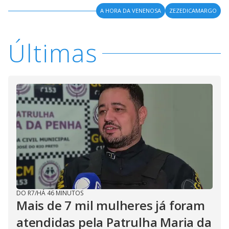
A HORA DA VENENOSA
ZEZEDICAMARGO
Últimas
DO R7
/
HÁ 46 MINUTOS
Mais de 7 mil mulheres já foram
atendidas pela Patrulha Maria da