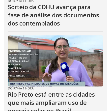
DO R7
/
HÁ 1 HORA
Sorteio da CDHU avança para
fase de análise dos documentos
dos contemplados
DO R7
/
HÁ 1 HORA
Rio Preto está entre as cidades
que mais ampliaram uso de
energia solar no Brasil