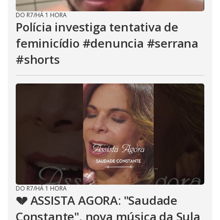
DO R7
/
HÁ 1 HORA
Polícia investiga tentativa de
feminicídio #denuncia #serrana
#shorts
DO R7
/
HÁ 1 HORA
💔 ASSISTA AGORA: "Saudade
Constante", nova música da Sula