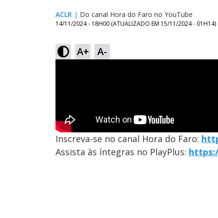
ACLR
|
Do canal Hora do Faro no YouTube
14/11/2024 - 18H00
(ATUALIZADO EM
15/11/2024 - 01H14
)
A+
A-
Inscreva-se no canal Hora do Faro:
htt
Assista às íntegras no PlayPlus:
https: