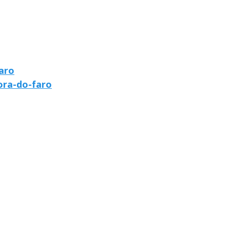
aro
ora-do-faro