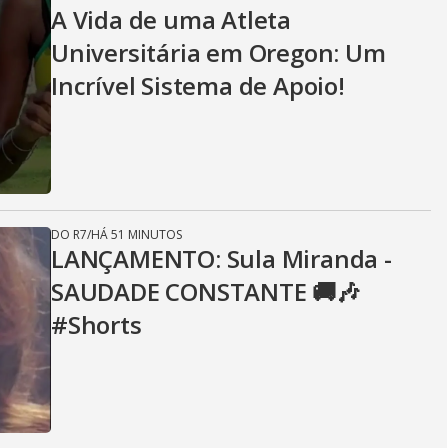
A Vida de uma Atleta
Universitária em Oregon: Um
Incrível Sistema de Apoio!
DO R7
/
HÁ 51 MINUTOS
LANÇAMENTO: Sula Miranda -
SAUDADE CONSTANTE 🚚🎶
#Shorts