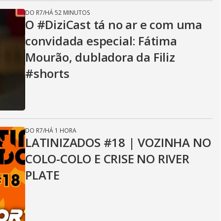
DO R7
/
HÁ 52 MINUTOS
O #DiziCast tá no ar e com uma
convidada especial: Fátima
Mourão, dubladora da Filiz
#shorts
DO R7
/
HÁ 1 HORA
LATINIZADOS #18 | VOZINHA NO
COLO-COLO E CRISE NO RIVER
PLATE