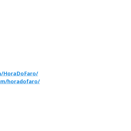
m/HoraDoFaro/
om/horadofaro/