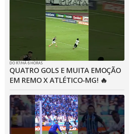
DO R7
/
HÁ 6 HORAS
QUATRO GOLS E MUITA EMOÇÃO
EM REMO X ATLÉTICO-MG! 🔥