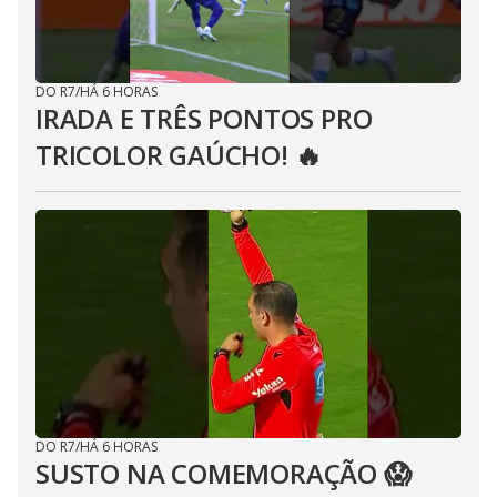
DO R7
/
HÁ 6 HORAS
IRADA E TRÊS PONTOS PRO
TRICOLOR GAÚCHO! 🔥
DO R7
/
HÁ 6 HORAS
SUSTO NA COMEMORAÇÃO 😱