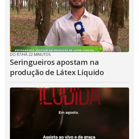
DO R7
/
HÁ 22 MINUTOS
Seringueiros apostam na
produção de Látex Líquido