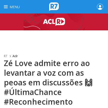
MENU
R7
Aclr
Zé Love admite erro ao
levantar a voz com as
peoas em discussões 🙌
#ÚltimaChance
#Reconhecimento