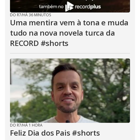
DO R7
/
HÁ 36 MINUTOS
Uma mentira vem à tona e muda
tudo na nova novela turca da
RECORD #shorts
DO R7
/
HÁ 1 HORA
Feliz Dia dos Pais #shorts