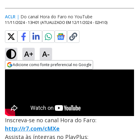
ACLR
|
Do canal Hora do Faro no YouTube
11/11/2024 - 13H01
(ATUALIZADO EM
12/11/2024 - 02H10
)
A+
A-
Adicione como fonte preferencial no Google
Opens in new window
Inscreva-se no canal Hora do Faro:
http://r7.com/cMXe
Assista às íntegras no PlayPlus: