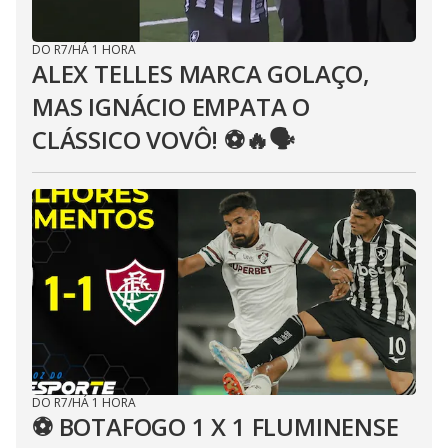
DO R7
/
HÁ 1 HORA
ALEX TELLES MARCA GOLAÇO,
MAS IGNÁCIO EMPATA O
CLÁSSICO VOVÔ! ⚽️🔥🗣
DO R7
/
HÁ 1 HORA
⚽ BOTAFOGO 1 X 1 FLUMINENSE