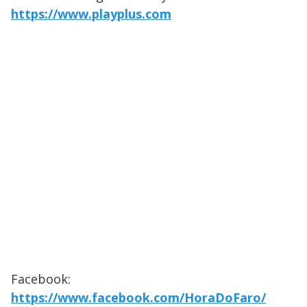
https://www.playplus.com
Facebook:
https://www.facebook.com/HoraDoFaro/