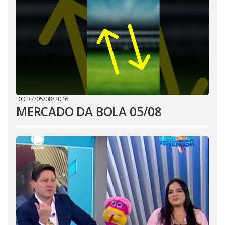
DO R7
/
05/08/2026
MERCADO DA BOLA 05/08