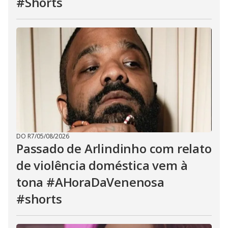
#Shorts
DO R7
/
05/08/2026
Passado de Arlindinho com relato
de violência doméstica vem à
tona #AHoraDaVenenosa
#shorts