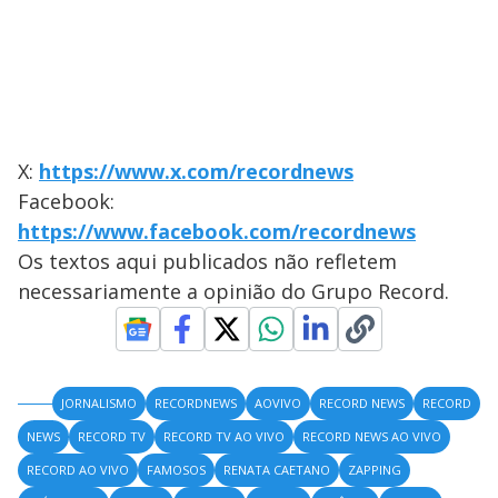
X:
https://www.x.com/recordnews
Facebook:
https://www.facebook.com/recordnews
Os textos aqui publicados não refletem
necessariamente a opinião do Grupo Record.
JORNALISMO
RECORDNEWS
AOVIVO
RECORD NEWS
RECORD
NEWS
RECORD TV
RECORD TV AO VIVO
RECORD NEWS AO VIVO
RECORD AO VIVO
FAMOSOS
RENATA CAETANO
ZAPPING