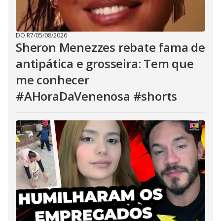
DO R7
/
05/08/2026
Sheron Menezzes rebate fama de
antipática e grosseira: Tem que
me conhecer
#AHoraDaVenenosa #shorts