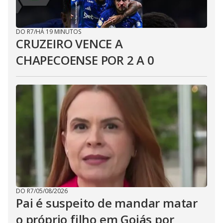
DO R7
/
HÁ 19 MINUTOS
CRUZEIRO VENCE A
CHAPECOENSE POR 2 A 0
DO R7
/
05/08/2026
Pai é suspeito de mandar matar
o próprio filho em Goiás por