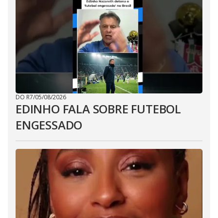
DO R7
/
05/08/2026
EDINHO FALA SOBRE FUTEBOL
ENGESSADO