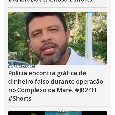
DO R7
/
05/08/2026
Polícia encontra gráfica de
dinheiro falso durante operação
no Complexo da Maré. #JR24H
#Shorts