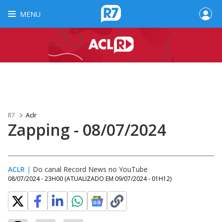
MENU
R7
Aclr
Zapping - 08/07/2024
ACLR
|
Do canal Record News no YouTube
08/07/2024 - 23H00
(ATUALIZADO EM
09/07/2024 - 01H12
)