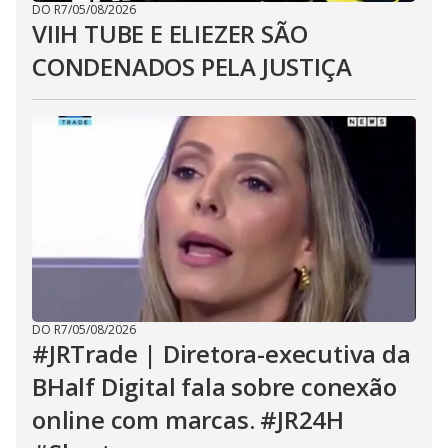
DO R7
/
05/08/2026
VIIH TUBE E ELIEZER SÃO
CONDENADOS PELA JUSTIÇA
DO R7
/
05/08/2026
#JRTrade | Diretora-executiva da
BHalf Digital fala sobre conexão
online com marcas. #JR24H