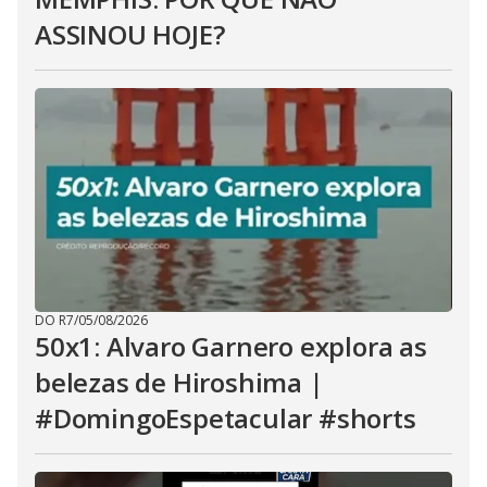
ASSINOU HOJE?
DO R7
/
05/08/2026
50x1: Alvaro Garnero explora as
belezas de Hiroshima |
#DomingoEspetacular #shorts