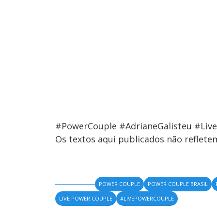
#PowerCouple #AdrianeGalisteu #Liv
Os textos aqui publicados não reflet
POWER COUPLE
POWER COUPLE BRASIL
LIVE POWER COUPLE
#LIVEPOWERCOUPLE