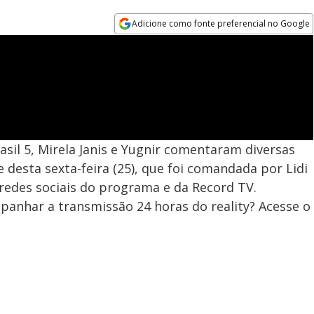
Adicione como fonte preferencial no Google
Opens in new window
asil 5, Mirela Janis e Yugnir comentaram diversas
desta sexta-feira (25), que foi comandada por Lidi
redes sociais do programa e da Record TV.
panhar a transmissão 24 horas do reality? Acesse o