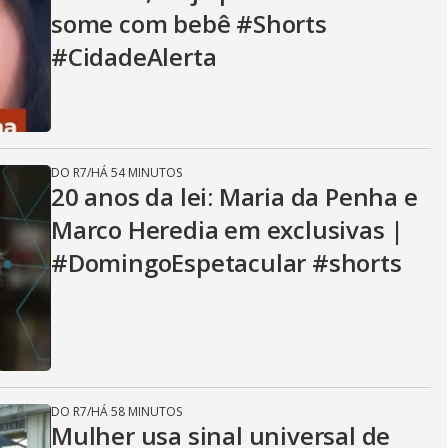
some com bebê #Shorts
#CidadeAlerta
DO R7
/
HÁ 54 MINUTOS
20 anos da lei: Maria da Penha e
Marco Heredia em exclusivas |
#DomingoEspetacular #shorts
DO R7
/
HÁ 58 MINUTOS
Mulher usa sinal universal de