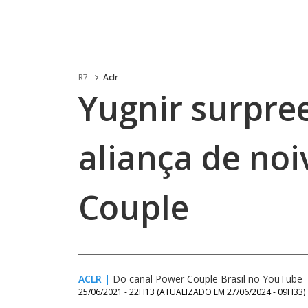
R7
Aclr
Yugnir surpre
aliança de noi
Couple
ACLR
|
Do canal Power Couple Brasil no YouTube
25/06/2021 - 22H13
(ATUALIZADO EM
27/06/2024 - 09H33
)