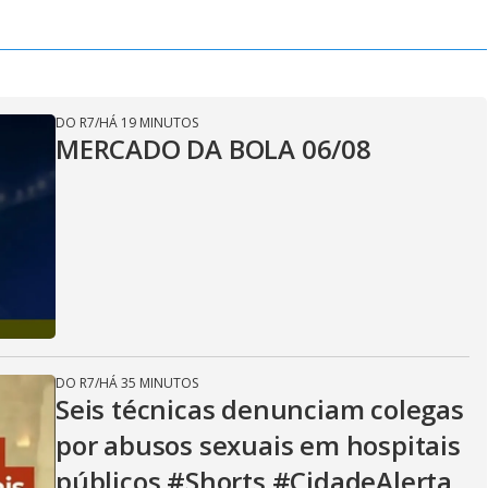
DO R7
/
HÁ 19 MINUTOS
MERCADO DA BOLA 06/08
DO R7
/
HÁ 35 MINUTOS
Seis técnicas denunciam colegas
por abusos sexuais em hospitais
públicos #Shorts #CidadeAlerta