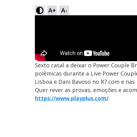
A+
A-
Sexto casal a deixar o Power Couple Br
polêmicas durante a Live Power Couple 
Lisboa e Dani Bavoso no R7.com e nas 
Quer rever as provas, emoções e acom
https://www.playplus.com/