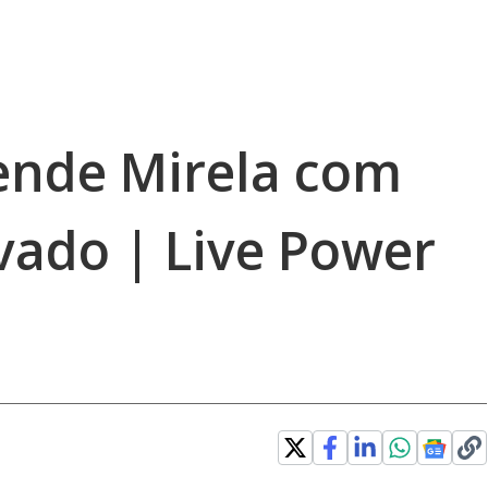
ende Mirela com
vado | Live Power