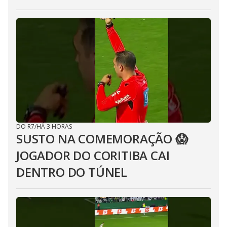
DO R7
/
HÁ 3 HORAS
SUSTO NA COMEMORAÇÃO 😱
JOGADOR DO CORITIBA CAI
DENTRO DO TÚNEL