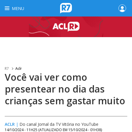
MENU
R7
Aclr
Você vai ver como
presentear no dia das
crianças sem gastar muito
ACLR
|
Do canal Jornal da TV Vitória no YouTube
14/10/2024 - 11H25
(ATUALIZADO EM
15/10/2024 - 01H38
)