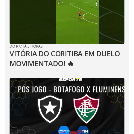
DO R7
/
HÁ 3 HORAS
VITÓRIA DO CORITIBA EM DUELO
MOVIMENTADO! 🔥