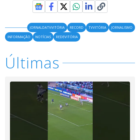
JORNALDATVVITÓRIA
RECORD
TVVITÓRIA
JORNALISMO
INFORMAÇÃO
NOTÍCIAS
REDEVITÓRIA
Últimas