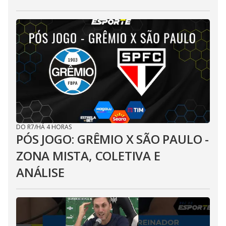
DO R7
/
HÁ 4 HORAS
PÓS JOGO: GRÊMIO X SÃO PAULO -
ZONA MISTA, COLETIVA E
ANÁLISE