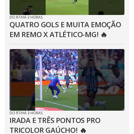
DO R7
/
HÁ 3 HORAS
QUATRO GOLS E MUITA EMOÇÃO
EM REMO X ATLÉTICO-MG! 🔥
DO R7
/
HÁ 3 HORAS
IRADA E TRÊS PONTOS PRO
TRICOLOR GAÚCHO! 🔥