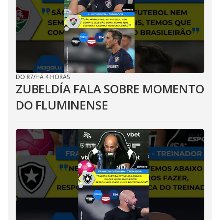
DO R7
/
HÁ 4 HORAS
ZUBELDÍA FALA SOBRE MOMENTO
DO FLUMINENSE