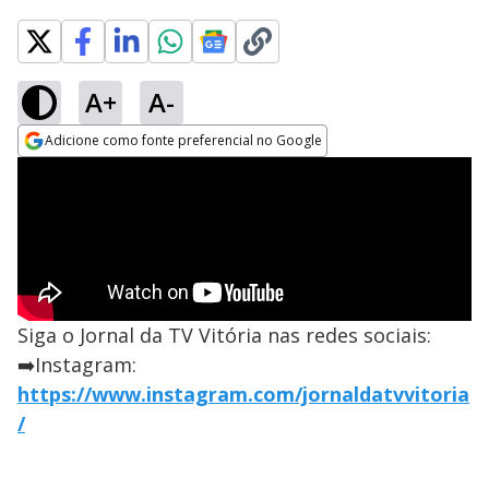
A+
A-
Adicione como fonte preferencial no Google
Opens in new window
Siga o Jornal da TV Vitória nas redes sociais:
➡️Instagram:
https://www.instagram.com/jornaldatvvitoria
/