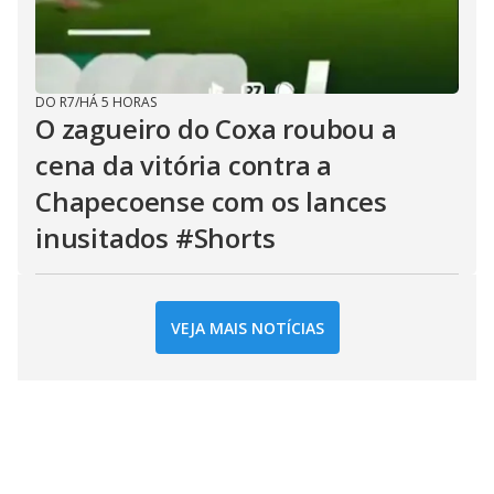
DO R7
/
HÁ 5 HORAS
O zagueiro do Coxa roubou a
cena da vitória contra a
Chapecoense com os lances
inusitados #Shorts
VEJA MAIS NOTÍCIAS