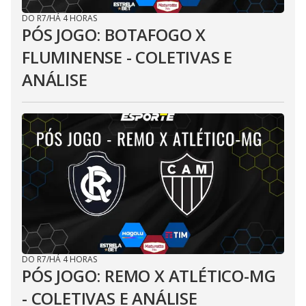
DO R7
/
HÁ 4 HORAS
PÓS JOGO: BOTAFOGO X
FLUMINENSE - COLETIVAS E
ANÁLISE
DO R7
/
HÁ 4 HORAS
PÓS JOGO: REMO X ATLÉTICO-MG
- COLETIVAS E ANÁLISE