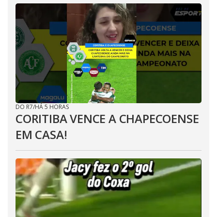
DO R7
/
HÁ 5 HORAS
CORITIBA VENCE A CHAPECOENSE
EM CASA!