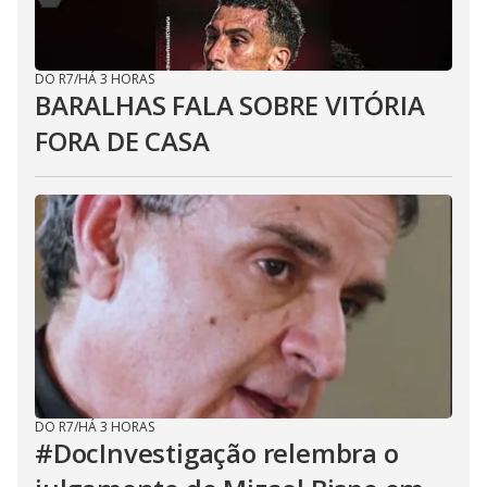
DO R7
/
HÁ 3 HORAS
BARALHAS FALA SOBRE VITÓRIA
FORA DE CASA
DO R7
/
HÁ 3 HORAS
#DocInvestigação relembra o