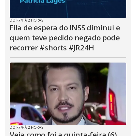
DO R7
/
HÁ 2 HORAS
Fila de espera do INSS diminui e
quem teve pedido negado pode
recorrer #shorts #JR24H
DO R7
/
HÁ 2 HORAS
Veja como foi a quinta-feira (6)