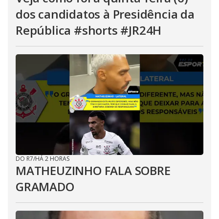
dos candidatos à Presidência da
República #shorts #JR24H
DO R7
/
HÁ 2 HORAS
MATHEUZINHO FALA SOBRE
GRAMADO