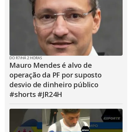
DO R7
/
HÁ 2 HORAS
Mauro Mendes é alvo de
operação da PF por suposto
desvio de dinheiro público
#shorts #JR24H