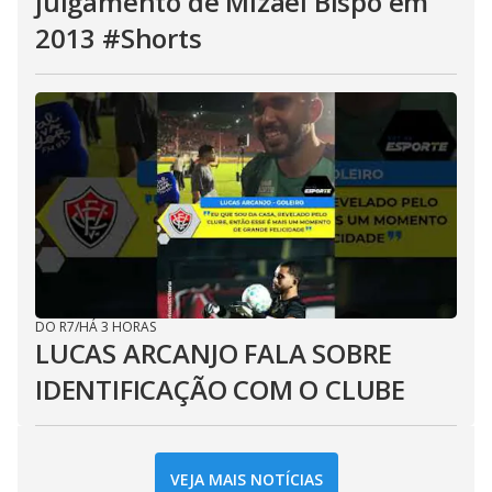
julgamento de Mizael Bispo em
2013 #Shorts
DO R7
/
HÁ 3 HORAS
LUCAS ARCANJO FALA SOBRE
IDENTIFICAÇÃO COM O CLUBE
VEJA MAIS NOTÍCIAS