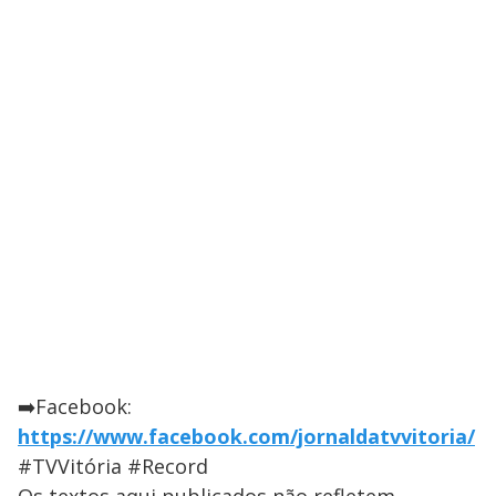
➡️Facebook:
https://www.facebook.com/jornaldatvvitoria/
#TVVitória #Record