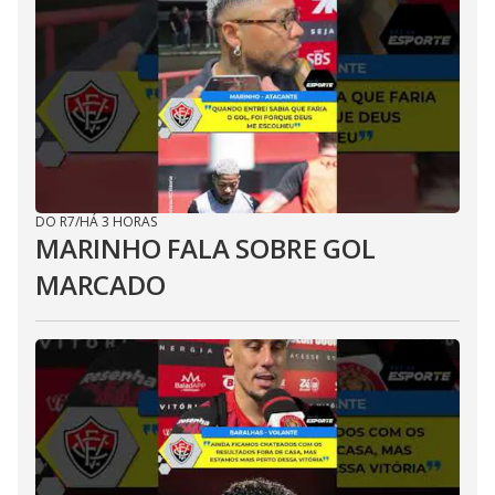
DO R7
/
HÁ 3 HORAS
MARINHO FALA SOBRE GOL
MARCADO