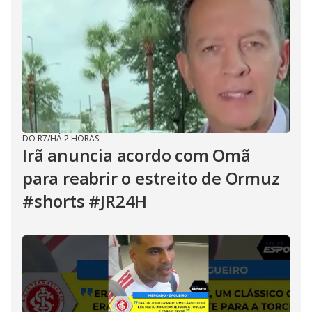
DO R7
/
HÁ 2 HORAS
Irã anuncia acordo com Omã
para reabrir o estreito de Ormuz
#shorts #JR24H