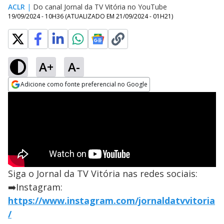
ACLR
|
Do canal Jornal da TV Vitória no YouTube
19/09/2024 - 10H36
(ATUALIZADO EM
21/09/2024 - 01H21
)
A+
A-
Adicione como fonte preferencial no Google
Opens in new window
Siga o Jornal da TV Vitória nas redes sociais:
➡️Instagram:
https://www.instagram.com/jornaldatvvitoria
/