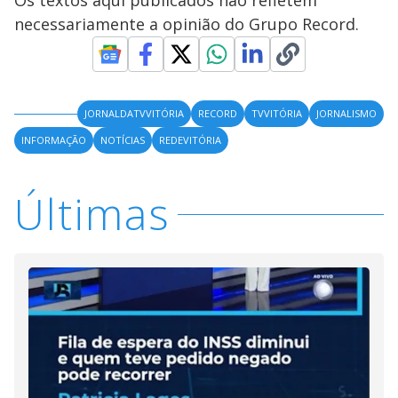
Os textos aqui publicados não refletem
necessariamente a opinião do Grupo Record.
JORNALDATVVITÓRIA
RECORD
TVVITÓRIA
JORNALISMO
INFORMAÇÃO
NOTÍCIAS
REDEVITÓRIA
Últimas