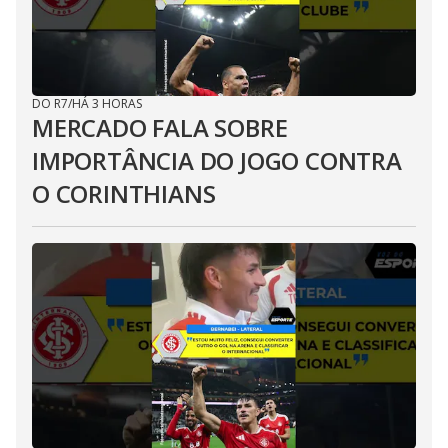
DO R7
/
HÁ 3 HORAS
MERCADO FALA SOBRE
IMPORTÂNCIA DO JOGO CONTRA
O CORINTHIANS