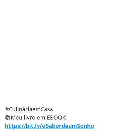
#CulináriaemCasa
📚Meu livro em EBOOK:
https://bit.ly/oSabordeumSonho