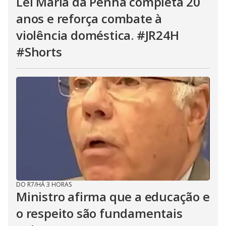
Lei Maria da Penha completa 20
anos e reforça combate à
violência doméstica. #JR24H
#Shorts
DO R7
/
HÁ 3 HORAS
Ministro afirma que a educação e
o respeito são fundamentais