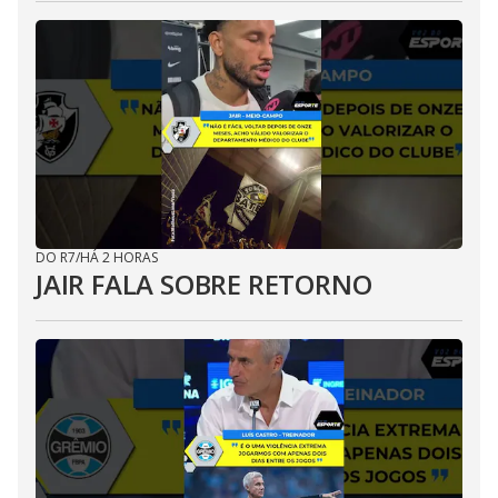
DO R7
/
HÁ 2 HORAS
JAIR FALA SOBRE RETORNO