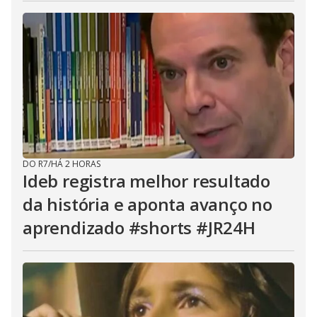
DO R7
/
HÁ 2 HORAS
Ideb registra melhor resultado
da história e aponta avanço no
aprendizado #shorts #JR24H