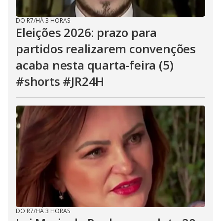
DO R7
/
HÁ 3 HORAS
Eleições 2026: prazo para
partidos realizarem convenções
acaba nesta quarta-feira (5)
#shorts #JR24H
DO R7
/
HÁ 3 HORAS