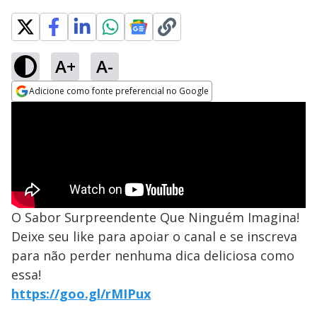
A+
A-
Adicione como fonte preferencial no Google
Opens in new window
O Sabor Surpreendente Que Ninguém Imagina!
Deixe seu like para apoiar o canal e se inscreva
para não perder nenhuma dica deliciosa como
essa!
https://goo.gl/rMIPux