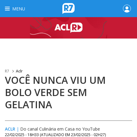
MENU
R7
Aclr
VOCÊ NUNCA VIU UM
BOLO VERDE SEM
GELATINA
ACLR
|
Do canal Culinária em Casa no YouTube
22/02/2025 - 18H33
(ATUALIZADO EM
23/02/2025 - 02H27
)