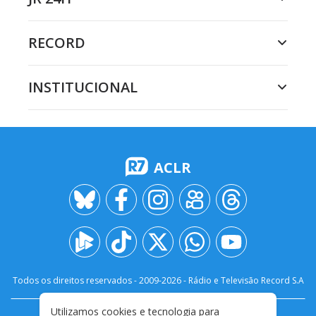
RECORD
INSTITUCIONAL
ACLR
Todos os direitos reservados - 2009-
2026
- Rádio e Televisão Record S.A
Utilizamos cookies e tecnologia para