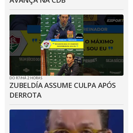
DO R7
/
HÁ 2 HORAS
ZUBELDÍA ASSUME CULPA APÓS
DERROTA