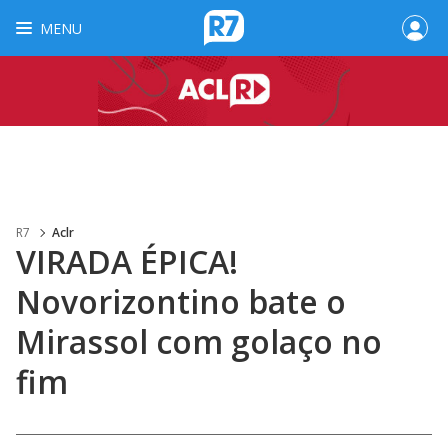
MENU
R7
Aclr
VIRADA ÉPICA!
Novorizontino bate o
Mirassol com golaço no
fim