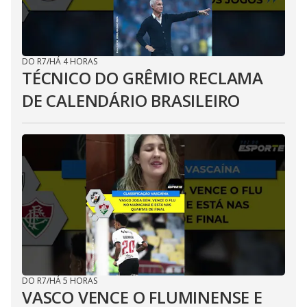
DO R7
/
HÁ 4 HORAS
TÉCNICO DO GRÊMIO RECLAMA
DE CALENDÁRIO BRASILEIRO
DO R7
/
HÁ 5 HORAS
VASCO VENCE O FLUMINENSE E