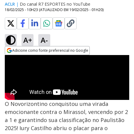
ACLR
|
Do canal R7 ESPORTES no YouTube
18/02/2025 - 10H23
(ATUALIZADO EM
19/02/2025 - 01H20
)
A+
A-
Adicione como fonte preferencial no Google
Opens in new window
O Novorizontino conquistou uma virada
emocionante contra o Mirassol, vencendo por 2
a 1 e garantindo sua classificação no Paulistão
2025! Iury Castilho abriu o placar para o