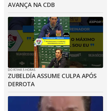
AVANÇA NA CDB
DO R7
/
HÁ 5 HORAS
ZUBELDÍA ASSUME CULPA APÓS
DERROTA