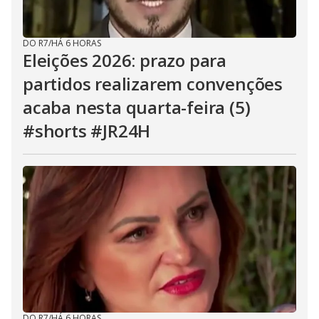
DO R7
/
HÁ 6 HORAS
Eleições 2026: prazo para
partidos realizarem convenções
acaba nesta quarta-feira (5)
#shorts #JR24H
DO R7
/
HÁ 6 HORAS