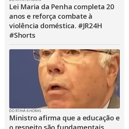
Lei Maria da Penha completa 20
anos e reforça combate à
violência doméstica. #JR24H
#Shorts
DO R7
/
HÁ 6 HORAS
Ministro afirma que a educação e
o respeito são fundamentais