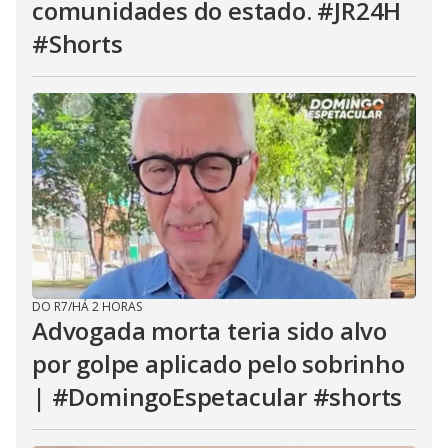
comunidades do estado. #JR24H
#Shorts
DO R7
/
HÁ 2 HORAS
Advogada morta teria sido alvo
por golpe aplicado pelo sobrinho
| #DomingoEspetacular #shorts