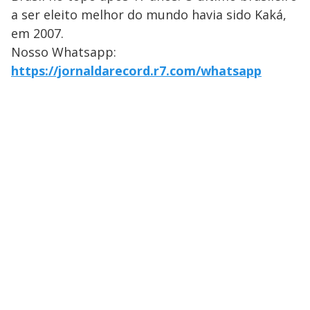
a ser eleito melhor do mundo havia sido Kaká,
em 2007.
Nosso Whatsapp:
https://jornaldarecord.r7.com/whatsapp