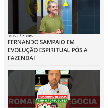
DO R7
/
HÁ 2 HORAS
FERNANDO SAMPAIO EM
EVOLUÇÃO ESPIRITUAL PÓS A
FAZENDA!