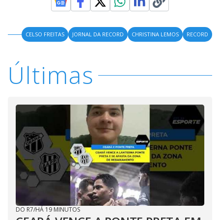
CELSO FREITAS
JORNAL DA RECORD
CHRISTINA LEMOS
RECORD
Últimas
DO R7
/
HÁ 19 MINUTOS