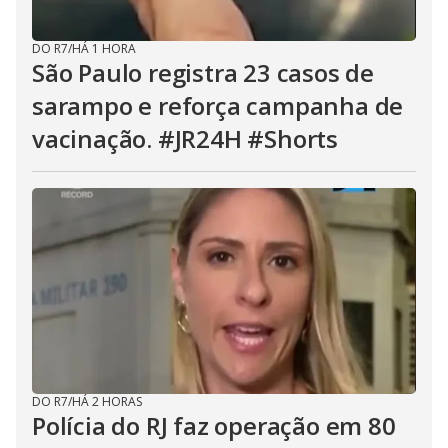
DO R7
/
HÁ 1 HORA
São Paulo registra 23 casos de
sarampo e reforça campanha de
vacinação. #JR24H #Shorts
DO R7
/
HÁ 2 HORAS
Polícia do RJ faz operação em 80