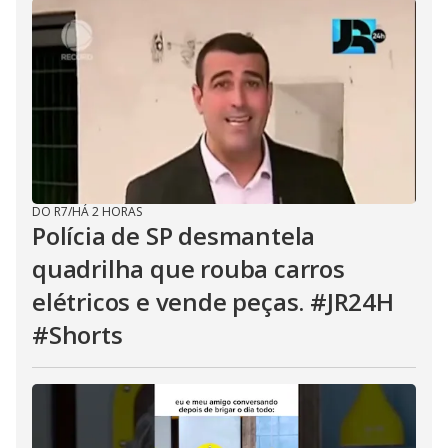
DO R7
/
HÁ 2 HORAS
Polícia de SP desmantela
quadrilha que rouba carros
elétricos e vende peças. #JR24H
#Shorts