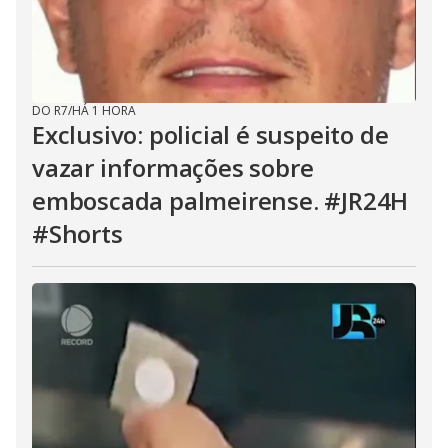
DO R7
/
HÁ 1 HORA
Exclusivo: policial é suspeito de
vazar informações sobre
emboscada palmeirense. #JR24H
#Shorts