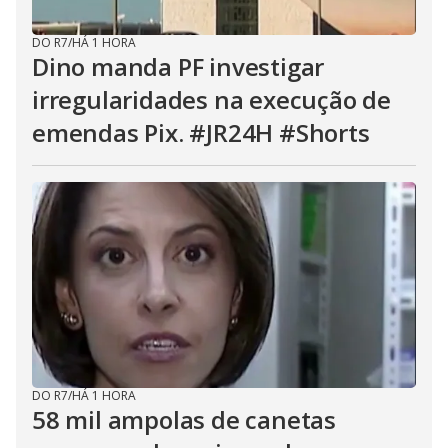
DO R7
/
HÁ 1 HORA
Dino manda PF investigar
irregularidades na execução de
emendas Pix. #JR24H #Shorts
DO R7
/
HÁ 1 HORA
58 mil ampolas de canetas