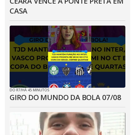
CEARÁ VENCE A PONTE PRETA EM
CASA
DO R7
/
HÁ 45 MINUTOS
GIRO DO MUNDO DA BOLA 07/08