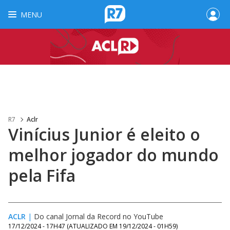
MENU
R7
Aclr
Vinícius Junior é eleito o
melhor jogador do mundo
pela Fifa
ACLR
|
Do canal Jornal da Record no YouTube
17/12/2024 - 17H47
(ATUALIZADO EM
19/12/2024 - 01H59
)