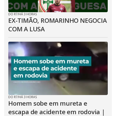
DO R7
/
HÁ 3 HORAS
EX-TIMÃO, ROMARINHO NEGOCIA
COM A LUSA
DO R7
/
HÁ 3 HORAS
Homem sobe em mureta e
escapa de acidente em rodovia |