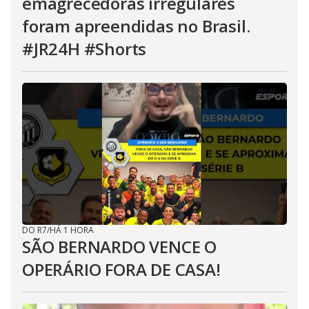
emagrecedoras irregulares
foram apreendidas no Brasil.
#JR24H #Shorts
DO R7
/
HÁ 1 HORA
SÃO BERNARDO VENCE O
OPERÁRIO FORA DE CASA!