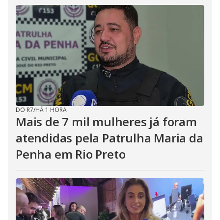
DO R7
/
HÁ 1 HORA
Mais de 7 mil mulheres já foram
atendidas pela Patrulha Maria da
Penha em Rio Preto