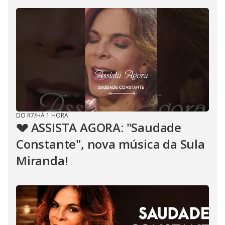
DO R7
/
HÁ 1 HORA
💔 ASSISTA AGORA: "Saudade
Constante", nova música da Sula
Miranda!