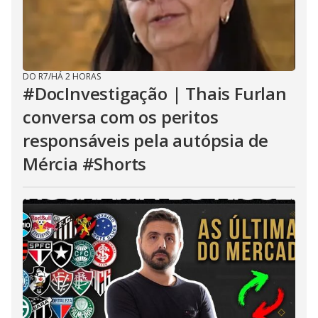
DO R7
/
HÁ 2 HORAS
#DocInvestigação | Thais Furlan
conversa com os peritos
responsáveis pela autópsia de
Mércia #Shorts