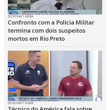
DO R7
/
HÁ 1 HORA
Confronto com a Polícia Militar
termina com dois suspeitos
mortos em Rio Preto
DO R7
/
HÁ 1 HORA
Técnico do América fala sobre