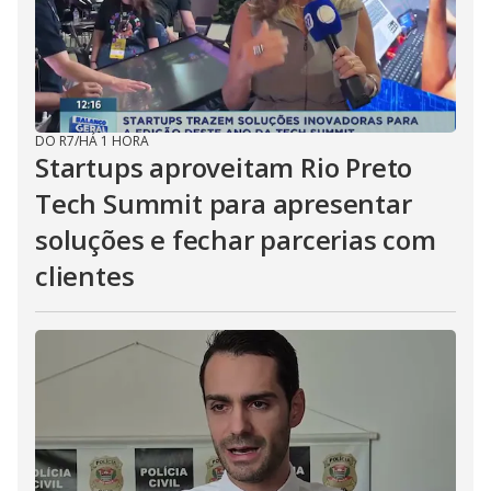
DO R7
/
HÁ 1 HORA
Startups aproveitam Rio Preto
Tech Summit para apresentar
soluções e fechar parcerias com
clientes