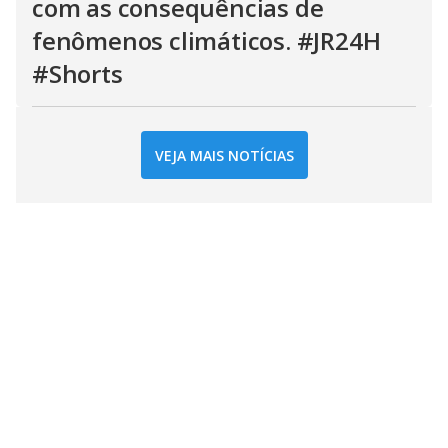
com as consequências de
fenômenos climáticos. #JR24H
#Shorts
VEJA MAIS NOTÍCIAS