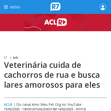
MENU
R7
Aclr
Veterinária cuida de
cachorros de rua e busca
lares amorosos para eles
ACLR
|
Do canal Amo Meu Pet Org no YouTube
15/02/2025 - 19H30
(ATUALIZADO EM
16/02/2025 - 01H13
)