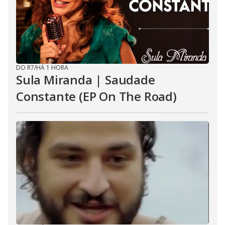
DO R7
/
HÁ 1 HORA
Sula Miranda | Saudade
Constante (EP On The Road)