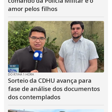
comando da Polícia Militar e o
amor pelos filhos
DO R7
/
HÁ 1 HORA
Sorteio da CDHU avança para
fase de análise dos documentos
dos contemplados