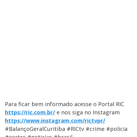
Para ficar bem informado acesse o Portal ​RIC
https://ric.com.br/
e nos siga no Instagram
https://www.instagram.com/rictvpr/
#BalançoGeralCuritiba #RICtv #crime #policia