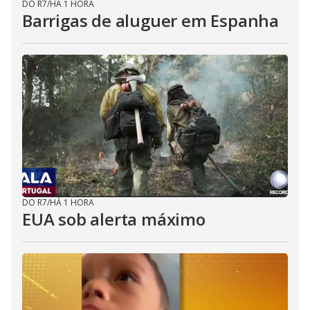
DO R7
/
HÁ 1 HORA
Barrigas de aluguer em Espanha
DO R7
/
HÁ 1 HORA
EUA sob alerta máximo