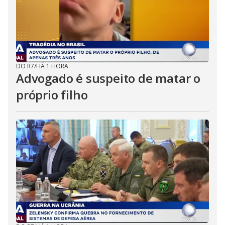
DO R7
/
HÁ 1 HORA
Advogado é suspeito de matar o
próprio filho