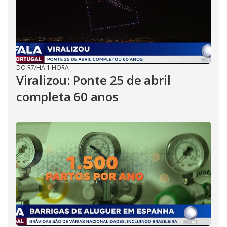
DO R7
/
HÁ 1 HORA
Viralizou: Ponte 25 de abril
completa 60 anos