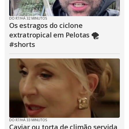
DO R7
/
HÁ 32 MINUTOS
Os estragos do ciclone
extratropical em Pelotas 🌪️
#shorts
DO R7
/
HÁ 33 MINUTOS
Caviar ou torta de climão servida