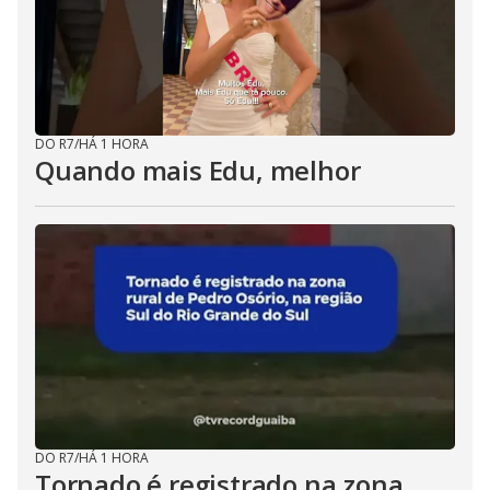
DO R7
/
HÁ 1 HORA
Quando mais Edu, melhor
DO R7
/
HÁ 1 HORA
Tornado é registrado na zona