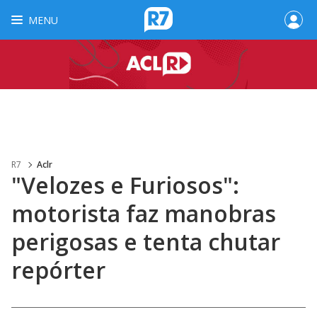
MENU
R7
Aclr
"Velozes e Furiosos":
motorista faz manobras
perigosas e tenta chutar
repórter