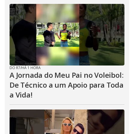
DO R7
/
HÁ 1 HORA
A Jornada do Meu Pai no Voleibol:
De Técnico a um Apoio para Toda
a Vida!