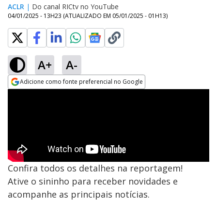
ACLR
|
Do canal RICtv no YouTube
04/01/2025 - 13H23
(ATUALIZADO EM
05/01/2025 - 01H13
)
A+
A-
Adicione como fonte preferencial no Google
Opens in new window
Confira todos os detalhes na reportagem!
Ative o sininho para receber novidades e
acompanhe as principais notícias.