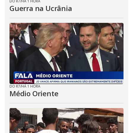
DO R7
/
HÁ 1 HORA
Guerra na Ucrânia
DO R7
/
HÁ 1 HORA
Médio Oriente