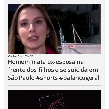
DO R7
/
HÁ 1 HORA
Homem mata ex-esposa na
frente dos filhos e se suicida em
São Paulo #shorts #balançogeral