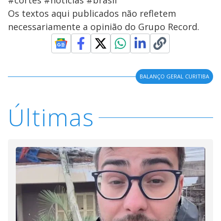
#cortes #noticias #brasil
Os textos aqui publicados não refletem
necessariamente a opinião do Grupo Record.
BALANÇO GERAL CURITIBA
Últimas