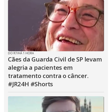
DO R7
/
HÁ 1 HORA
Cães da Guarda Civil de SP levam
alegria a pacientes em
tratamento contra o câncer.
#JR24H #Shorts