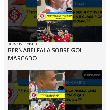
DO R7
/
HÁ 36 MINUTOS
BERNABEI FALA SOBRE GOL
MARCADO