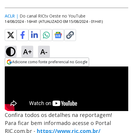
ACLR
|
Do canal RICtv Oeste no YouTube
14/08/2024 - 16H41
(ATUALIZADO EM
15/08/2024 - 01H41
)
A+
A-
Adicione como fonte preferencial no Google
Opens in new window
Confira todos os detalhes na reportagem!
Para ficar bem informado acesse o Portal
RIC.com.br -
https://www.ric.com.br/