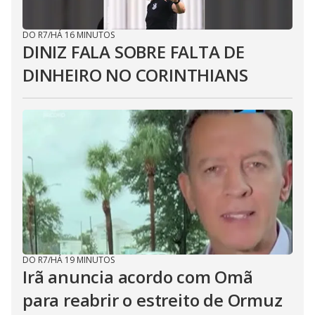
DO R7
/
HÁ 16 MINUTOS
DINIZ FALA SOBRE FALTA DE
DINHEIRO NO CORINTHIANS
DO R7
/
HÁ 19 MINUTOS
Irã anuncia acordo com Omã
para reabrir o estreito de Ormuz