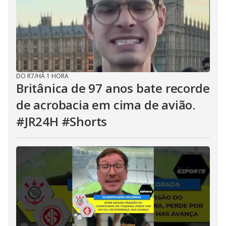
DO R7
/
HÁ 1 HORA
Britânica de 97 anos bate recorde
de acrobacia em cima de avião.
#JR24H #Shorts