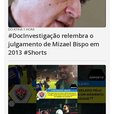
DO R7
/
HÁ 1 HORA
#DocInvestigação relembra o
julgamento de Mizael Bispo em
2013 #Shorts