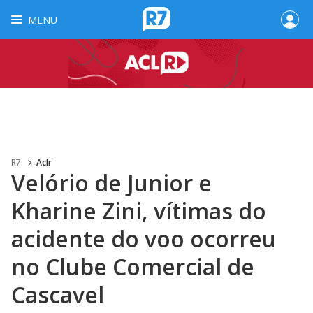
MENU
R7
Aclr
Velório de Junior e
Kharine Zini, vítimas do
acidente do voo ocorreu
no Clube Comercial de
Cascavel