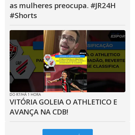
as mulheres preocupa. #JR24H
#Shorts
DO R7
/
HÁ 1 HORA
VITÓRIA GOLEIA O ATHLETICO E
AVANÇA NA CDB!