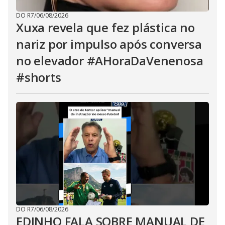
DO R7
/
06/08/2026
Xuxa revela que fez plástica no
nariz por impulso após conversa
no elevador #AHoraDaVenenosa
#shorts
DO R7
/
06/08/2026
EDINHO FALA SOBRE MANUAL DE