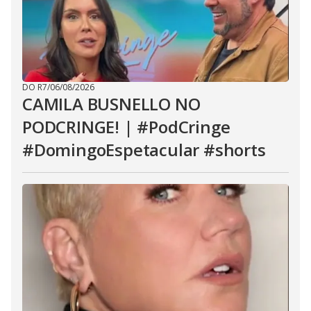
DO R7
/
06/08/2026
CAMILA BUSNELLO NO
PODCRINGE! | #PodCringe
#DomingoEspetacular #shorts