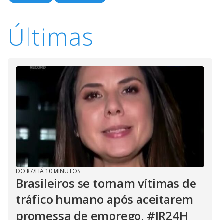
Últimas
DO R7
/
HÁ 10 MINUTOS
Brasileiros se tornam vítimas de
tráfico humano após aceitarem
promessa de emprego. #JR24H