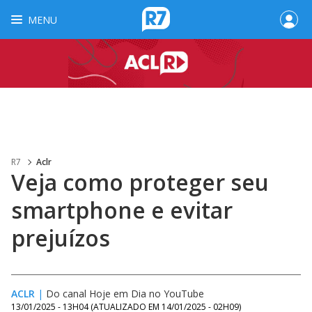
MENU
R7
Aclr
Veja como proteger seu
smartphone e evitar
prejuízos
ACLR
|
Do canal Hoje em Dia no YouTube
13/01/2025 - 13H04
(ATUALIZADO EM
14/01/2025 - 02H09
)