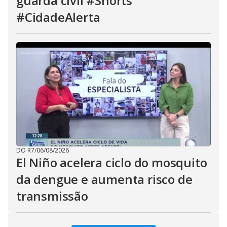
guarda civil #Shorts
#CidadeAlerta
DO R7
/
06/08/2026
El Niño acelera ciclo do mosquito
da dengue e aumenta risco de
transmissão