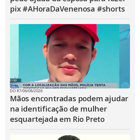
pix #AHoraDaVenenosa #shorts
DO R7
/
06/08/2026
Mãos encontradas podem ajudar
na identificação de mulher
esquartejada em Rio Preto