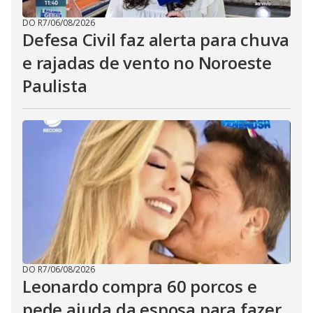
DO R7
/
06/08/2026
Defesa Civil faz alerta para chuva
e rajadas de vento no Noroeste
Paulista
DO R7
/
06/08/2026
Leonardo compra 60 porcos e
pede ajuda da esposa para fazer