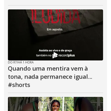
DO R7
/
HÁ 1 HORA
Quando uma mentira vem à
tona, nada permanece igual...
#shorts