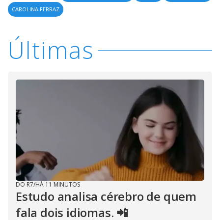
CAROLINA FERRAZ
Últimas
DO R7
/
HÁ 11 MINUTOS
Estudo analisa cérebro de quem
fala dois idiomas. 📲