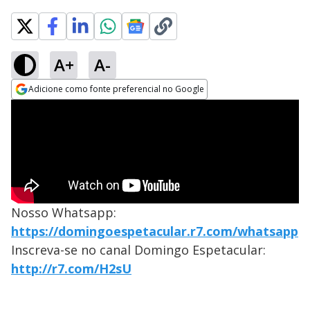
A+
A-
Adicione como fonte preferencial no Google
Opens in new window
Nosso Whatsapp:
https://domingoespetacular.r7.com/whatsapp
Inscreva-se no canal Domingo Espetacular:
http://r7.com/H2sU