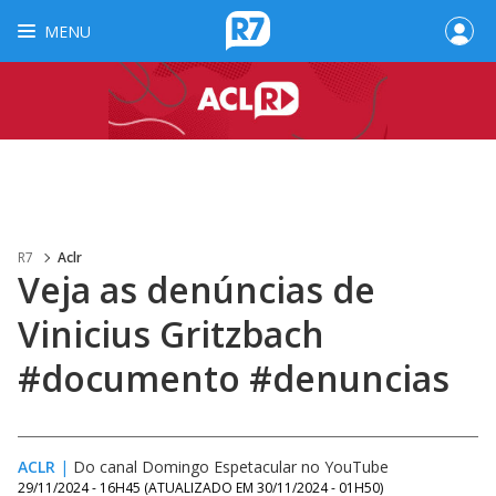
MENU
R7
Aclr
Veja as denúncias de
Vinicius Gritzbach
#documento #denuncias
ACLR
|
Do canal Domingo Espetacular no YouTube
29/11/2024 - 16H45
(ATUALIZADO EM
30/11/2024 - 01H50
)