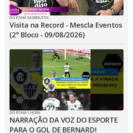
DO R7
/
HÁ 56 MINUTOS
Visita na Record - Mescla Eventos
(2° Bloco - 09/08/2026)
DO R7
/
HÁ 1 HORA
NARRAÇÃO DA VOZ DO ESPORTE
PARA O GOL DE BERNARD!