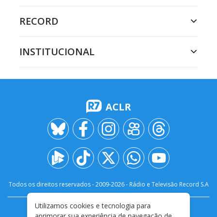
RECORD
INSTITUCIONAL
ACLR
Todos os direitos reservados - 2009-
2026
- Rádio e Televisão Record S.A
Utilizamos cookies e tecnologia para
CARREIRA
FALE CONOSCO
PRIVACIDADE
aprimorar sua experiência de navegação de