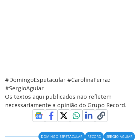
#DomingoEspetacular #CarolinaFerraz
#SergioAguiar
Os textos aqui publicados não refletem
necessariamente a opinião do Grupo Record.
DOMINGO ESPETACULAR
RECORD
SERGIO AGUIAR