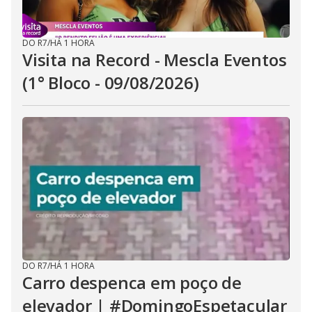
DO R7
/
HÁ 1 HORA
Visita na Record - Mescla Eventos
(1° Bloco - 09/08/2026)
DO R7
/
HÁ 1 HORA
Carro despenca em poço de
elevador | #DomingoEspetacular