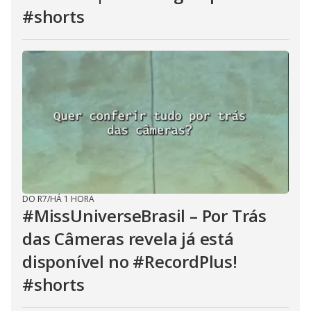
#shorts
DO R7
/
HÁ 1 HORA
#MissUniverseBrasil – Por Trás
das Câmeras revela já está
disponível no #RecordPlus!
#shorts