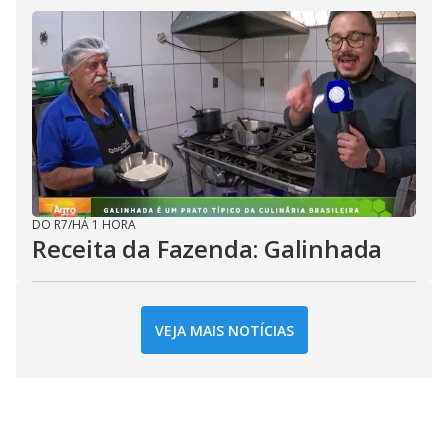
DO R7
/
HÁ 1 HORA
Receita da Fazenda: Galinhada
VEJA MAIS NOTÍCIAS