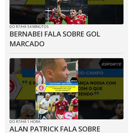
DO R7
/
HÁ 54 MINUTOS
BERNABEI FALA SOBRE GOL
MARCADO
DO R7
/
HÁ 1 HORA
ALAN PATRICK FALA SOBRE