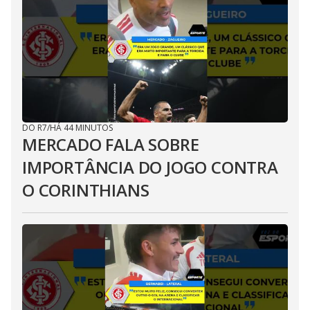
DO R7
/
HÁ 44 MINUTOS
MERCADO FALA SOBRE
IMPORTÂNCIA DO JOGO CONTRA
O CORINTHIANS