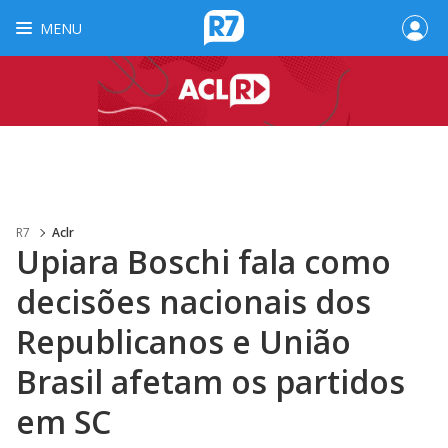
MENU
R7
Aclr
Upiara Boschi fala como
decisões nacionais dos
Republicanos e União
Brasil afetam os partidos
em SC