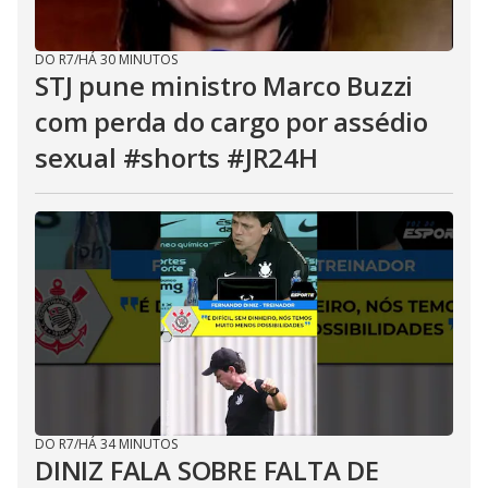
DO R7
/
HÁ 30 MINUTOS
STJ pune ministro Marco Buzzi
com perda do cargo por assédio
sexual #shorts #JR24H
DO R7
/
HÁ 34 MINUTOS
DINIZ FALA SOBRE FALTA DE