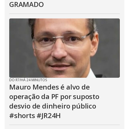
GRAMADO
DO R7
/
HÁ 24 MINUTOS
Mauro Mendes é alvo de
operação da PF por suposto
desvio de dinheiro público
#shorts #JR24H