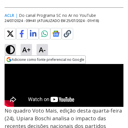
ACLR
|
Do canal Programa SC no Ar no YouTube
24/07/2024 - 09H41
(ATUALIZADO EM
25/07/2024 - 01H18
)
A+
A-
Adicione como fonte preferencial no Google
Opens in new window
No quadro Voto Mais, edição desta quarta-feira
(24), Upiara Boschi analisa o impacto das
recentes decisões nacionais dos partidos