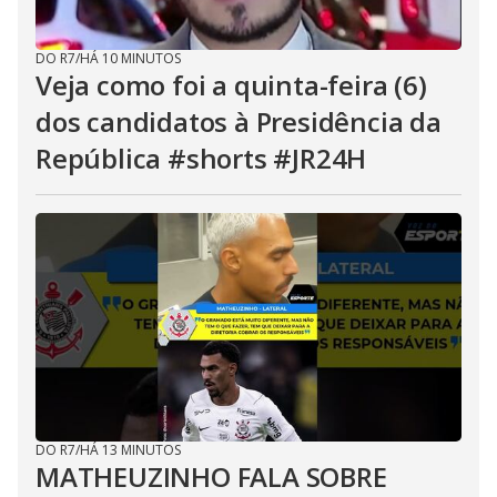
DO R7
/
HÁ 10 MINUTOS
Veja como foi a quinta-feira (6)
dos candidatos à Presidência da
República #shorts #JR24H
DO R7
/
HÁ 13 MINUTOS
MATHEUZINHO FALA SOBRE