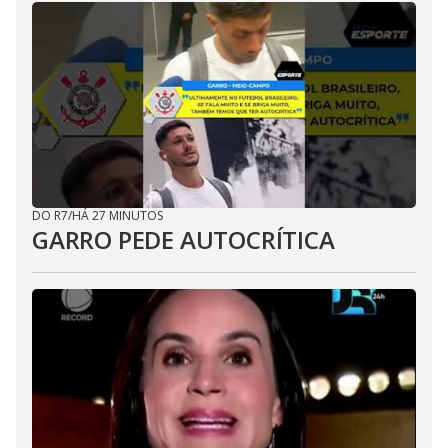
DO R7
/
HÁ 27 MINUTOS
GARRO PEDE AUTOCRÍTICA