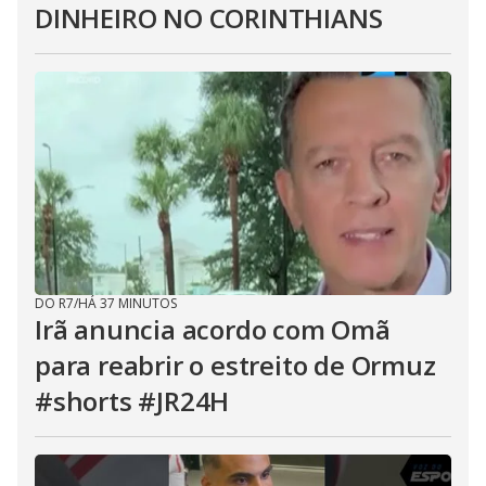
DINHEIRO NO CORINTHIANS
DO R7
/
HÁ 37 MINUTOS
Irã anuncia acordo com Omã
para reabrir o estreito de Ormuz
#shorts #JR24H