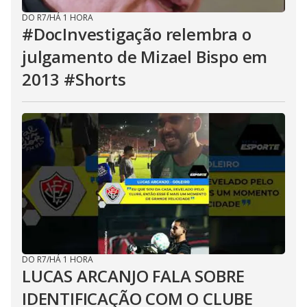
DO R7
/
HÁ 1 HORA
#DocInvestigação relembra o
julgamento de Mizael Bispo em
2013 #Shorts
DO R7
/
HÁ 1 HORA
LUCAS ARCANJO FALA SOBRE
IDENTIFICAÇÃO COM O CLUBE