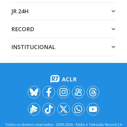
JR 24H
RECORD
INSTITUCIONAL
ACLR
Todos os direitos reservados - 2009-
2026
- Rádio e Televisão Record S.A