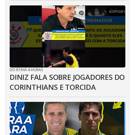
DO R7
/
HÁ 4 HORAS
DINIZ FALA SOBRE JOGADORES DO
CORINTHIANS E TORCIDA