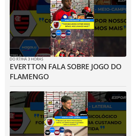
DO R7
/
HÁ 3 HORAS
EVERTTON FALA SOBRE JOGO DO
FLAMENGO