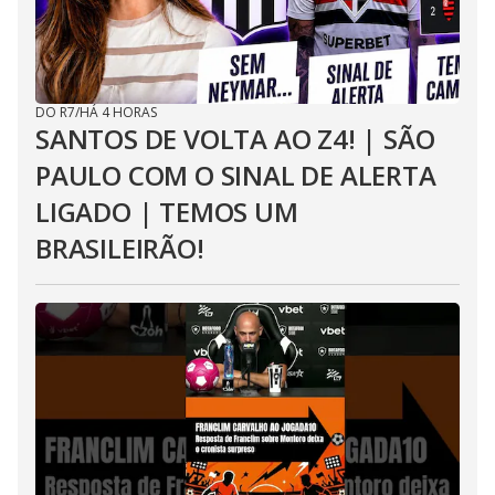
DO R7
/
HÁ 4 HORAS
SANTOS DE VOLTA AO Z4! | SÃO
PAULO COM O SINAL DE ALERTA
LIGADO | TEMOS UM
BRASILEIRÃO!