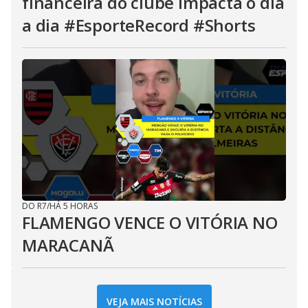
financeira do clube impacta o dia
a dia #EsporteRecord #Shorts
DO R7
/
HÁ 5 HORAS
FLAMENGO VENCE O VITÓRIA NO
MARACANÃ
VEJA MAIS NOTÍCIAS