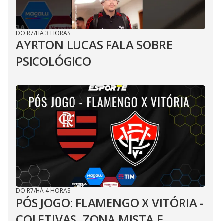
DO R7
/
HÁ 3 HORAS
AYRTON LUCAS FALA SOBRE
PSICOLÓGICO
DO R7
/
HÁ 4 HORAS
PÓS JOGO: FLAMENGO X VITÓRIA -
COLETIVAS, ZONA MISTA E