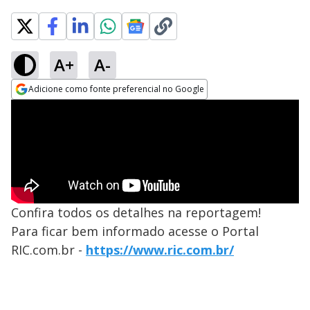
A+
A-
Adicione como fonte preferencial no Google
Opens in new window
Confira todos os detalhes na reportagem!
Para ficar bem informado acesse o Portal
RIC.com.br -
https://www.ric.com.br/