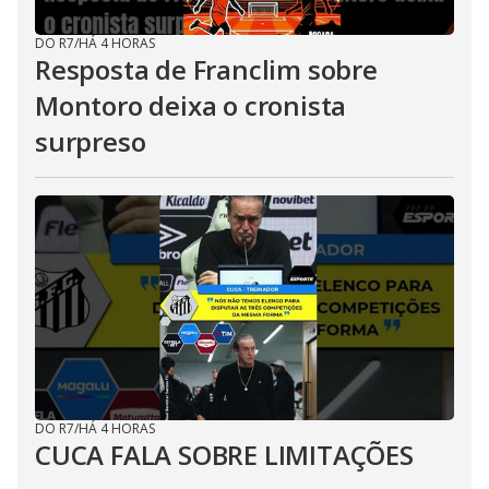
DO R7
/
HÁ 4 HORAS
Resposta de Franclim sobre
Montoro deixa o cronista
surpreso
DO R7
/
HÁ 4 HORAS
CUCA FALA SOBRE LIMITAÇÕES