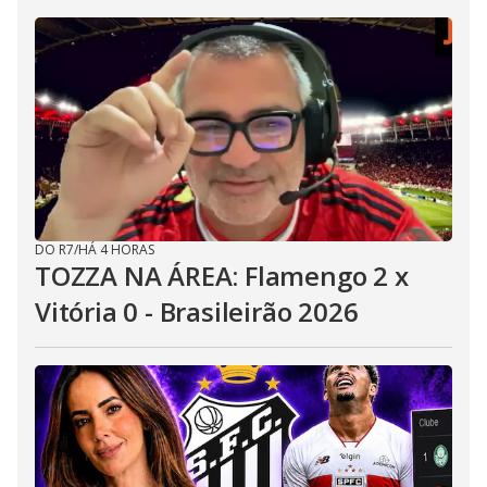
DO R7
/
HÁ 4 HORAS
TOZZA NA ÁREA: Flamengo 2 x
Vitória 0 - Brasileirão 2026