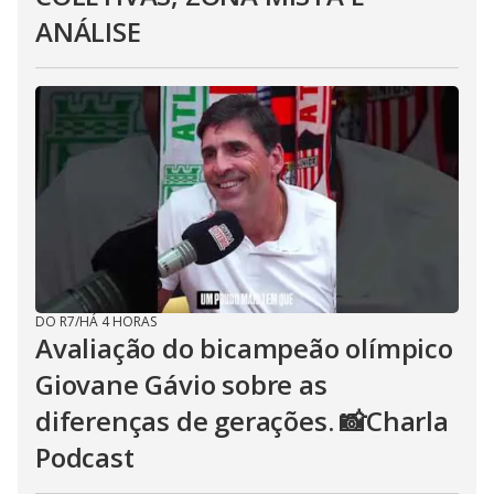
ANÁLISE
DO R7
/
HÁ 4 HORAS
Avaliação do bicampeão olímpico
Giovane Gávio sobre as
diferenças de gerações. 📸Charla
Podcast