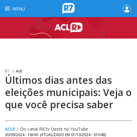
MENU
R7
Aclr
Últimos dias antes das
eleições municipais: Veja o
que você precisa saber
ACLR
|
Do canal RICtv Oeste no YouTube
30/09/2024 - 16H41
(ATUALIZADO EM
01/10/2024 - 01H48
)