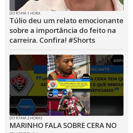
DO R7
/
HÁ 1 HORA
Túlio deu um relato emocionante
sobre a importância do feito na
carreira. Confira! #Shorts
DO R7
/
HÁ 2 HORAS
MARINHO FALA SOBRE CERA NO