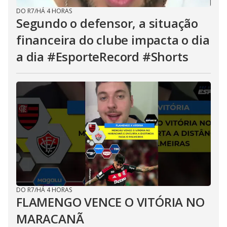
DO R7
/
HÁ 4 HORAS
Segundo o defensor, a situação
financeira do clube impacta o dia
a dia #EsporteRecord #Shorts
DO R7
/
HÁ 4 HORAS
FLAMENGO VENCE O VITÓRIA NO
MARACANÃ