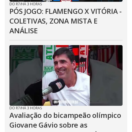
DO R7
/
HÁ 3 HORAS
PÓS JOGO: FLAMENGO X VITÓRIA -
COLETIVAS, ZONA MISTA E
ANÁLISE
DO R7
/
HÁ 3 HORAS
Avaliação do bicampeão olímpico
Giovane Gávio sobre as