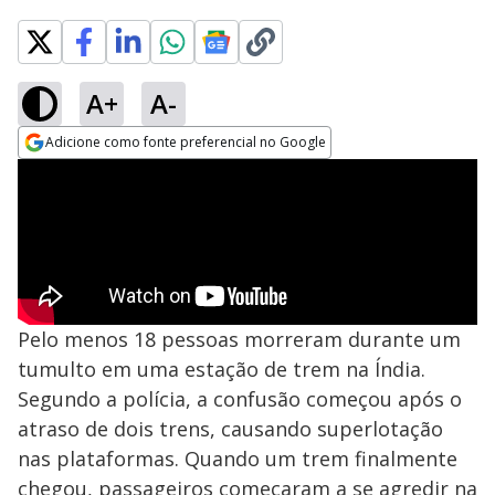
A+
A-
Adicione como fonte preferencial no Google
Opens in new window
Pelo menos 18 pessoas morreram durante um
tumulto em uma estação de trem na Índia.
Segundo a polícia, a confusão começou após o
atraso de dois trens, causando superlotação
nas plataformas. Quando um trem finalmente
chegou, passageiros começaram a se agredir na