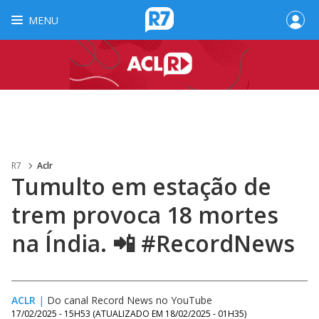
MENU
R7
Aclr
Tumulto em estação de
trem provoca 18 mortes
na Índia. 📲 #RecordNews
ACLR
|
Do canal Record News no YouTube
17/02/2025 - 15H53
(ATUALIZADO EM
18/02/2025 - 01H35
)