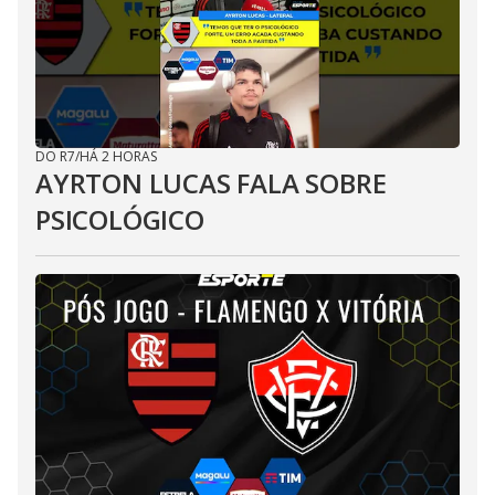
DO R7
/
HÁ 2 HORAS
AYRTON LUCAS FALA SOBRE
PSICOLÓGICO