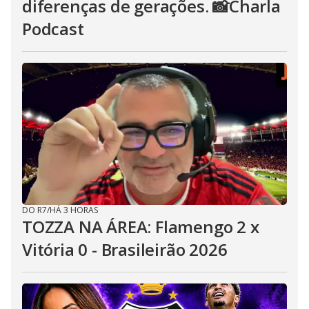
diferenças de gerações. 📸Charla
Podcast
DO R7
/
HÁ 3 HORAS
TOZZA NA ÁREA: Flamengo 2 x
Vitória 0 - Brasileirão 2026