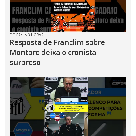
DO R7
/
HÁ 3 HORAS
Resposta de Franclim sobre
Montoro deixa o cronista
surpreso