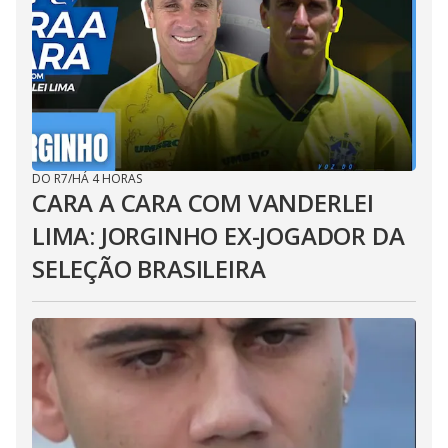
DO R7
/
HÁ 4 HORAS
CARA A CARA COM VANDERLEI
LIMA: JORGINHO EX-JOGADOR DA
SELEÇÃO BRASILEIRA