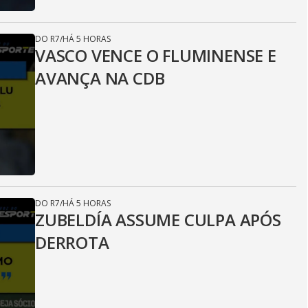
DO R7
/
HÁ 5 HORAS
VASCO VENCE O FLUMINENSE E
AVANÇA NA CDB
DO R7
/
HÁ 5 HORAS
ZUBELDÍA ASSUME CULPA APÓS
DERROTA