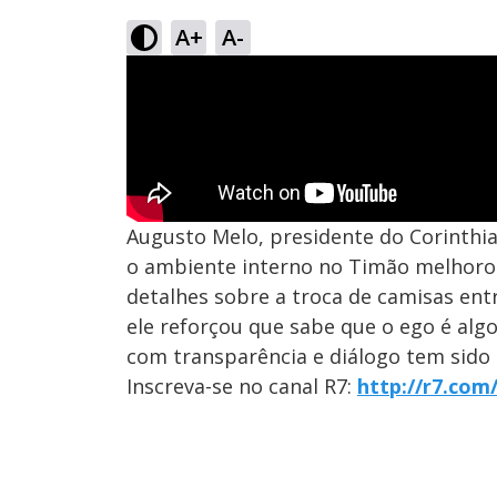
A+
A-
Augusto Melo, presidente do Corinthia
o ambiente interno no Timão melhorou
detalhes sobre a troca de camisas ent
ele reforçou que sabe que o ego é alg
com transparência e diálogo tem sido e
Inscreva-se no canal R7:
http://r7.com