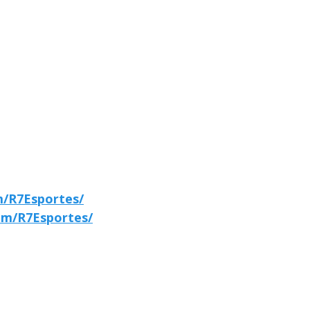
m/R7Esportes/
om/R7Esportes/