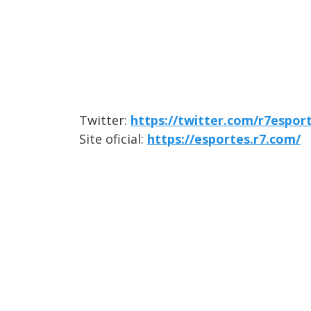
Twitter:
https://twitter.com/r7espor
Site oficial:
https://esportes.r7.com/