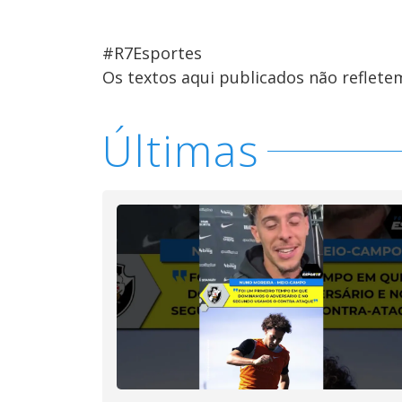
#R7Esportes
Os textos aqui publicados não reflet
Últimas