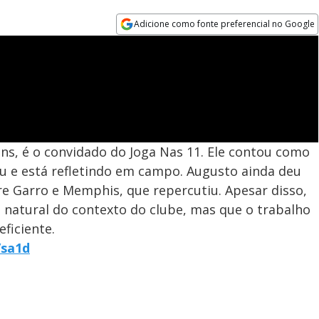
Adicione como fonte preferencial no Google
Opens in new window
ns, é o convidado do Joga Nas 11. Ele contou como
 e está refletindo em campo. Augusto ainda deu
re Garro e Memphis, que repercutiu. Apesar disso,
o natural do contexto do clube, mas que o trabalho
ficiente.
/sa1d