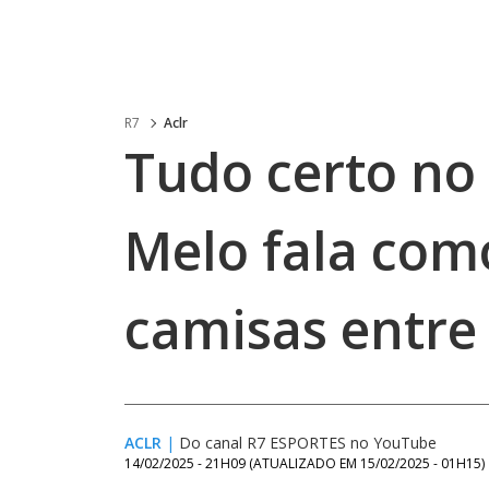
R7
Aclr
Tudo certo no
Melo fala como
camisas entre
ACLR
|
Do canal R7 ESPORTES no YouTube
14/02/2025 - 21H09
(ATUALIZADO EM
15/02/2025 - 01H15
)