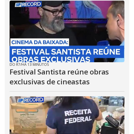
DO R7
/
HÁ 13 MINUTOS
Festival Santista reúne obras
exclusivas de cineastas