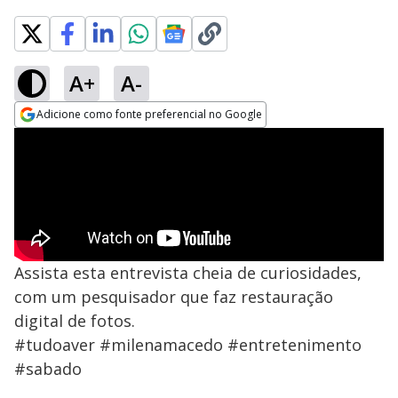
A+
A-
Adicione como fonte preferencial no Google
Opens in new window
Assista esta entrevista cheia de curiosidades,
com um pesquisador que faz restauração
digital de fotos.
#tudoaver #milenamacedo #entretenimento
#sabado