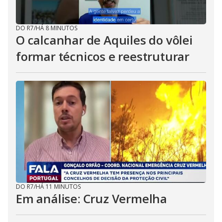
DO R7
/
HÁ 8 MINUTOS
O calcanhar de Aquiles do vôlei
formar técnicos e reestruturar
DO R7
/
HÁ 11 MINUTOS
Em análise: Cruz Vermelha