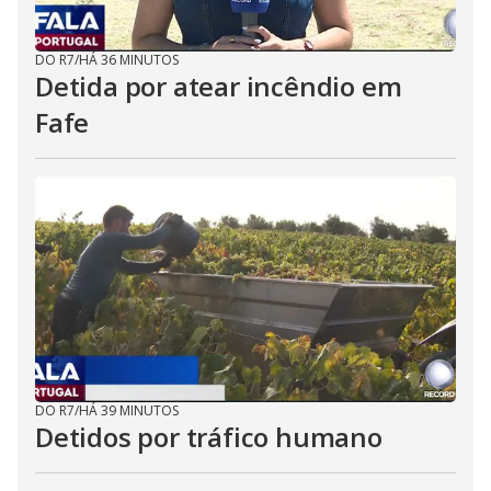
DO R7
/
HÁ 36 MINUTOS
Detida por atear incêndio em
Fafe
DO R7
/
HÁ 39 MINUTOS
Detidos por tráfico humano