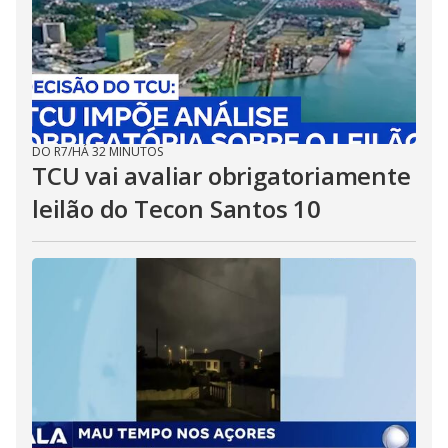
DO R7
/
HÁ 32 MINUTOS
TCU vai avaliar obrigatoriamente
leilão do Tecon Santos 10