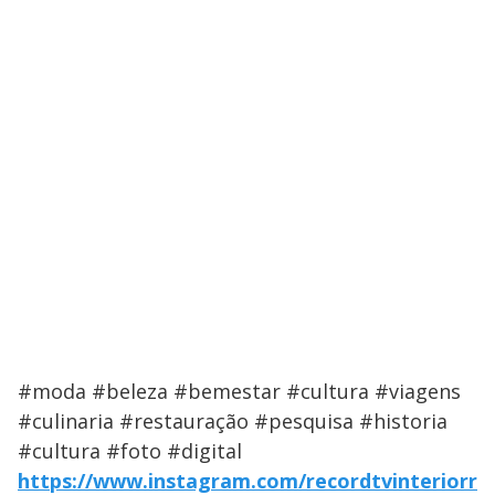
#moda #beleza #bemestar #cultura #viagens
#culinaria #restauração #pesquisa #historia
#cultura #foto #digital
https://www.instagram.com/recordtvinteriorr