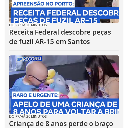
DO R7
/
HÁ 20 MINUTOS
Receita Federal descobre peças
de fuzil AR-15 em Santos
DO R7
/
HÁ 26 MINUTOS
Criança de 8 anos perde o braço