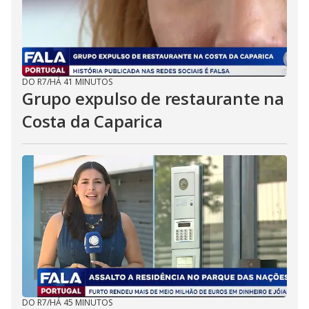
DO R7
/
HÁ 41 MINUTOS
Grupo expulso de restaurante na
Costa da Caparica
DO R7
/
HÁ 45 MINUTOS