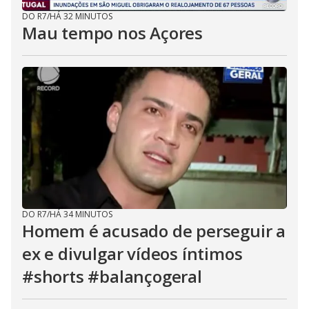
DO R7
/
HÁ 32 MINUTOS
Mau tempo nos Açores
DO R7
/
HÁ 34 MINUTOS
Homem é acusado de perseguir a
ex e divulgar vídeos íntimos
#shorts #balançogeral