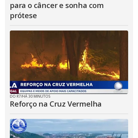
para o câncer e sonha com
prótese
DO R7
/
HÁ 30 MINUTOS
Reforço na Cruz Vermelha