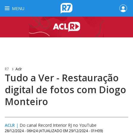
MENU
R7
Aclr
Tudo a Ver - Restauração
digital de fotos com Diogo
Monteiro
ACLR
|
Do canal Record Interior RJ no YouTube
28/12/2024 - 06H24
(ATUALIZADO EM
29/12/2024 - 01H09
)