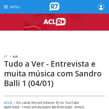
MENU
R7
Aclr
Tudo a Ver - Entrevista e
muita música com Sandro
Balli 1 (04/01)
ACLR
|
Do canal Record Interior RJ no YouTube
06/01/2025 - 11H22
(ATUALIZADO EM
07/01/2025 - 01H21
)