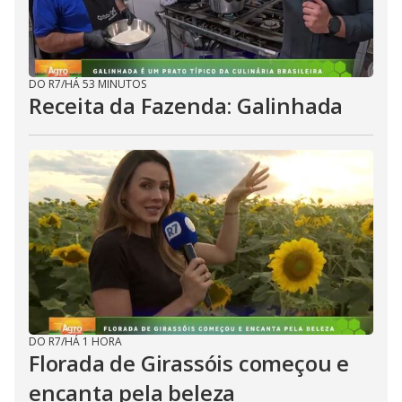
DO R7
/
HÁ 53 MINUTOS
Receita da Fazenda: Galinhada
DO R7
/
HÁ 1 HORA
Florada de Girassóis começou e
encanta pela beleza