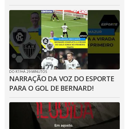
DO R7
/
HÁ 29 MINUTOS
NARRAÇÃO DA VOZ DO ESPORTE
PARA O GOL DE BERNARD!