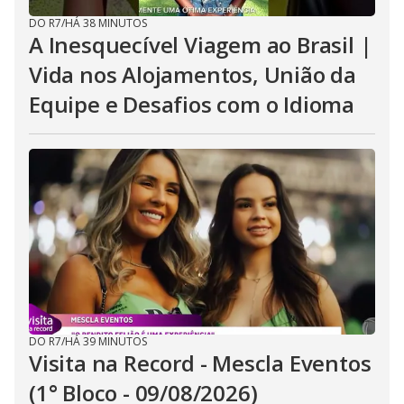
DO R7
/
HÁ 38 MINUTOS
A Inesquecível Viagem ao Brasil |
Vida nos Alojamentos, União da
Equipe e Desafios com o Idioma
DO R7
/
HÁ 39 MINUTOS
Visita na Record - Mescla Eventos
(1° Bloco - 09/08/2026)