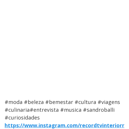
#moda #beleza #bemestar #cultura #viagens
#culinaria#entrevista #musica #sandroballi
#curiosidades
https://www.instagram.com/recordtvinteriorr