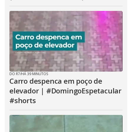
DO R7
/
HÁ 39 MINUTOS
Carro despenca em poço de
elevador | #DomingoEspetacular
#shorts