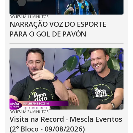
DO R7
/
HÁ 11 MINUTOS
NARRAÇÃO VOZ DO ESPORTE
PARA O GOL DE PAVÓN
DO R7
/
HÁ 24 MINUTOS
Visita na Record - Mescla Eventos
(2° Bloco - 09/08/2026)