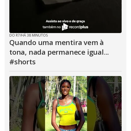
DO R7
/
HÁ 38 MINUTOS
Quando uma mentira vem à
tona, nada permanece igual...
#shorts