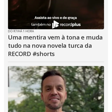
DO R7
/
HÁ 1 HORA
Uma mentira vem à tona e muda
tudo na nova novela turca da
RECORD #shorts