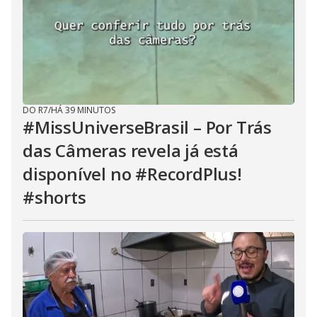
DO R7
/
HÁ 39 MINUTOS
#MissUniverseBrasil – Por Trás
das Câmeras revela já está
disponível no #RecordPlus!
#shorts