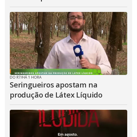
DO R7
/
HÁ 1 HORA
Seringueiros apostam na
produção de Látex Líquido