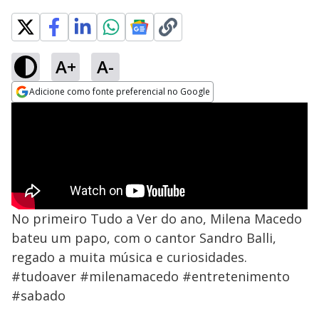
A+
A-
Adicione como fonte preferencial no Google
Opens in new window
No primeiro Tudo a Ver do ano, Milena Macedo
bateu um papo, com o cantor Sandro Balli,
regado a muita música e curiosidades.
#tudoaver #milenamacedo #entretenimento
#sabado