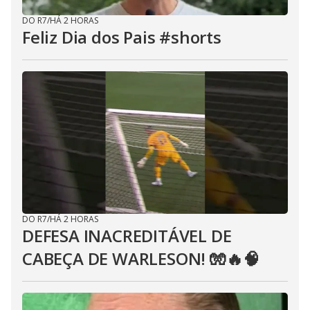
DO R7
/
HÁ 2 HORAS
Feliz Dia dos Pais #shorts
DO R7
/
HÁ 2 HORAS
DEFESA INACREDITÁVEL DE
CABEÇA DE WARLESON! 🧤🔥🧠