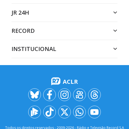
JR 24H
RECORD
INSTITUCIONAL
ACLR
Todos os direitos reservados - 2009-
2026
- Rádio e Televisão Record S.A