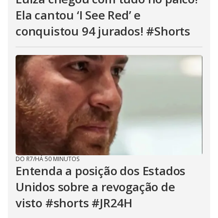
Ela cantou ‘I See Red’ e
conquistou 94 jurados! #Shorts
DO R7
/
HÁ 50 MINUTOS
Entenda a posição dos Estados
Unidos sobre a revogação de
visto #shorts #JR24H