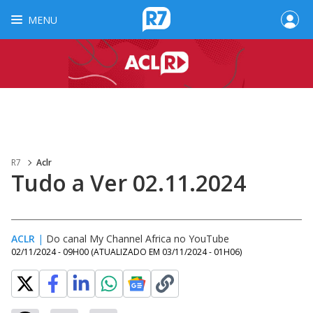
MENU
R7
Aclr
Tudo a Ver 02.11.2024
ACLR
|
Do canal My Channel Africa no YouTube
02/11/2024 - 09H00
(ATUALIZADO EM
03/11/2024 - 01H06
)