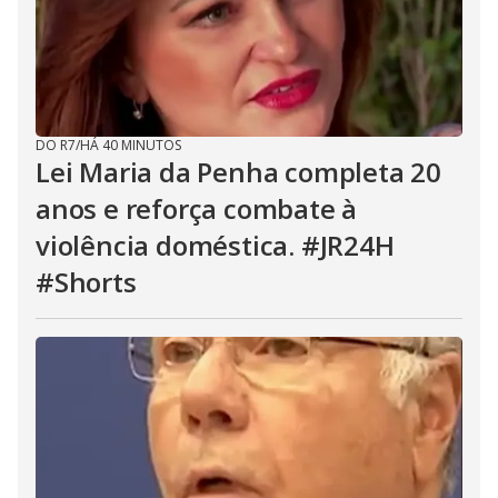
DO R7
/
HÁ 40 MINUTOS
Lei Maria da Penha completa 20
anos e reforça combate à
violência doméstica. #JR24H
#Shorts