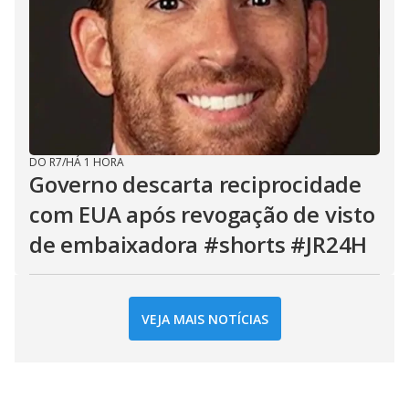
DO R7
/
HÁ 1 HORA
Governo descarta reciprocidade
com EUA após revogação de visto
de embaixadora #shorts #JR24H
VEJA MAIS NOTÍCIAS