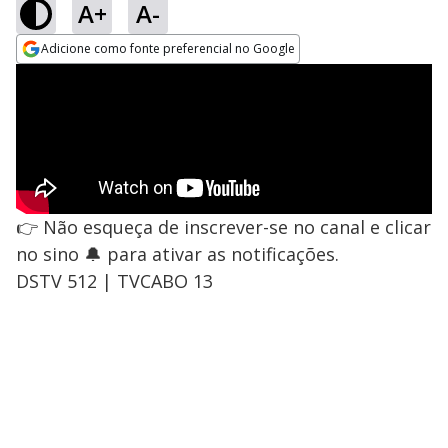
A+
A-
Adicione como fonte preferencial no Google
Opens in new window
👉 Não esqueça de inscrever-se no canal e clicar
no sino 🔔 para ativar as notificações.
DSTV 512 | TVCABO 13