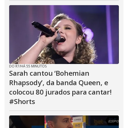
DO R7
/
HÁ 55 MINUTOS
Sarah cantou ‘Bohemian
Rhapsody’, da banda Queen, e
colocou 80 jurados para cantar!
#Shorts