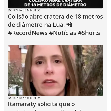
DO R7
/
HÁ 58 MINUTOS
Colisão abre cratera de 18 metros
de diâmetro na Lua. 📲
#RecordNews #Notícias #Shorts
DO R7
/
HÁ 58 MINUTOS
Itamaraty solicita que o