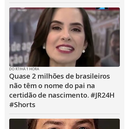
DO R7
/
HÁ 1 HORA
Quase 2 milhões de brasileiros
não têm o nome do pai na
certidão de nascimento. #JR24H
#Shorts