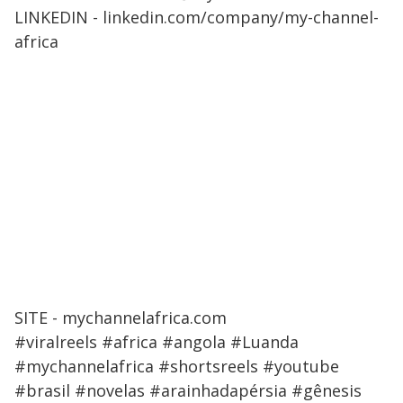
LINKEDIN - linkedin.com/company/my-channel-
africa
SITE - mychannelafrica.com
#viralreels #africa #angola #Luanda
#mychannelafrica #shortsreels #youtube
#brasil #novelas #arainhadapérsia #gênesis