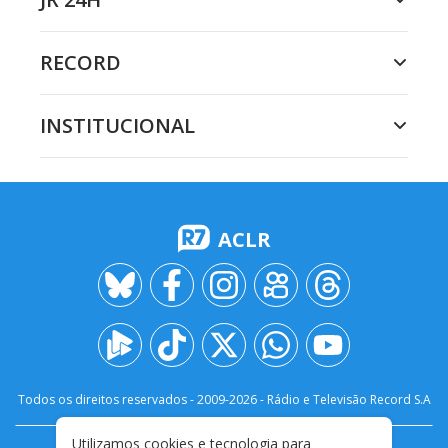
RECORD
INSTITUCIONAL
ACLR
Todos os direitos reservados - 2009-
2026
- Rádio e Televisão Record S.A
Utilizamos cookies e tecnologia para