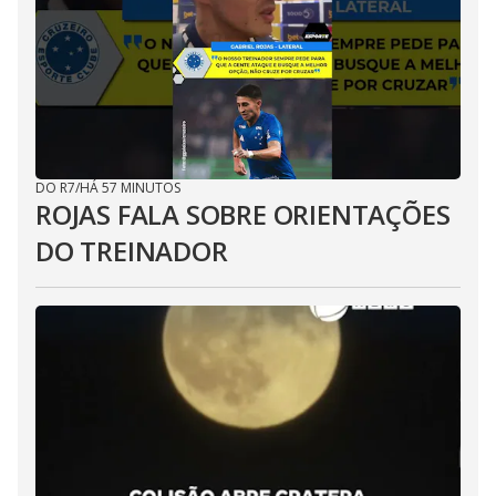
DO R7
/
HÁ 57 MINUTOS
ROJAS FALA SOBRE ORIENTAÇÕES
DO TREINADOR