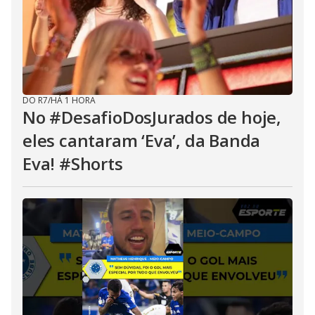
DO R7
/
HÁ 1 HORA
No #DesafioDosJurados de hoje,
eles cantaram ‘Eva’, da Banda
Eva! #Shorts