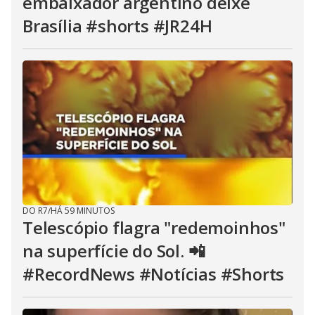
embaixador argentino deixe
Brasília #shorts #JR24H
DO R7
/
HÁ 59 MINUTOS
Telescópio flagra "redemoinhos"
na superfície do Sol. 📲
#RecordNews #Notícias #Shorts