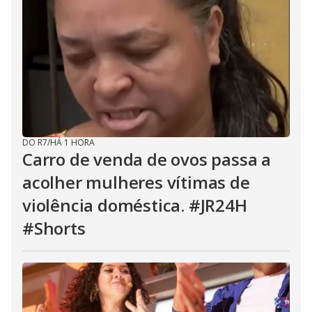
DO R7
/
HÁ 1 HORA
Carro de venda de ovos passa a
acolher mulheres vítimas de
violência doméstica. #JR24H
#Shorts