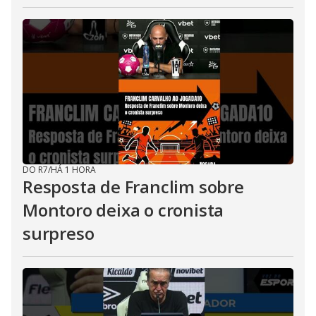
DO R7
/
HÁ 1 HORA
Resposta de Franclim sobre
Montoro deixa o cronista
surpreso