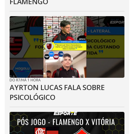
FLAMENGO
DO R7
/
HÁ 1 HORA
AYRTON LUCAS FALA SOBRE
PSICOLÓGICO