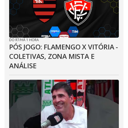
DO R7
/
HÁ 1 HORA
PÓS JOGO: FLAMENGO X VITÓRIA -
COLETIVAS, ZONA MISTA E
ANÁLISE