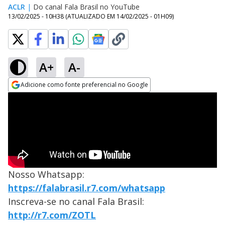
ACLR
|
Do canal Fala Brasil no YouTube
13/02/2025 - 10H38
(ATUALIZADO EM
14/02/2025 - 01H09
)
A+
A-
Adicione como fonte preferencial no Google
Opens in new window
Nosso Whatsapp:
https://falabrasil.r7.com/whatsapp
Inscreva-se no canal Fala Brasil:
http://r7.com/ZOTL