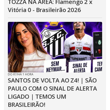
TOZZA NA ÁREA: Flamengo 2 x
Vitória 0 - Brasileirão 2026
DO R7
/
HÁ 1 HORA
SANTOS DE VOLTA AO Z4! | SÃO
PAULO COM O SINAL DE ALERTA
LIGADO | TEMOS UM
BRASILEIRÃO!