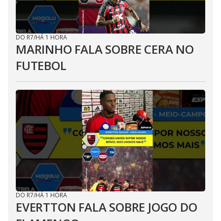
DO R7
/
HÁ 1 HORA
MARINHO FALA SOBRE CERA NO
FUTEBOL
DO R7
/
HÁ 1 HORA
EVERTTON FALA SOBRE JOGO DO