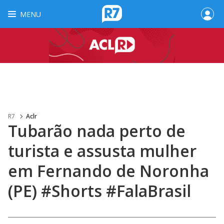
MENU
R7
Aclr
Tubarão nada perto de
turista e assusta mulher
em Fernando de Noronha
(PE) #Shorts #FalaBrasil