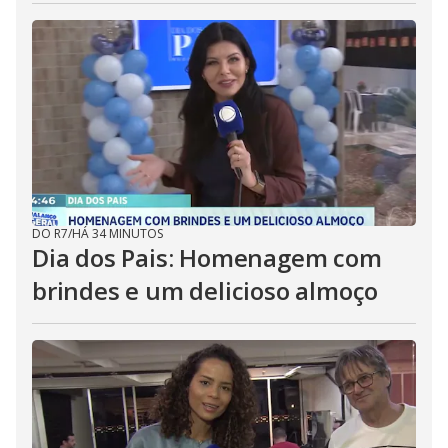
DO R7
/
HÁ 34 MINUTOS
Dia dos Pais: Homenagem com
brindes e um delicioso almoço