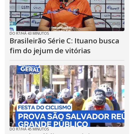
DO R7
/
HÁ 43 MINUTOS
Brasileirão Série C: Ituano busca
fim do jejum de vitórias
DO R7
/
HÁ 45 MINUTOS