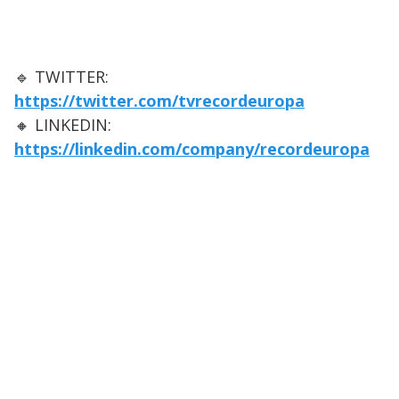
🔹 TWITTER:
https://twitter.com/tvrecordeuropa
🔸 LINKEDIN:
https://linkedin.com/company/recordeuropa