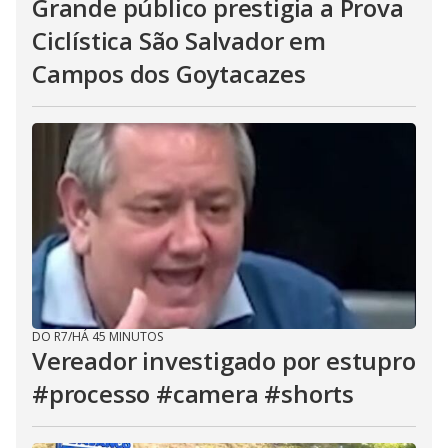
Grande público prestigia a Prova
Ciclística São Salvador em
Campos dos Goytacazes
DO R7
/
HÁ 45 MINUTOS
Vereador investigado por estupro
#processo #camera #shorts