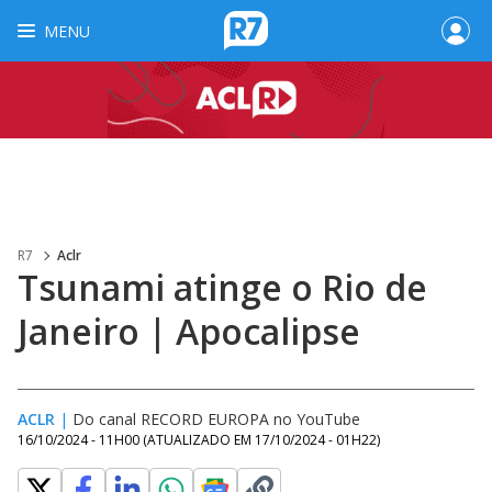
MENU
R7
Aclr
Tsunami atinge o Rio de
Janeiro | Apocalipse
ACLR
|
Do canal RECORD EUROPA no YouTube
16/10/2024 - 11H00
(ATUALIZADO EM
17/10/2024 - 01H22
)