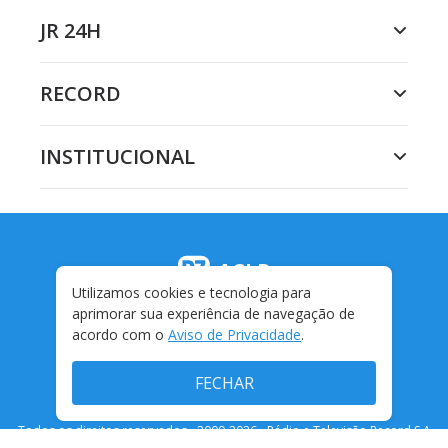
JR 24H
RECORD
INSTITUCIONAL
ACLR
Utilizamos cookies e tecnologia para
aprimorar sua experiência de navegação de
acordo com o
Aviso de Privacidade
.
FECHAR
Todos os direitos reservados - 2009-
2026
- Rádio e Televisão Record S.A