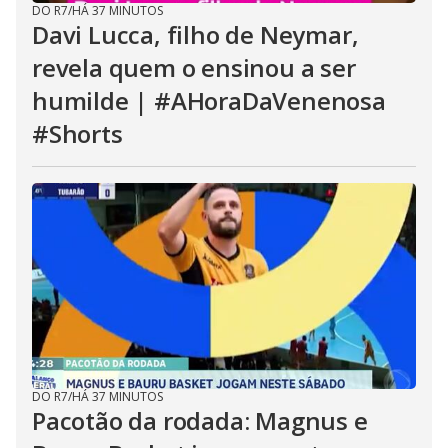
DO R7
/
HÁ 37 MINUTOS
Davi Lucca, filho de Neymar,
revela quem o ensinou a ser
humilde | #AHoraDaVenenosa
#Shorts
DO R7
/
HÁ 37 MINUTOS
Pacotão da rodada: Magnus e