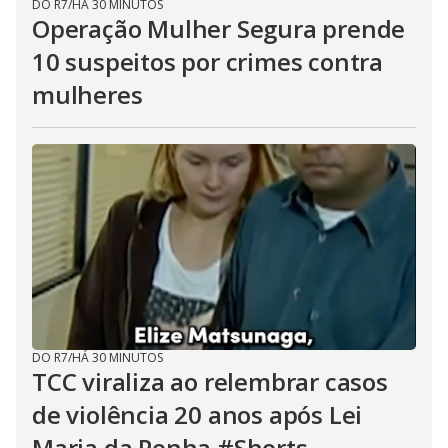
DO R7
/
HÁ 30 MINUTOS
Operação Mulher Segura prende
10 suspeitos por crimes contra
mulheres
DO R7
/
HÁ 30 MINUTOS
TCC viraliza ao relembrar casos
de violência 20 anos após Lei
Maria da Penha #Shorts