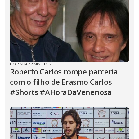
DO R7
/
HÁ 42 MINUTOS
Roberto Carlos rompe parceria
com o filho de Erasmo Carlos
#Shorts #AHoraDaVenenosa