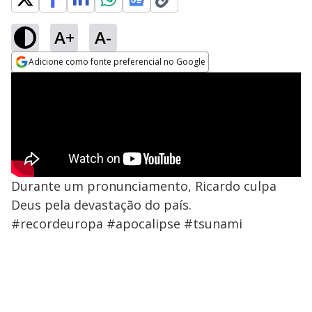
A+
A-
Adicione como fonte preferencial no Google
Opens in new window
Durante um pronunciamento, Ricardo culpa
Deus pela devastação do país.
#recordeuropa #apocalipse #tsunami