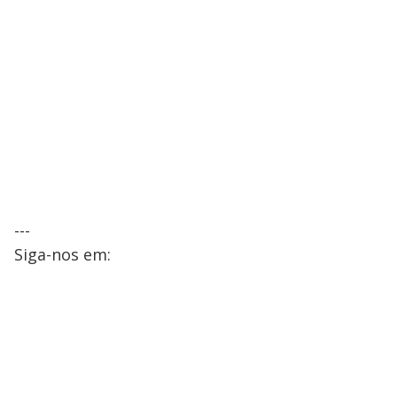
---
Siga-nos em: