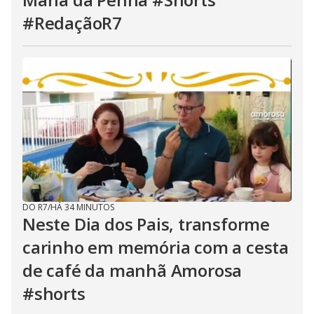
#RedaçãoR7
DO R7
/
HÁ 34 MINUTOS
Neste Dia dos Pais, transforme
carinho em memória com a cesta
de café da manhã Amorosa
#shorts