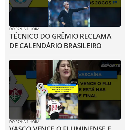
DO R7
/
HÁ 1 HORA
TÉCNICO DO GRÊMIO RECLAMA
DE CALENDÁRIO BRASILEIRO
DO R7
/
HÁ 1 HORA
VASCO VENCE O FLUMINENSE E