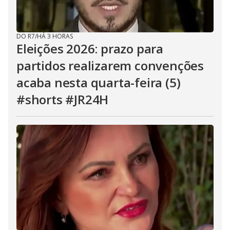
DO R7
/
HÁ 3 HORAS
Eleições 2026: prazo para
partidos realizarem convenções
acaba nesta quarta-feira (5)
#shorts #JR24H