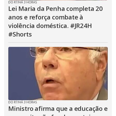
DO R7
/
HÁ 3 HORAS
Lei Maria da Penha completa 20
anos e reforça combate à
violência doméstica. #JR24H
#Shorts
DO R7
/
HÁ 3 HORAS
Ministro afirma que a educação e