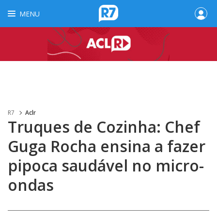
MENU
R7
Aclr
Truques de Cozinha: Chef
Guga Rocha ensina a fazer
pipoca saudável no micro-
ondas