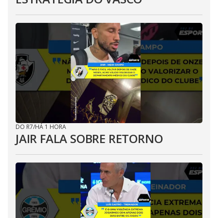
DO R7
/
HÁ 1 HORA
JAIR FALA SOBRE RETORNO