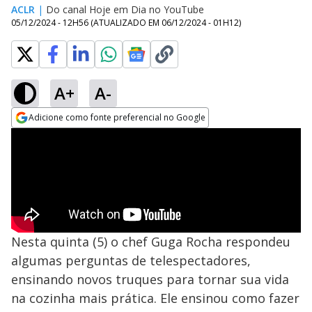
ACLR
|
Do canal Hoje em Dia no YouTube
05/12/2024 - 12H56
(ATUALIZADO EM
06/12/2024 - 01H12
)
A+
A-
Adicione como fonte preferencial no Google
Opens in new window
Nesta quinta (5) o chef Guga Rocha respondeu
algumas perguntas de telespectadores,
ensinando novos truques para tornar sua vida
na cozinha mais prática. Ele ensinou como fazer