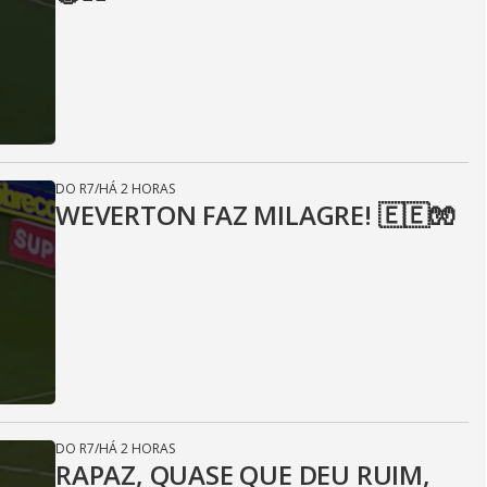
DO R7
/
HÁ 2 HORAS
WEVERTON FAZ MILAGRE! 🇪🇪🧤
DO R7
/
HÁ 2 HORAS
RAPAZ, QUASE QUE DEU RUIM,