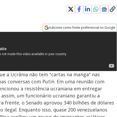
Adicione como fonte preferencial no Google
Opens in new window
ue a Ucrânia não tem "cartas na manga" nas
boas conversas com Putin. Em uma reunião com
ncionou a resistência ucraniana em entregar
a assim, um funcionário ucraniano garantiu a
a frente, o Senado aprovou 340 bilhões de dólares
o ilegal. Enquanto isso, quase 200 venezuelanos
 Rica acolheu um grupo de imigrantes asiáticos