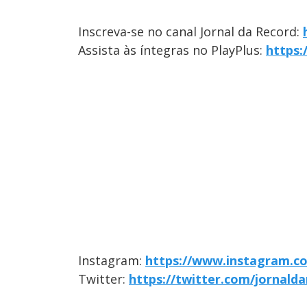
Inscreva-se no canal Jornal da Record:
Assista às íntegras no PlayPlus:
https:
Instagram:
https://www.instagram.c
Twitter:
https://twitter.com/jornald