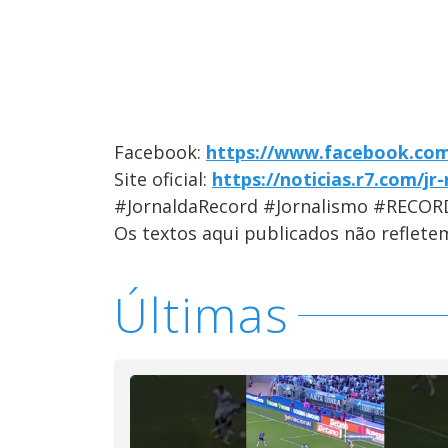
Facebook:
https://www.facebook.com
Site oficial:
https://noticias.r7.com/jr
#JornaldaRecord #Jornalismo #RECOR
Os textos aqui publicados não reflet
Últimas