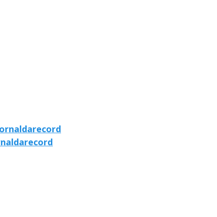
ornaldarecord
rnaldarecord