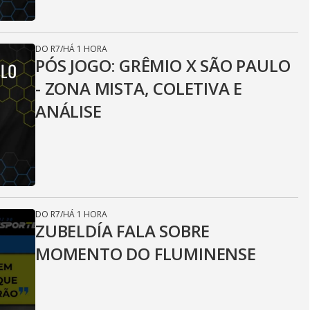
DO R7
/
HÁ 1 HORA
PÓS JOGO: GRÊMIO X SÃO PAULO
- ZONA MISTA, COLETIVA E
ANÁLISE
DO R7
/
HÁ 1 HORA
ZUBELDÍA FALA SOBRE
MOMENTO DO FLUMINENSE