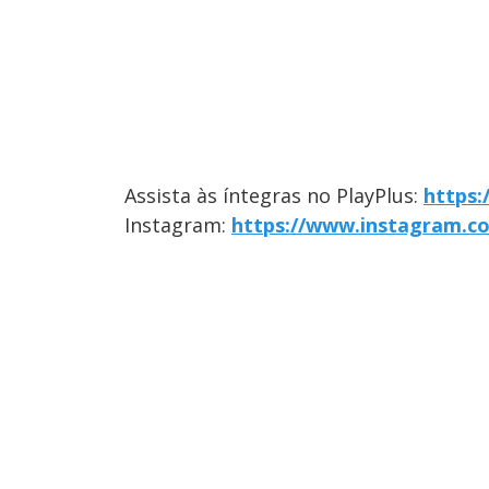
Assista às íntegras no PlayPlus:
https:
Instagram:
https://www.instagram.c