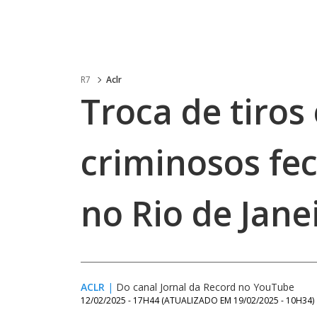
R7
Aclr
Troca de tiros 
criminosos fec
no Rio de Jane
ACLR
|
Do canal Jornal da Record no YouTube
12/02/2025 - 17H44
(ATUALIZADO EM
19/02/2025 - 10H34
)