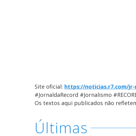
Site oficial:
https://noticias.r7.com/jr
#JornaldaRecord #Jornalismo #RECOR
Os textos aqui publicados não reflet
Últimas