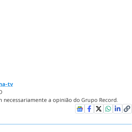
-na-tv
D
em necessariamente a opinião do Grupo Record.