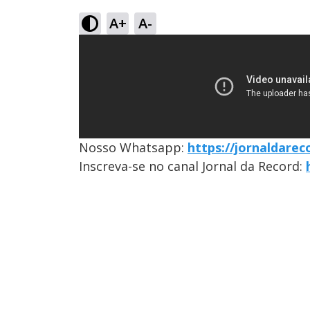
A+
A-
Nosso Whatsapp:
https://jornaldare
Inscreva-se no canal Jornal da Record: