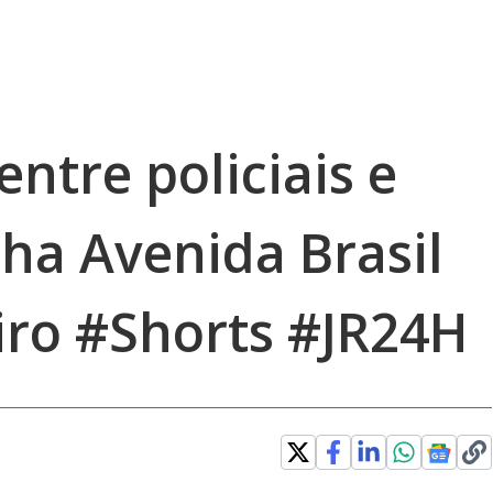
entre policiais e
ha Avenida Brasil
iro #Shorts #JR24H