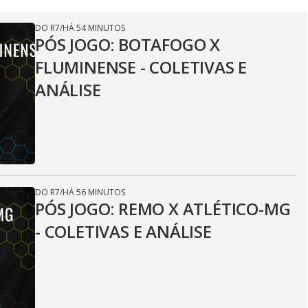
DO R7
/
HÁ 54 MINUTOS
PÓS JOGO: BOTAFOGO X
FLUMINENSE - COLETIVAS E
ANÁLISE
DO R7
/
HÁ 56 MINUTOS
PÓS JOGO: REMO X ATLÉTICO-MG
- COLETIVAS E ANÁLISE