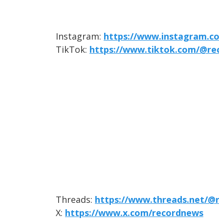
Instagram:
https://www.instagram.c
TikTok:
https://www.tiktok.com/@re
Threads:
https://www.threads.net/@
X:
https://www.x.com/recordnews