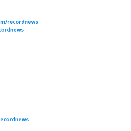
om/recordnews
cordnews
recordnews