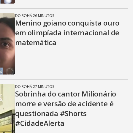
DO R7
/
HÁ 26 MINUTOS
Menino goiano conquista ouro
em olimpíada internacional de
matemática
DO R7
/
HÁ 27 MINUTOS
Sobrinha do cantor Milionário
morre e versão de acidente é
questionada #Shorts
#CidadeAlerta