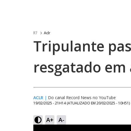
R7
Aclr
Tripulante pas
resgatado em 
ACLR
|
Do canal Record News no YouTube
19/02/2025 - 21H14
(ATUALIZADO EM
20/02/2025 - 10H51
)
A+
A-