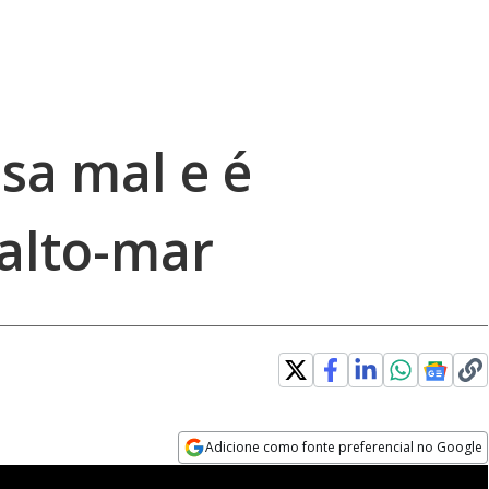
sa mal e é
alto-mar
Adicione como fonte preferencial no Google
Opens in new window