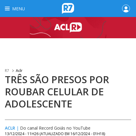
MENU
R7
Aclr
TRÊS SÃO PRESOS POR
ROUBAR CELULAR DE
ADOLESCENTE
ACLR
|
Do canal Record Goiás no YouTube
13/12/2024 - 11H26
(ATUALIZADO EM
16/12/2024 - 01H18
)