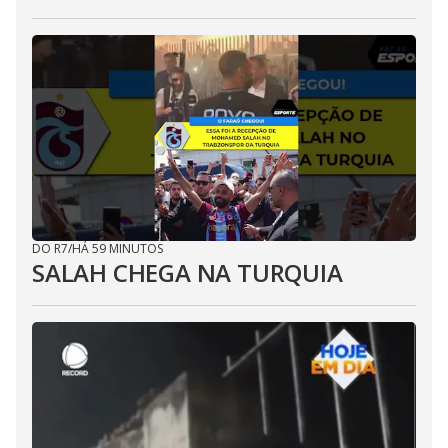
DO R7
/
HÁ 59 MINUTOS
SALAH CHEGA NA TURQUIA