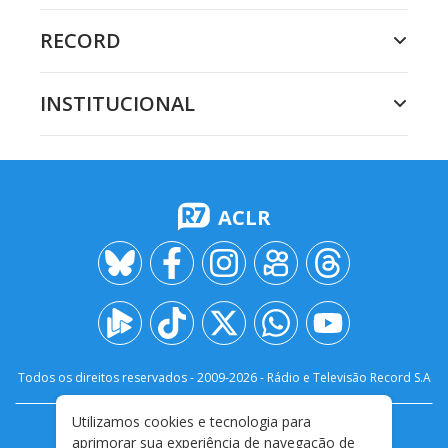
RECORD
INSTITUCIONAL
ACLR
Todos os direitos reservados - 2009-
2026
- Rádio e Televisão Record S.A
Utilizamos cookies e tecnologia para
CARREIRA
FALE CONOSCO
PRIVACIDADE
aprimorar sua experiência de navegação de