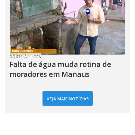
DO R7
/
HÁ 1 HORA
Falta de água muda rotina de
moradores em Manaus
VEJA MAIS NOTÍCIAS