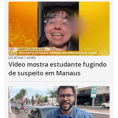
DO R7
/
HÁ 1 HORA
Vídeo mostra estudante fugindo
de suspeito em Manaus