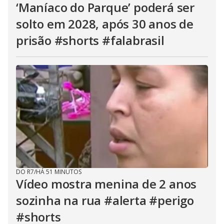
‘Maníaco do Parque’ poderá ser
solto em 2028, após 30 anos de
prisão #shorts #falabrasil
DO R7
/
HÁ 51 MINUTOS
Vídeo mostra menina de 2 anos
sozinha na rua #alerta #perigo
#shorts