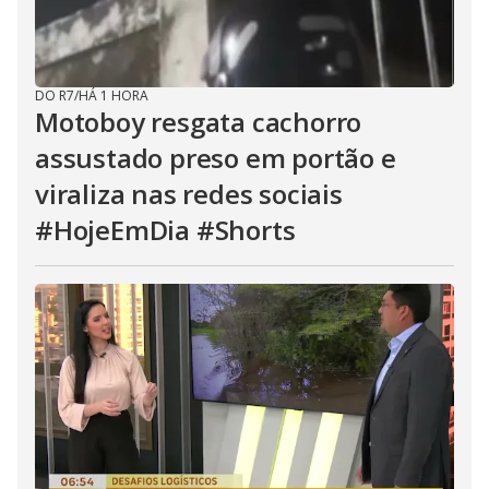
DO R7
/
HÁ 1 HORA
Motoboy resgata cachorro
assustado preso em portão e
viraliza nas redes sociais
#HojeEmDia #Shorts