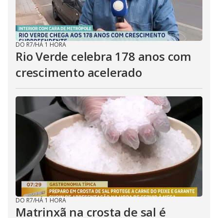
DO R7
/
HÁ 1 HORA
Rio Verde celebra 178 anos com
crescimento acelerado
DO R7
/
HÁ 1 HORA
Matrinxã na crosta de sal é