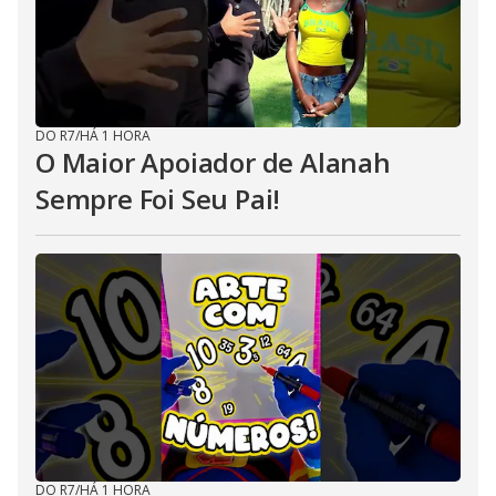
DO R7
/
HÁ 1 HORA
O Maior Apoiador de Alanah
Sempre Foi Seu Pai!
DO R7
/
HÁ 1 HORA