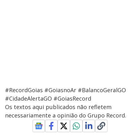
#RecordGoias #GoiasnoAr #BalancoGeralGO
#CidadeAlertaGO #GoiasRecord
Os textos aqui publicados não refletem
necessariamente a opinião do Grupo Record.