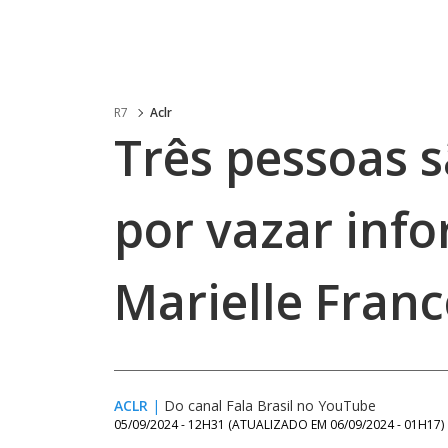
R7
Aclr
Três pessoas 
por vazar inf
Marielle Fran
ACLR
|
Do canal Fala Brasil no YouTube
05/09/2024 - 12H31
(ATUALIZADO EM
06/09/2024 - 01H17
)