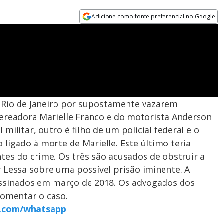
Adicione como fonte preferencial no Google
Opens in new window
 Rio de Janeiro por supostamente vazarem
vereadora Marielle Franco e do motorista Anderson
ilitar, outro é filho de um policial federal e o
 ligado à morte de Marielle. Este último teria
es do crime. Os três são acusados de obstruir a
 Lessa sobre uma possível prisão iminente. A
assinados em março de 2018. Os advogados dos
comentar o caso.
r7.com/whatsapp