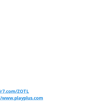
//r7.com/ZOTL
//www.playplus.com