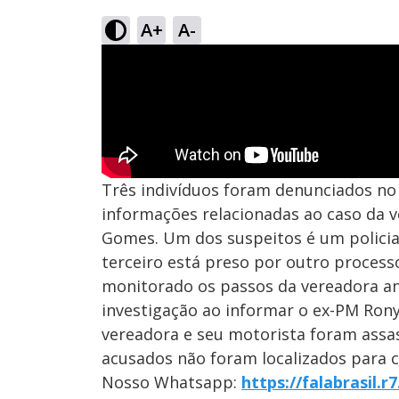
A+
A-
Três indivíduos foram denunciados no
informações relacionadas ao caso da 
Gomes. Um dos suspeitos é um policial m
terceiro está preso por outro processo
monitorado os passos da vereadora ant
investigação ao informar o ex-PM Rony
vereadora e seu motorista foram ass
acusados não foram localizados para 
Nosso Whatsapp:
https://falabrasil.