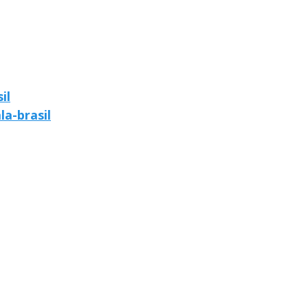
il
la-brasil