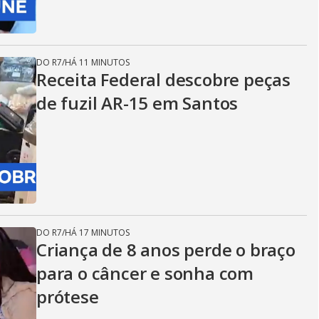
DO R7
/
HÁ 11 MINUTOS
Receita Federal descobre peças
de fuzil AR-15 em Santos
DO R7
/
HÁ 17 MINUTOS
Criança de 8 anos perde o braço
para o câncer e sonha com
prótese