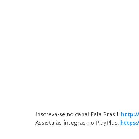
Inscreva-se no canal Fala Brasil:
http:
Assista às íntegras no PlayPlus:
https: