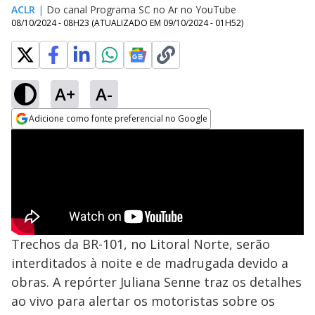
ACLR
|
Do canal Programa SC no Ar no YouTube
08/10/2024 - 08H23
(ATUALIZADO EM
09/10/2024 - 01H52
)
A+
A-
Adicione como fonte preferencial no Google
Opens in new window
Trechos da BR-101, no Litoral Norte, serão
interditados à noite e de madrugada devido a
obras. A repórter Juliana Senne traz os detalhes
ao vivo para alertar os motoristas sobre os