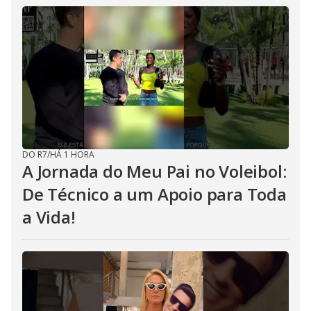
DO R7
/
HÁ 1 HORA
A Jornada do Meu Pai no Voleibol:
De Técnico a um Apoio para Toda
a Vida!