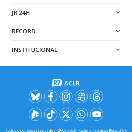
JR 24H
RECORD
INSTITUCIONAL
ACLR
Todos os direitos reservados - 2009-
2026
- Rádio e Televisão Record S.A