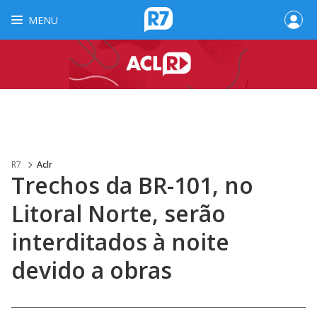
MENU
R7
Aclr
Trechos da BR-101, no
Litoral Norte, serão
interditados à noite
devido a obras