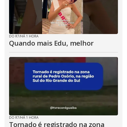
DO R7
/
HÁ 1 HORA
Quando mais Edu, melhor
DO R7
/
HÁ 1 HORA
Tornado é registrado na zona