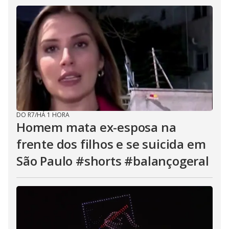
DO R7
/
HÁ 1 HORA
Homem mata ex-esposa na
frente dos filhos e se suicida em
São Paulo #shorts #balançogeral