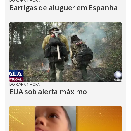
DO R7
/
HÁ 1 HORA
Barrigas de aluguer em Espanha
DO R7
/
HÁ 1 HORA
EUA sob alerta máximo