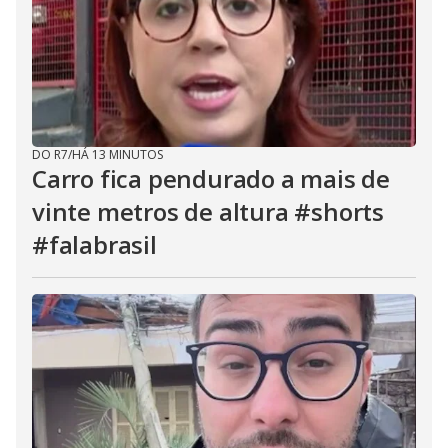
DO R7
/
HÁ 13 MINUTOS
Carro fica pendurado a mais de
vinte metros de altura #shorts
#falabrasil