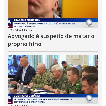
DO R7
/
HÁ 1 HORA
Advogado é suspeito de matar o
próprio filho
DO R7
/
HÁ 1 HORA