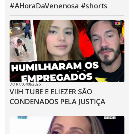
#AHoraDaVenenosa #shorts
DO R7
/
05/08/2026
VIIH TUBE E ELIEZER SÃO
CONDENADOS PELA JUSTIÇA