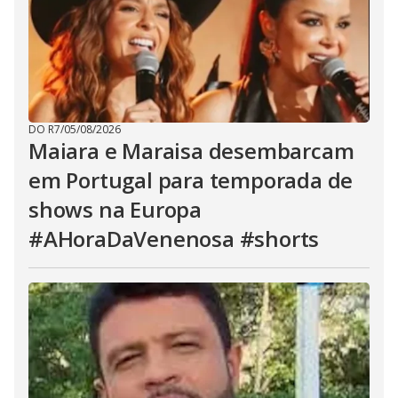
DO R7
/
05/08/2026
Maiara e Maraisa desembarcam
em Portugal para temporada de
shows na Europa
#AHoraDaVenenosa #shorts