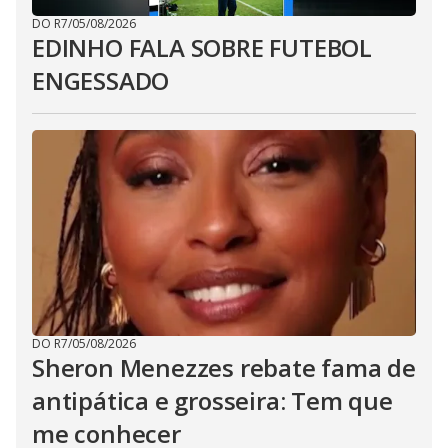
DO R7
/
05/08/2026
EDINHO FALA SOBRE FUTEBOL
ENGESSADO
DO R7
/
05/08/2026
Sheron Menezzes rebate fama de
antipática e grosseira: Tem que
me conhecer