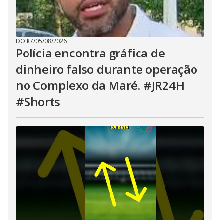
DO R7
/
05/08/2026
Polícia encontra gráfica de
dinheiro falso durante operação
no Complexo da Maré. #JR24H
#Shorts