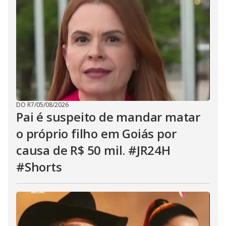
DO R7
/
05/08/2026
Pai é suspeito de mandar matar
o próprio filho em Goiás por
causa de R$ 50 mil. #JR24H
#Shorts