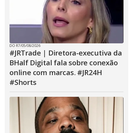
DO R7
/
05/08/2026
#JRTrade | Diretora-executiva da
BHalf Digital fala sobre conexão
online com marcas. #JR24H
#Shorts