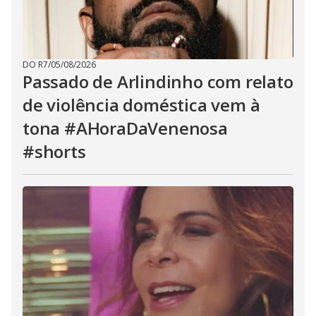
DO R7
/
05/08/2026
Passado de Arlindinho com relato
de violência doméstica vem à
tona #AHoraDaVenenosa
#shorts