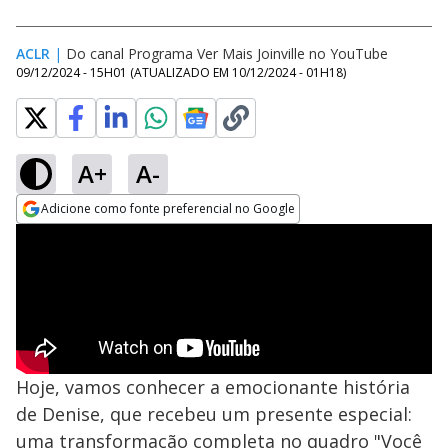
ACLR
|
Do canal Programa Ver Mais Joinville no YouTube
09/12/2024 - 15H01
(ATUALIZADO EM
10/12/2024 - 01H18
)
A+
A-
Adicione como fonte preferencial no Google
Opens in new window
Hoje, vamos conhecer a emocionante história
de Denise, que recebeu um presente especial:
uma transformação completa no quadro "Você