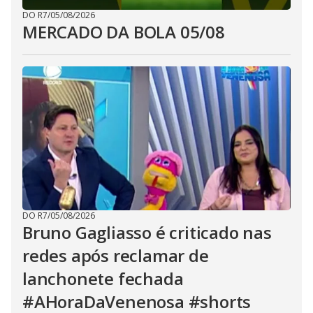
DO R7
/
05/08/2026
MERCADO DA BOLA 05/08
DO R7
/
05/08/2026
Bruno Gagliasso é criticado nas
redes após reclamar de
lanchonete fechada
#AHoraDaVenenosa #shorts