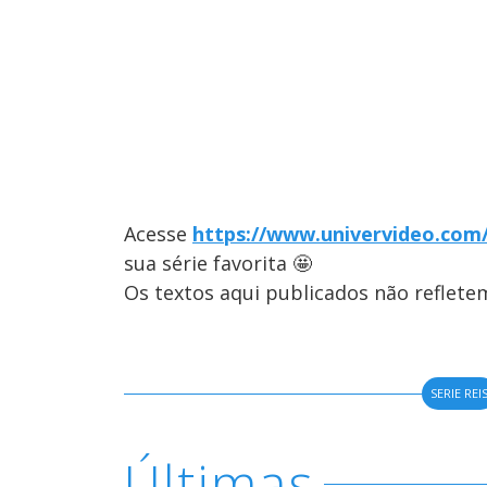
Acesse
https://www.univervideo.com
sua série favorita 🤩
Os textos aqui publicados não reflet
SERIE REI
Últimas