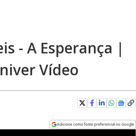
eis - A Esperança |
niver Vídeo
Adicione como fonte preferencial no Google
Opens in new window