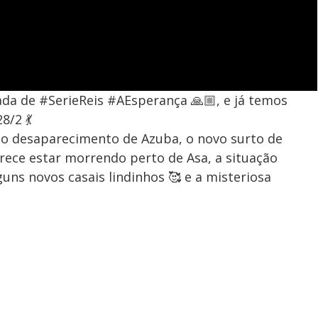
rada de #SerieReis #AEsperança 🙏🏼, e já temos
8/2 💃
, o desaparecimento de Azuba, o novo surto de
ce estar morrendo perto de Asa, a situação
guns novos casais lindinhos 🥰 e a misteriosa