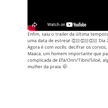
Enfim, saiu o trailer da última tempo
uma data de estreia! 👏🏻👏🏻👏🏻 Dia 2
Agora é com vocês: decifrar os corvos
Maaca, um homem importante que pare
complicada de Efá/Onri/Tibni/Siloé, al
mulher da praia. 🤭