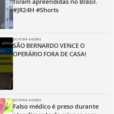
foram apreendidas no Brasil.
#JR24H #Shorts
DO R7
/
HÁ 4 HORAS
SÃO BERNARDO VENCE O
OPERÁRIO FORA DE CASA!
DO R7
/
HÁ 4 HORAS
Falso médico é preso durante