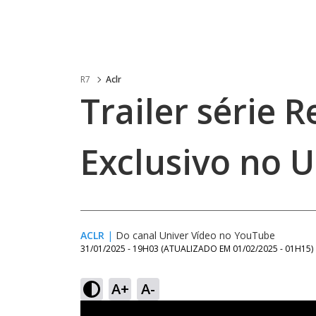
R7
Aclr
Trailer série R
Exclusivo no U
ACLR
|
Do canal Univer Vídeo no YouTube
31/01/2025 - 19H03
(ATUALIZADO EM
01/02/2025 - 01H15
)
A+
A-