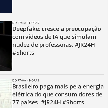
DO R7
/
HÁ 3 HORAS
Deepfake: cresce a preocupação
com vídeos de IA que simulam
nudez de professoras. #JR24H
#Shorts
DO R7
/
HÁ 4 HORAS
Brasileiro paga mais pela energia
elétrica do que consumidores de
77 países. #JR24H #Shorts