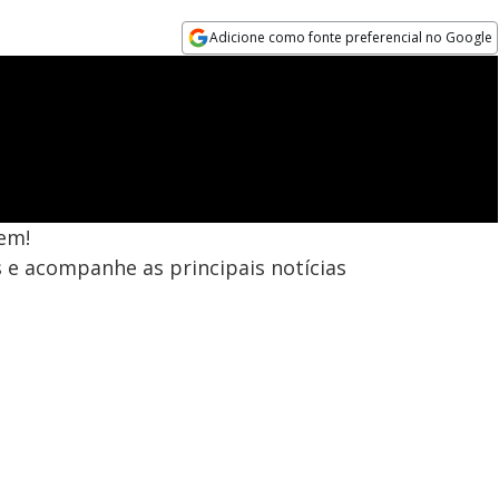
Adicione como fonte preferencial no Google
Opens in new window
em!
s e acompanhe as principais notícias