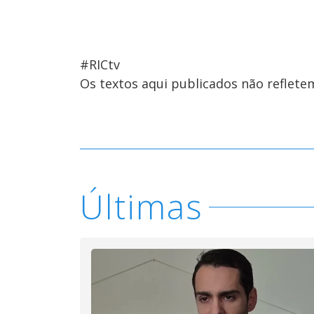
#RICtv
Os textos aqui publicados não reflet
Últimas