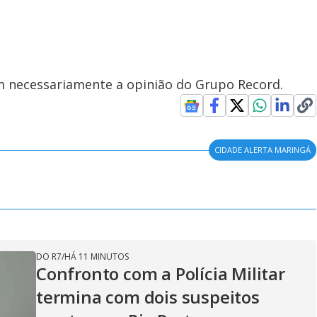
em necessariamente a opinião do Grupo Record.
CIDADE ALERTA MARINGÁ
DO R7
/
HÁ 11 MINUTOS
Confronto com a Polícia Militar
termina com dois suspeitos