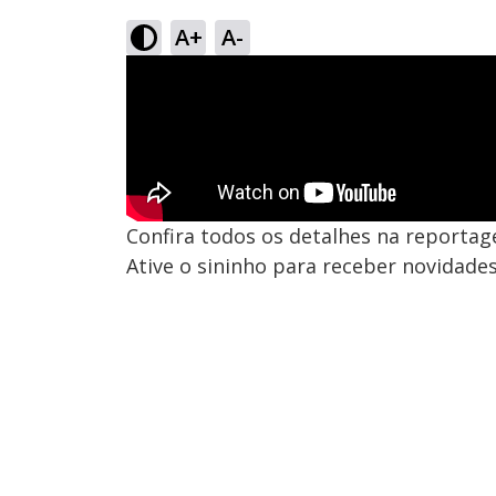
A+
A-
Confira todos os detalhes na reportag
Ative o sininho para receber novidade