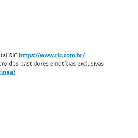
tal RIC
https://www.ric.com.br/
ro dos bastidores e notícias exclusivas
ringa/