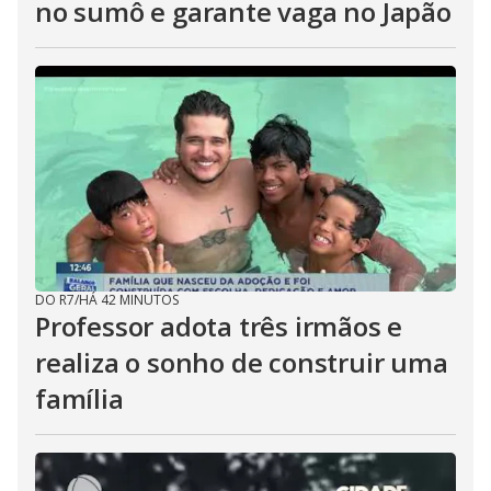
no sumô e garante vaga no Japão
DO R7
/
HÁ 42 MINUTOS
Professor adota três irmãos e
realiza o sonho de construir uma
família