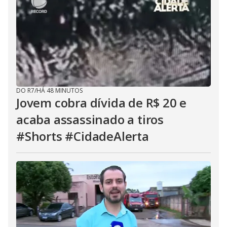
DO R7
/
HÁ 48 MINUTOS
Jovem cobra dívida de R$ 20 e
acaba assassinado a tiros
#Shorts #CidadeAlerta