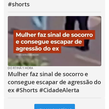
#shorts
DO R7
/
HÁ 1 HORA
Mulher faz sinal de socorro e
consegue escapar de agressão do
ex #Shorts #CidadeAlerta