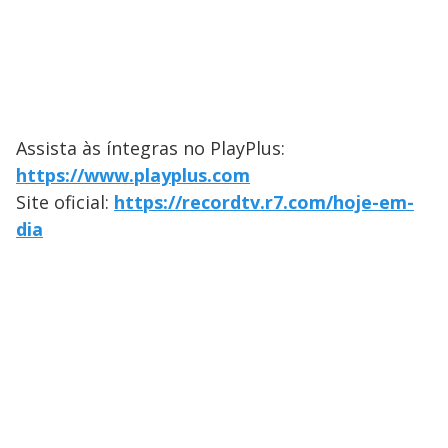
Assista às íntegras no PlayPlus:
https://www.playplus.com
Site oficial:
https://recordtv.r7.com/hoje-em-
dia