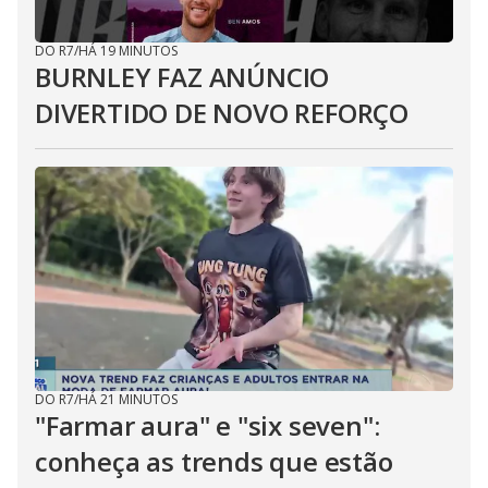
DO R7
/
HÁ 19 MINUTOS
BURNLEY FAZ ANÚNCIO
DIVERTIDO DE NOVO REFORÇO
DO R7
/
HÁ 21 MINUTOS
"Farmar aura" e "six seven":
conheça as trends que estão