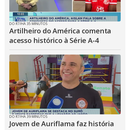
DO R7
/
HÁ 35 MINUTOS
Artilheiro do América comenta
acesso histórico à Série A-4
DO R7
/
HÁ 39 MINUTOS
Jovem de Auriflama faz história