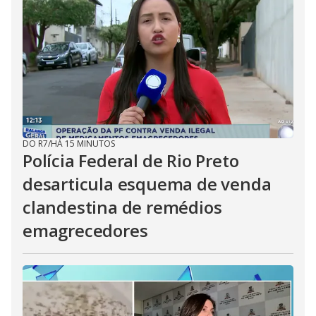
DO R7
/
HÁ 15 MINUTOS
Polícia Federal de Rio Preto
desarticula esquema de venda
clandestina de remédios
emagrecedores