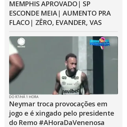
MEMPHIS APROVADO| SP
ESCONDE MEIA| AUMENTO PRA
FLACO| ZÊRO, EVANDER, VAS
DO R7
/
HÁ 1 HORA
Neymar troca provocações em
jogo e é xingado pelo presidente
do Remo #AHoraDaVenenosa