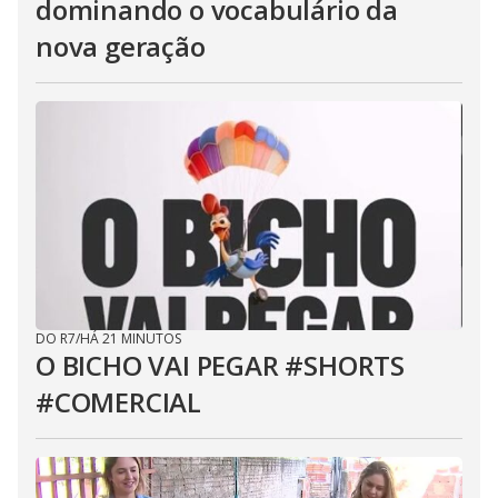
dominando o vocabulário da
nova geração
DO R7
/
HÁ 21 MINUTOS
O BICHO VAI PEGAR #SHORTS
#COMERCIAL