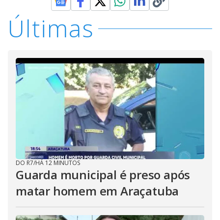
Últimas
DO R7
/
HÁ 12 MINUTOS
Guarda municipal é preso após
matar homem em Araçatuba