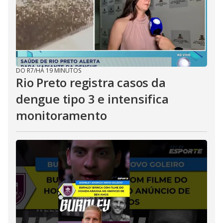
DO R7
/
HÁ 19 MINUTOS
Rio Preto registra casos da
dengue tipo 3 e intensifica
monitoramento