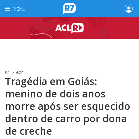
MENU
R7
Aclr
Tragédia em Goiás:
menino de dois anos
morre após ser esquecido
dentro de carro por dona
de creche