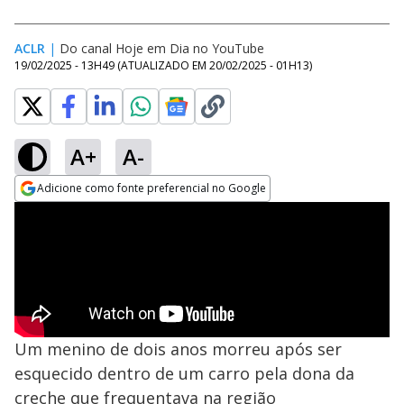
ACLR
|
Do canal Hoje em Dia no YouTube
19/02/2025 - 13H49
(ATUALIZADO EM
20/02/2025 - 01H13
)
A+
A-
Adicione como fonte preferencial no Google
Opens in new window
Um menino de dois anos morreu após ser
esquecido dentro de um carro pela dona da
creche que frequentava na região