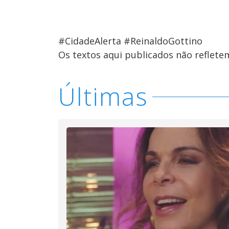
#CidadeAlerta #ReinaldoGottino
Os textos aqui publicados não reflet
Últimas