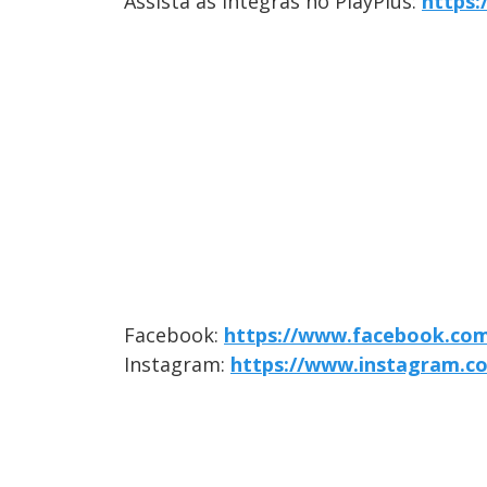
Assista às íntegras no PlayPlus:
https:
Facebook:
https://www.facebook.com
Instagram:
https://www.instagram.co