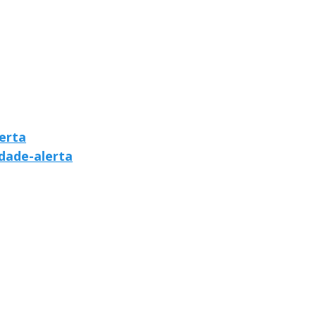
erta
idade-alerta