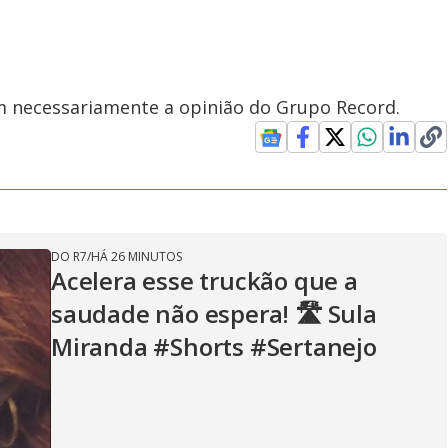
em necessariamente a opinião do Grupo Record.
DO R7
/
HÁ 26 MINUTOS
Acelera esse truckão que a
saudade não espera! 🛣️ Sula
Miranda #Shorts #Sertanejo