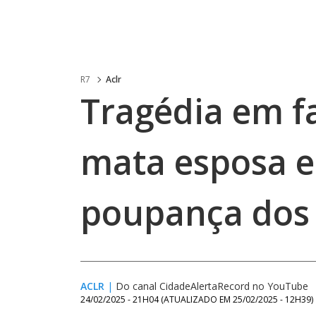
R7
Aclr
Tragédia em f
mata esposa e
poupança dos 
ACLR
|
Do canal CidadeAlertaRecord no YouTube
24/02/2025 - 21H04
(ATUALIZADO EM
25/02/2025 - 12H39
)