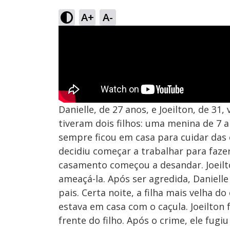
A+
A-
Danielle, de 27 anos, e Joeilton, de 31
tiveram dois filhos: uma menina de 7 
sempre ficou em casa para cuidar das 
decidiu começar a trabalhar para faze
casamento começou a desandar. Joeilt
ameaçá-la. Após ser agredida, Daniell
pais. Certa noite, a filha mais velha d
estava em casa com o caçula. Joeilton 
frente do filho. Após o crime, ele fug