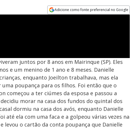
Adicione como fonte preferencial no Google
Opens in new window
, viveram juntos por 8 anos em Mairinque (SP). Eles
anos e um menino de 1 ano e 8 meses. Danielle
crianças, enquanto Joeilton trabalhava, mas ela
r uma poupança para os filhos. Foi então que o
on começou a ter ciúmes da esposa e passou a
e decidiu morar na casa dos fundos do quintal dos
o casal dormiu na casa dos avós, enquanto Danielle
foi até ela com uma faca e a golpeou várias vezes na
iu e levou o cartão da conta poupança que Danielle