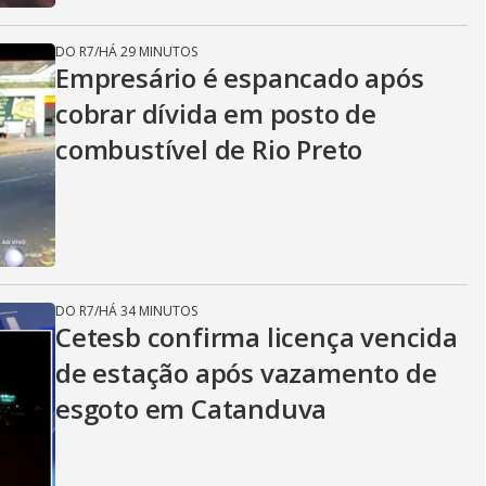
DO R7
/
HÁ 29 MINUTOS
Empresário é espancado após
cobrar dívida em posto de
combustível de Rio Preto
DO R7
/
HÁ 34 MINUTOS
Cetesb confirma licença vencida
de estação após vazamento de
esgoto em Catanduva