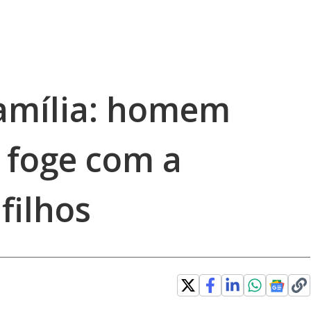
amília: homem
 foge com a
filhos