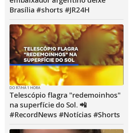
Brasília #shorts #JR24H
DO R7
/
HÁ 1 HORA
Telescópio flagra "redemoinhos"
na superfície do Sol. 📲
#RecordNews #Notícias #Shorts