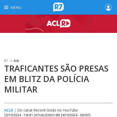
MENU
R7
Aclr
TRAFICANTES SÃO PRESAS
EM BLITZ DA POLÍCIA
MILITAR
ACLR
|
Do canal Record Goiás no YouTube
23/10/2024 - 13H31
(ATUALIZADO EM
24/10/2024 - 02H07
)