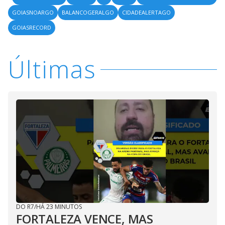
GOIASNOARGO
BALANCOGERALGO
CIDADEALERTAGO
GOIASRECORD
Últimas
DO R7
/
HÁ 23 MINUTOS
FORTALEZA VENCE, MAS