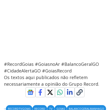
#RecordGoias #GoiasnoAr #BalancoGeralGO
#CidadeAlertaGO #GoiasRecord
Os textos aqui publicados não refletem
necessariamente a opinião do Grupo Record.
RECORDTVGOIAS
RECORD
TV
GOIAS
BALANCOGERALMANHAGO