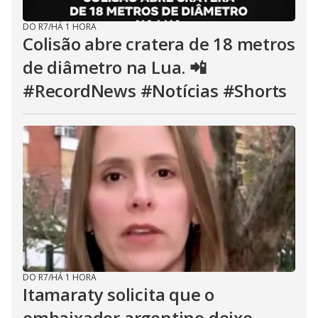
DO R7
/
HÁ 1 HORA
Colisão abre cratera de 18 metros
de diâmetro na Lua. 📲
#RecordNews #Notícias #Shorts
DO R7
/
HÁ 1 HORA
Itamaraty solicita que o
embaixador argentino deixe