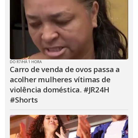
DO R7
/
HÁ 1 HORA
Carro de venda de ovos passa a
acolher mulheres vítimas de
violência doméstica. #JR24H
#Shorts