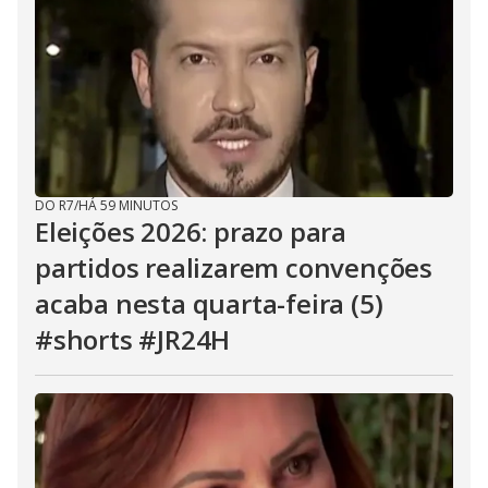
DO R7
/
HÁ 59 MINUTOS
Eleições 2026: prazo para
partidos realizarem convenções
acaba nesta quarta-feira (5)
#shorts #JR24H