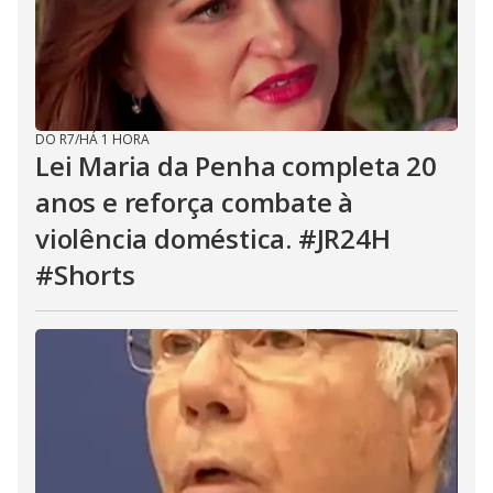
DO R7
/
HÁ 1 HORA
Lei Maria da Penha completa 20
anos e reforça combate à
violência doméstica. #JR24H
#Shorts