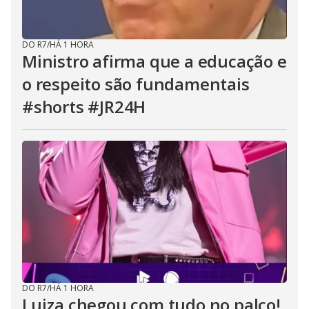
DO R7
/
HÁ 1 HORA
Ministro afirma que a educação e
o respeito são fundamentais
#shorts #JR24H
DO R7
/
HÁ 1 HORA
Luiza chegou com tudo no palco!