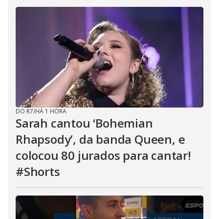
DO R7
/
HÁ 1 HORA
Sarah cantou ‘Bohemian
Rhapsody’, da banda Queen, e
colocou 80 jurados para cantar!
#Shorts