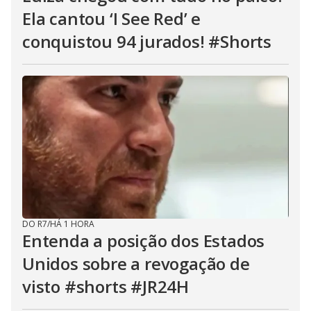
Ela cantou ‘I See Red’ e
conquistou 94 jurados! #Shorts
DO R7
/
HÁ 1 HORA
Entenda a posição dos Estados
Unidos sobre a revogação de
visto #shorts #JR24H