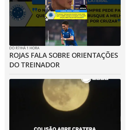
DO R7
/
HÁ 1 HORA
ROJAS FALA SOBRE ORIENTAÇÕES
DO TREINADOR