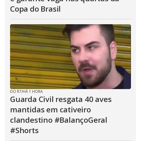
Copa do Brasil
DO R7
/
HÁ 1 HORA
Guarda Civil resgata 40 aves
mantidas em cativeiro
clandestino #BalançoGeral
#Shorts