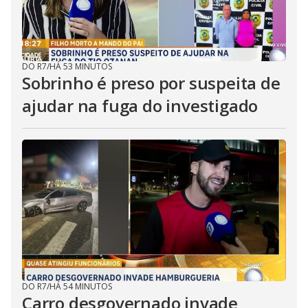
DO R7
/
HÁ 53 MINUTOS
Sobrinho é preso por suspeita de
ajudar na fuga do investigado
DO R7
/
HÁ 54 MINUTOS
Carro desgovernado invade