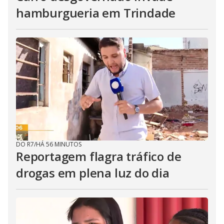
hamburgueria em Trindade
DO R7
/
HÁ 56 MINUTOS
Reportagem flagra tráfico de
drogas em plena luz do dia