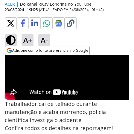
ACLR
|
Do canal RICtv Londrina no YouTube
23/08/2024 - 19H25
(ATUALIZADO EM
24/08/2024 - 01H42
)
A+
A-
Adicione como fonte preferencial no Google
Opens in new window
Trabalhador cai de telhado durante
manutenção e acaba morrendo, polícia
científica investiga o acidente.
Confira todos os detalhes na reportagem!