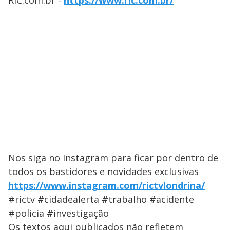
RIC.com.br -
https://www.ric.com.br/
Nos siga no Instagram para ficar por dentro de
todos os bastidores e novidades exclusivas
https://www.instagram.com/rictvlondrina/
#rictv #cidadealerta #trabalho #acidente
#policia #investigação
Os textos aqui publicados não refletem