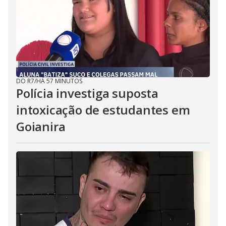
DO R7
/
HÁ 57 MINUTOS
Polícia investiga suposta
intoxicação de estudantes em
Goianira