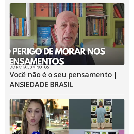
DO R7
/
HÁ 50 MINUTOS
Você não é o seu pensamento |
ANSIEDADE BRASIL