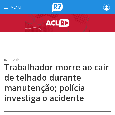
MENU
R7
Aclr
Trabalhador morre ao cair
de telhado durante
manutenção; polícia
investiga o acidente