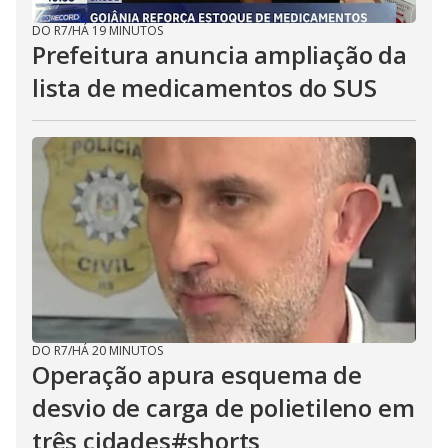
DO R7
/
HÁ 19 MINUTOS
Prefeitura anuncia ampliação da
lista de medicamentos do SUS
DO R7
/
HÁ 20 MINUTOS
Operação apura esquema de
desvio de carga de polietileno em
três cidades#shorts