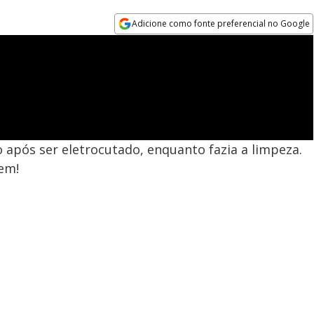
Adicione como fonte preferencial no Google
Opens in new window
 após ser eletrocutado, enquanto fazia a limpeza.
em!