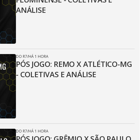
ANÁLISE
DO R7
/
HÁ 1 HORA
PÓS JOGO: REMO X ATLÉTICO-MG
- COLETIVAS E ANÁLISE
DO R7
/
HÁ 1 HORA
PÓS JOGO: GRÊMIO X SÃO PAULO